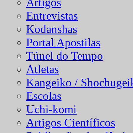
Artigos
Entrevistas
Kodanshas
Portal Apostilas
Túnel do Tempo
Atletas
Kangeiko / Shochugei
Escolas
Uchi-komi
Artigos Científicos