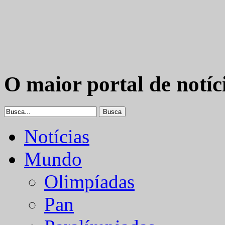
O maior portal de notíc
Notícias
Mundo
Olimpíadas
Pan