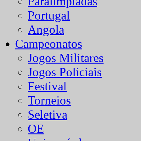
Paralímpiadas
Portugal
Angola
Campeonatos
Jogos Militares
Jogos Policiais
Festival
Torneios
Seletiva
OE