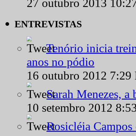
27 outubro 2013 10:2
ENTREVISTAS
Tenório inicia tre
anos no pódio
16 outubro 2012 7:29
Sarah Menezes, a b
10 setembro 2012 8:5
Rosicléia Campos 