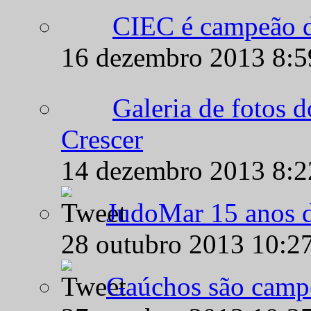
CIEC é campeão d
16 dezembro 2013 8:
Galeria de fotos 
Crescer
14 dezembro 2013 8:
JudoMar 15 anos de
28 outubro 2013 10:2
Gaúchos são campe