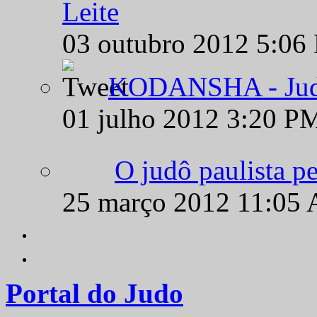
Leite
03 outubro 2012 5:06
KODANSHA - Judô 
01 julho 2012 3:20 P
O judô paulista pe
25 março 2012 11:05
Portal do Judo