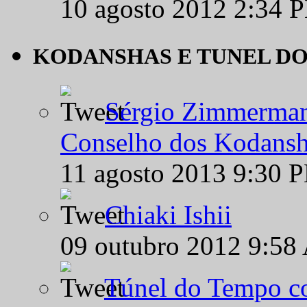
10 agosto 2012 2:34 
KODANSHAS E TUNEL D
Sérgio Zimmermann
Conselho dos Kodansh
11 agosto 2013 9:30 
Chiaki Ishii
09 outubro 2012 9:58
Túnel do Tempo co