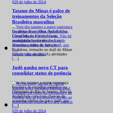
0
29 de julho de 2014
Tatame do Minas é palco de
treinamentos da Seleção
Brasileira masculina
Os atletas Ruan Silva, Rafael Silva,
David Moura e Walter Costa
acompanhados do técnico Luiz
Shinohara, todos da Seleção
Brasileira, treinarão no dojô do Minas
0
29 de julho de 2014
durante esta semana. As atividades
[…]
Judô ganha novo CT para
consolidar status de potência
Vem dos tatames a maior esperança
brasileira de empilhar medalhas na
Olimpíada do Rio de Janeiro. Não há
modalidade com mais chances de
acumular pódios do que o judô, que
[…]
0
29 de julho de 2014