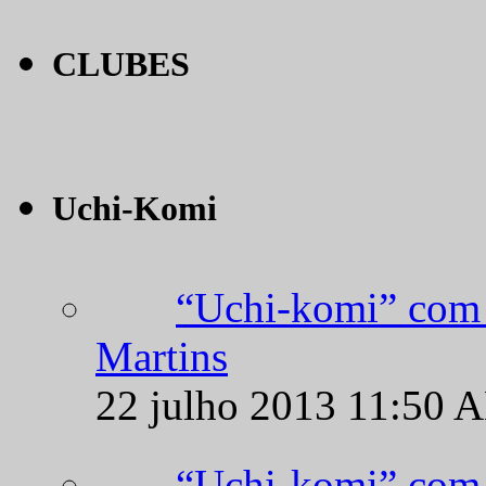
CLUBES
Uchi-Komi
“Uchi-komi” com 
Martins
22 julho 2013 11:50 
“Uchi-komi” com 