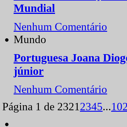
Mundial
Nenhum Comentário
Mundo
Portuguesa Joana Diog
júnior
Nenhum Comentário
Página 1 de 232
1
2
3
4
5
...
10