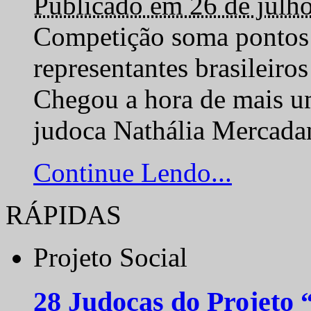
Publicado em 26 de julh
Competição soma pontos 
representantes brasilei
Chegou a hora de mais um
judoca Nathália Mercadan
Continue Lendo...
RÁPIDAS
Projeto Social
28 Judocas do Projeto