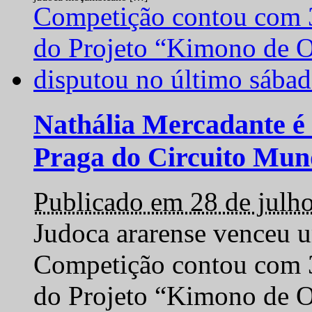
Nathália Mercadante é 
Praga do Circuito Mun
Publicado em 28 de julh
Judoca ararense venceu um
Competição contou com 35
do Projeto “Kimono de O