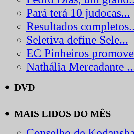
Pará terá 10 judocas...
Resultados completos..
Seletiva define Sele...
EC Pinheiros promove.
Nathália Mercadante ..
DVD
MAIS LIDOS DO MÊS
Conselho de Kodansha.