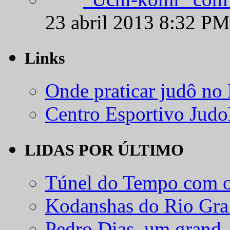
23 abril 2013 8:32 PM
Links
Onde praticar judô no
Centro Esportivo Jud
LIDAS POR ÚLTIMO
Túnel do Tempo com o
Kodanshas do Rio Gra.
Pedro Dias, um grand..