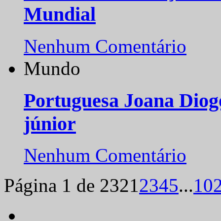
Mundial
Nenhum Comentário
Mundo
Portuguesa Joana Diog
júnior
Nenhum Comentário
Página 1 de 232
1
2
3
4
5
...
10