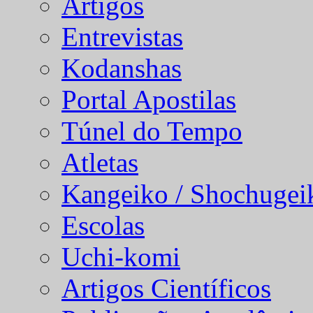
Artigos
Entrevistas
Kodanshas
Portal Apostilas
Túnel do Tempo
Atletas
Kangeiko / Shochugei
Escolas
Uchi-komi
Artigos Científicos