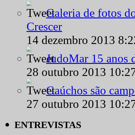
Galeria de fotos d
Crescer
14 dezembro 2013 8:
JudoMar 15 anos de
28 outubro 2013 10:2
Gaúchos são campe
27 outubro 2013 10:2
ENTREVISTAS