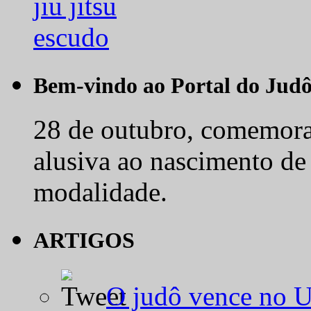
Bem-vindo ao Portal do Jud
28 de outubro, comemora-
alusiva ao nascimento de
modalidade.
ARTIGOS
O judô vence no 