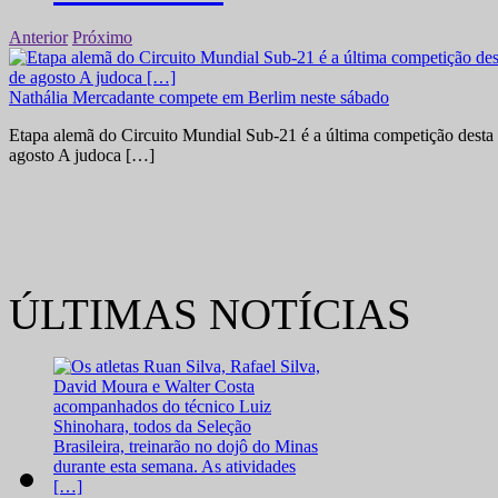
Anterior
Próximo
Nathália Mercadante compete em Berlim neste sábado
Etapa alemã do Circuito Mundial Sub-21 é a última competição desta 
agosto A judoca […]
ÚLTIMAS NOTÍCIAS