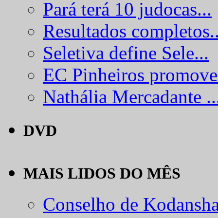
Pará terá 10 judocas...
Resultados completos..
Seletiva define Sele...
EC Pinheiros promove.
Nathália Mercadante ..
DVD
MAIS LIDOS DO MÊS
Conselho de Kodansha.