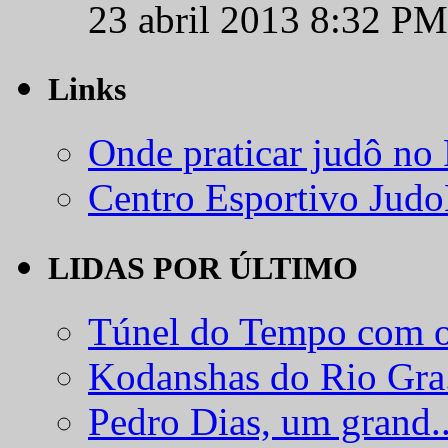
23 abril 2013 8:32 PM
Links
Onde praticar judô no
Centro Esportivo Jud
LIDAS POR ÚLTIMO
Túnel do Tempo com o
Kodanshas do Rio Gra.
Pedro Dias, um grand..