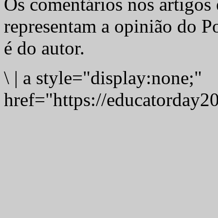
Os comentários nos artigos 
representam a opinião do Po
é do autor.
\
|
a style="display:none;"
href="https://educatorday