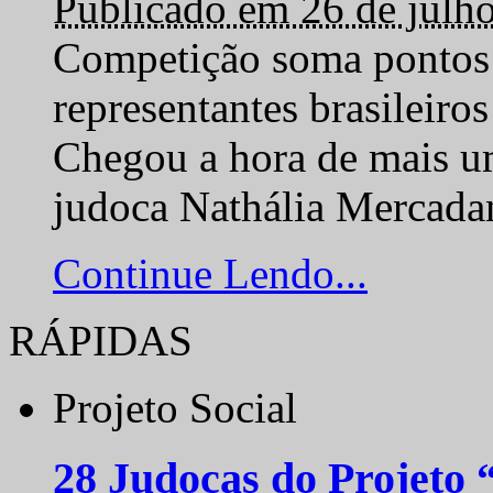
Publicado em 26 de julh
Competição soma pontos 
representantes brasilei
Chegou a hora de mais um
judoca Nathália Mercadan
Continue Lendo...
RÁPIDAS
Projeto Social
28 Judocas do Projeto