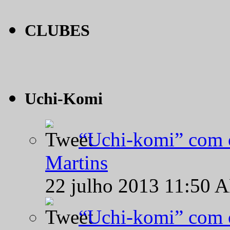
CLUBES
Uchi-Komi
“Uchi-komi” com o
Martins
22 julho 2013 11:50 
“Uchi-komi” com o