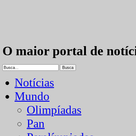
O maior portal de notíc
Notícias
Mundo
Olimpíadas
Pan