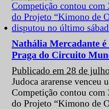
Nathália Mercadante é 
Praga do Circuito Mun
Publicado em 28 de julh
Judoca ararense venceu um
Competição contou com 35
do Projeto “Kimono de O