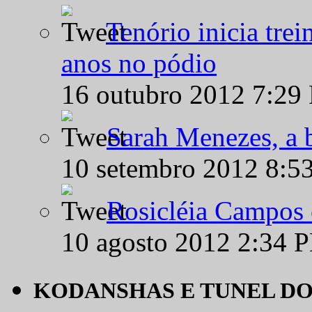
Tenório inicia tre
anos no pódio
16 outubro 2012 7:29
Sarah Menezes, a b
10 setembro 2012 8:5
Rosicléia Campos 
10 agosto 2012 2:34 
KODANSHAS E TUNEL D