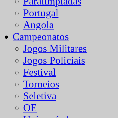
Paralímpiadas
Portugal
Angola
Campeonatos
Jogos Militares
Jogos Policiais
Festival
Torneios
Seletiva
OE