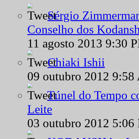
Sérgio Zimmermann
Conselho dos Kodansh
11 agosto 2013 9:30 
Chiaki Ishii
09 outubro 2012 9:58
Túnel do Tempo co
Leite
03 outubro 2012 5:06