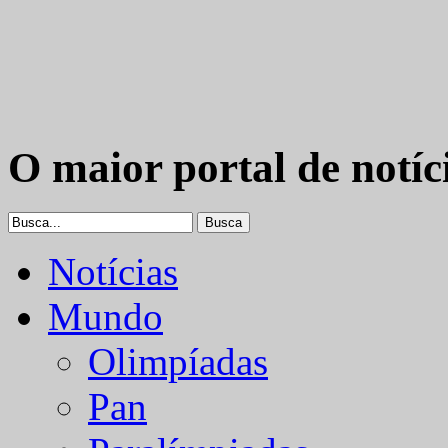
O maior portal de notíc
Notícias
Mundo
Olimpíadas
Pan