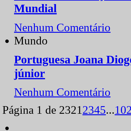
Mundial
Nenhum Comentário
Mundo
Portuguesa Joana Diog
júnior
Nenhum Comentário
Página 1 de 232
1
2
3
4
5
...
10