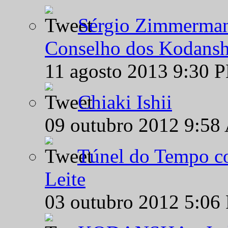
Sérgio Zimmermann
Conselho dos Kodansh
11 agosto 2013 9:30 
Chiaki Ishii
09 outubro 2012 9:58
Túnel do Tempo co
Leite
03 outubro 2012 5:06