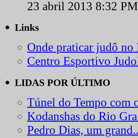
23 abril 2013 8:32 PM
Links
Onde praticar judô no
Centro Esportivo Jud
LIDAS POR ÚLTIMO
Túnel do Tempo com o
Kodanshas do Rio Gra.
Pedro Dias, um grand..