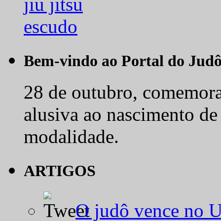
Bem-vindo ao Portal do Jud
28 de outubro, comemora-
alusiva ao nascimento de
modalidade.
ARTIGOS
O judô vence no 