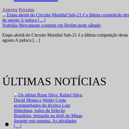
Anterior
Próximo
Nathália Mercadante compete em Berlim neste sábado
Etapa alemã do Circuito Mundial Sub-21 é a última competição desta 
agosto A judoca […]
ÚLTIMAS NOTÍCIAS