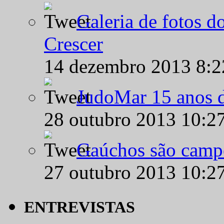
Galeria de fotos d
Crescer
14 dezembro 2013 8:
JudoMar 15 anos de
28 outubro 2013 10:2
Gaúchos são campe
27 outubro 2013 10:2
ENTREVISTAS