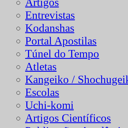
Artigos
Entrevistas
Kodanshas
Portal Apostilas
Túnel do Tempo
Atletas
Kangeiko / Shochugei
Escolas
Uchi-komi
Artigos Científicos