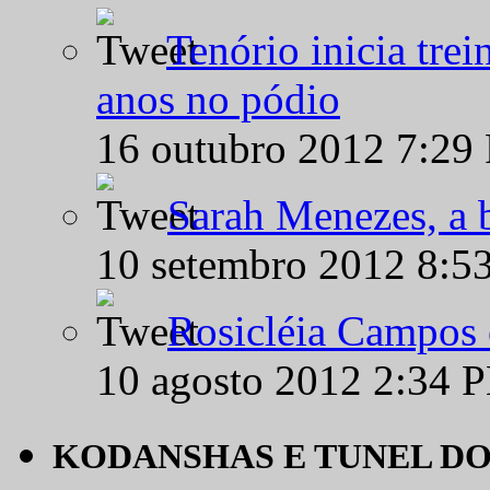
Tenório inicia tre
anos no pódio
16 outubro 2012 7:29
Sarah Menezes, a b
10 setembro 2012 8:5
Rosicléia Campos 
10 agosto 2012 2:34 
KODANSHAS E TUNEL D