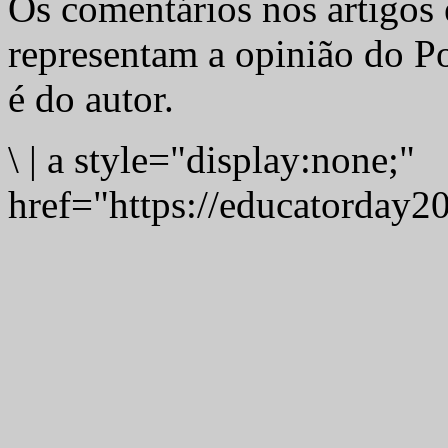
Os comentários nos artigos 
representam a opinião do Po
é do autor.
\
|
a style="display:none;"
href="https://educatorday