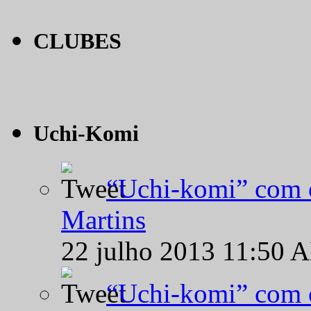
CLUBES
Uchi-Komi
“Uchi-komi” com o
Martins
22 julho 2013 11:50 
“Uchi-komi” com o