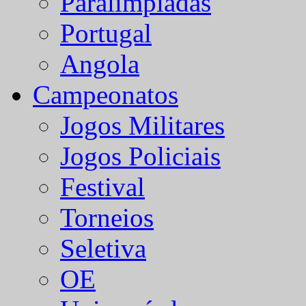
Paralímpiadas
Portugal
Angola
Campeonatos
Jogos Militares
Jogos Policiais
Festival
Torneios
Seletiva
OE