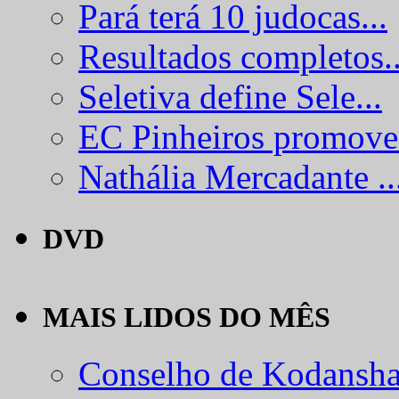
Pará terá 10 judocas...
Resultados completos..
Seletiva define Sele...
EC Pinheiros promove.
Nathália Mercadante ..
DVD
MAIS LIDOS DO MÊS
Conselho de Kodansha.