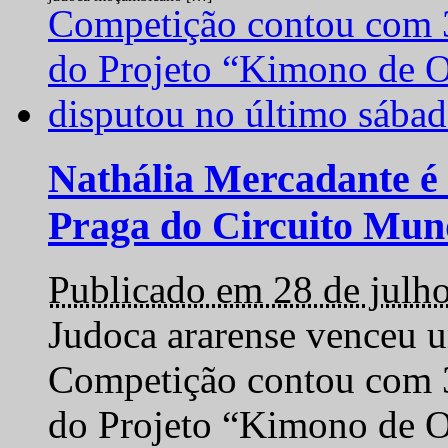
Nathália Mercadante é 
Praga do Circuito Mun
Publicado em 28 de julh
Judoca ararense venceu um
Competição contou com 35
do Projeto “Kimono de O