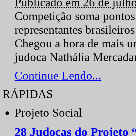
Publicado em 26 de julh
Competição soma pontos 
representantes brasilei
Chegou a hora de mais um
judoca Nathália Mercadan
Continue Lendo...
RÁPIDAS
Projeto Social
28 Judocas do Projeto