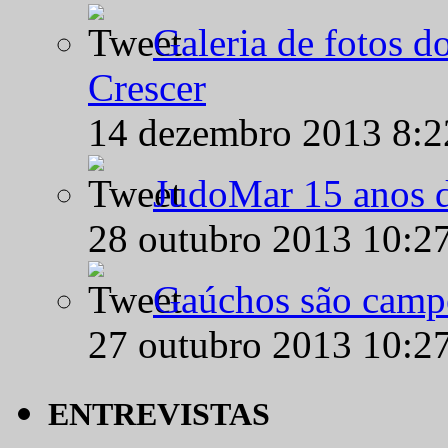
Galeria de fotos d
Crescer
14 dezembro 2013 8:
JudoMar 15 anos de
28 outubro 2013 10:2
Gaúchos são campe
27 outubro 2013 10:2
ENTREVISTAS