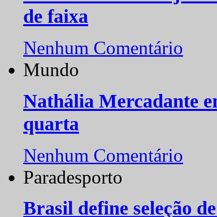
de faixa
Nenhum Comentário
Mundo
Nathália Mercadante e
quarta
Nenhum Comentário
Paradesporto
Brasil define seleção d