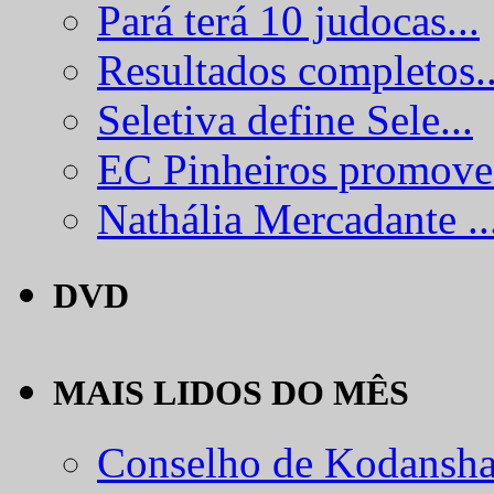
Pará terá 10 judocas...
Resultados completos..
Seletiva define Sele...
EC Pinheiros promove.
Nathália Mercadante ..
DVD
MAIS LIDOS DO MÊS
Conselho de Kodansha.