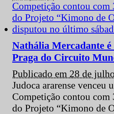
Nathália Mercadante é 
Praga do Circuito Mun
Publicado em 28 de julh
Judoca ararense venceu um
Competição contou com 35
do Projeto “Kimono de O