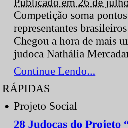
Publicado em 26 de julh
Competição soma pontos 
representantes brasilei
Chegou a hora de mais um
judoca Nathália Mercadan
Continue Lendo...
RÁPIDAS
Projeto Social
28 Judocas do Projeto