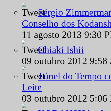
Sérgio Zimmermann
Conselho dos Kodansh
11 agosto 2013 9:30 
Chiaki Ishii
09 outubro 2012 9:58
Túnel do Tempo co
Leite
03 outubro 2012 5:06