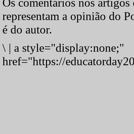
Os comentários nos artigos 
representam a opinião do Po
é do autor.
\
|
a style="display:none;"
href="https://educatorday