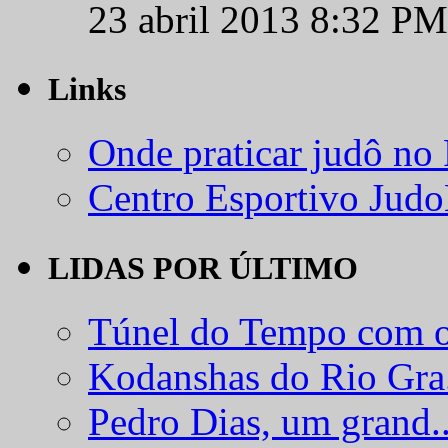
23 abril 2013 8:32 PM
Links
Onde praticar judô no
Centro Esportivo Jud
LIDAS POR ÚLTIMO
Túnel do Tempo com o
Kodanshas do Rio Gra.
Pedro Dias, um grand..