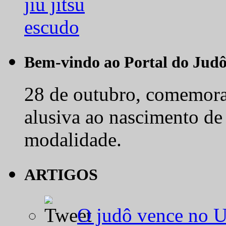
Bem-vindo ao Portal do Jud
28 de outubro, comemora-
alusiva ao nascimento de
modalidade.
ARTIGOS
O judô vence no 