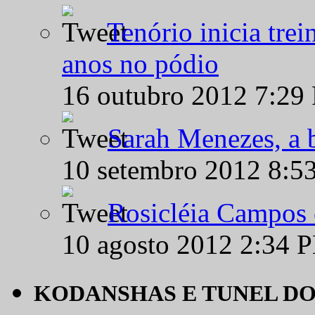
Tenório inicia tre
anos no pódio
16 outubro 2012 7:29
Sarah Menezes, a b
10 setembro 2012 8:5
Rosicléia Campos 
10 agosto 2012 2:34 
KODANSHAS E TUNEL D