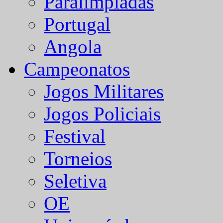
Paralímpiadas
Portugal
Angola
Campeonatos
Jogos Militares
Jogos Policiais
Festival
Torneios
Seletiva
OE