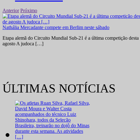
Anterior
Próximo
Nathália Mercadante compete em Berlim neste sábado
Etapa alemã do Circuito Mundial Sub-21 é a última competição desta 
agosto A judoca […]
ÚLTIMAS NOTÍCIAS