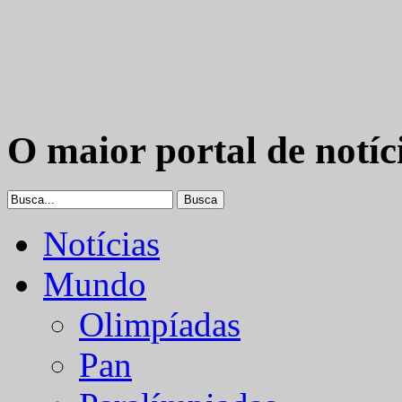
O maior portal de notíc
Notícias
Mundo
Olimpíadas
Pan