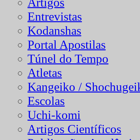
Artigos
Entrevistas
Kodanshas
Portal Apostilas
Túnel do Tempo
Atletas
Kangeiko / Shochugei
Escolas
Uchi-komi
Artigos Científicos