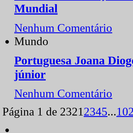
Mundial
Nenhum Comentário
Mundo
Portuguesa Joana Diog
júnior
Nenhum Comentário
Página 1 de 232
1
2
3
4
5
...
10