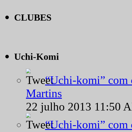
CLUBES
Uchi-Komi
“Uchi-komi” com o
Martins
22 julho 2013 11:50 
“Uchi-komi” com o