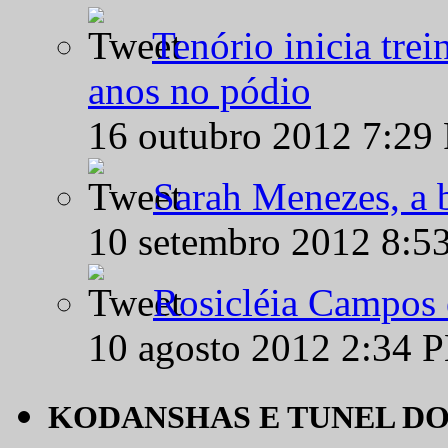
Tenório inicia tre
anos no pódio
16 outubro 2012 7:29
Sarah Menezes, a b
10 setembro 2012 8:5
Rosicléia Campos 
10 agosto 2012 2:34 
KODANSHAS E TUNEL D