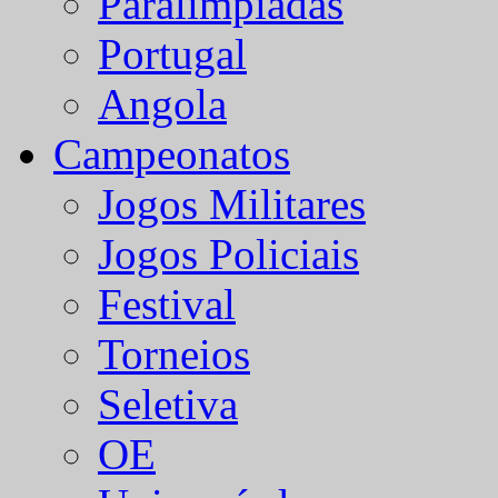
Paralímpiadas
Portugal
Angola
Campeonatos
Jogos Militares
Jogos Policiais
Festival
Torneios
Seletiva
OE