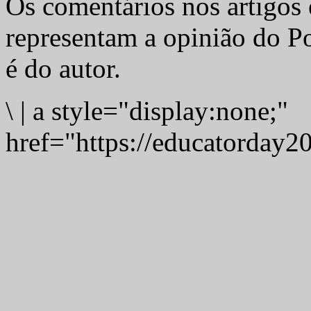
Os comentários nos artigos 
representam a opinião do Po
é do autor.
\
|
a style="display:none;"
href="https://educatorday