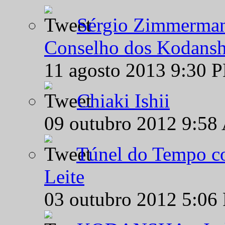
Sérgio Zimmermann
Conselho dos Kodansh
11 agosto 2013 9:30 
Chiaki Ishii
09 outubro 2012 9:58
Túnel do Tempo co
Leite
03 outubro 2012 5:06