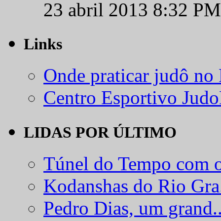
23 abril 2013 8:32 PM
Links
Onde praticar judô no
Centro Esportivo Jud
LIDAS POR ÚLTIMO
Túnel do Tempo com o
Kodanshas do Rio Gra.
Pedro Dias, um grand..