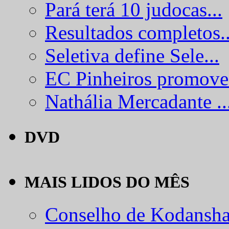
Pará terá 10 judocas...
Resultados completos..
Seletiva define Sele...
EC Pinheiros promove.
Nathália Mercadante ..
DVD
MAIS LIDOS DO MÊS
Conselho de Kodansha.