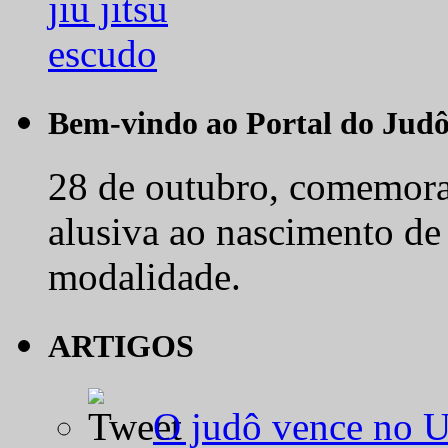
Bem-vindo ao Portal do Jud
28 de outubro, comemora-
alusiva ao nascimento de
modalidade.
ARTIGOS
O judô vence no 