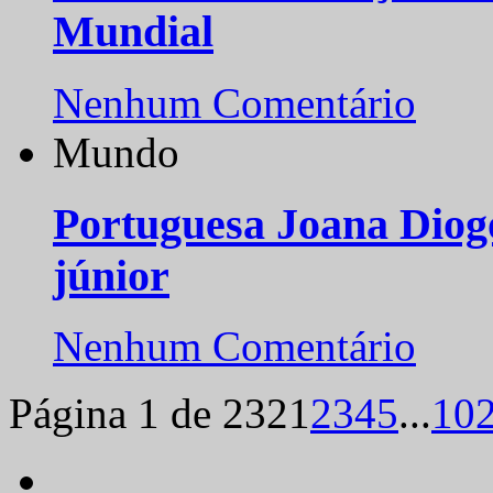
Mundial
Nenhum Comentário
Mundo
Portuguesa Joana Diog
júnior
Nenhum Comentário
Página 1 de 232
1
2
3
4
5
...
10