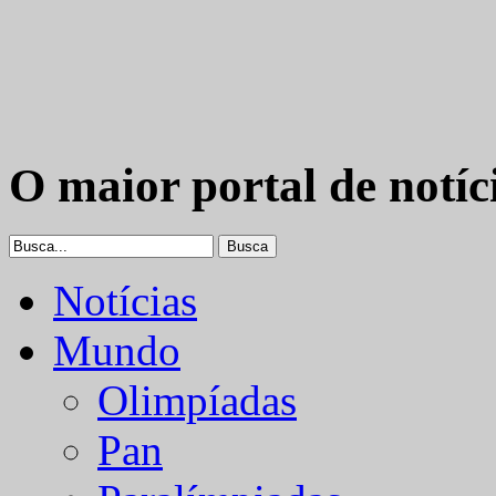
O maior portal de notíc
Notícias
Mundo
Olimpíadas
Pan