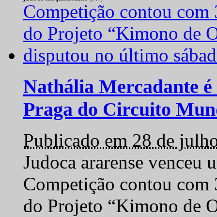
Nathália Mercadante é 
Praga do Circuito Mun
Publicado em 28 de julh
Judoca ararense venceu um
Competição contou com 35
do Projeto “Kimono de O