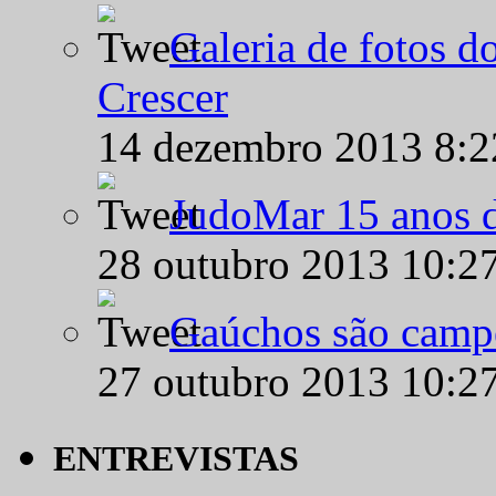
Galeria de fotos d
Crescer
14 dezembro 2013 8:
JudoMar 15 anos de
28 outubro 2013 10:2
Gaúchos são campe
27 outubro 2013 10:2
ENTREVISTAS