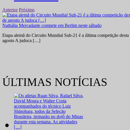
Anterior
Próximo
Nathália Mercadante compete em Berlim neste sábado
Etapa alemã do Circuito Mundial Sub-21 é a última competição desta 
agosto A judoca […]
ÚLTIMAS NOTÍCIAS