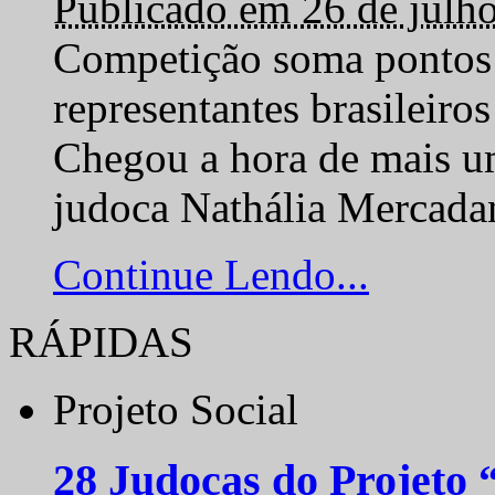
Publicado em 26 de julh
Competição soma pontos 
representantes brasilei
Chegou a hora de mais um
judoca Nathália Mercadan
Continue Lendo...
RÁPIDAS
Projeto Social
28 Judocas do Projeto