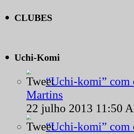
CLUBES
Uchi-Komi
“Uchi-komi” com o
Martins
22 julho 2013 11:50 
“Uchi-komi” com o