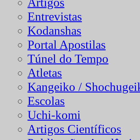
Artigos
Entrevistas
Kodanshas
Portal Apostilas
Túnel do Tempo
Atletas
Kangeiko / Shochugei
Escolas
Uchi-komi
Artigos Científicos