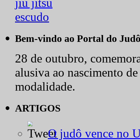
Bem-vindo ao Portal do Jud
28 de outubro, comemora-
alusiva ao nascimento de
modalidade.
ARTIGOS
O judô vence no 