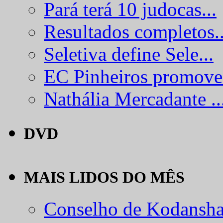
Pará terá 10 judocas...
Resultados completos..
Seletiva define Sele...
EC Pinheiros promove.
Nathália Mercadante ..
DVD
MAIS LIDOS DO MÊS
Conselho de Kodansha.