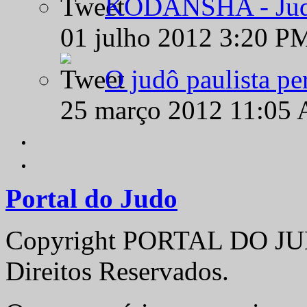
KODANSHA - Judô 
01 julho 2012 3:20 P
O judô paulista pe
25 março 2012 11:05
Portal do Judo
Copyright PORTAL DO JUD
Direitos Reservados.