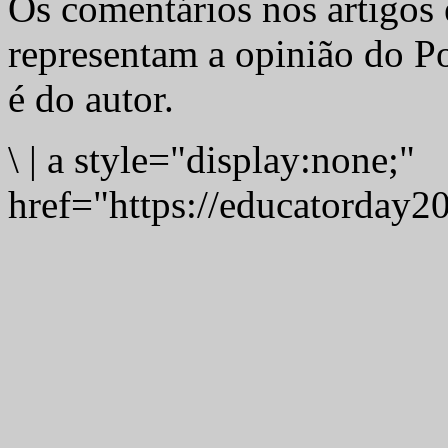
Os comentários nos artigos 
representam a opinião do Po
é do autor.
\
|
a style="display:none;"
href="https://educatorday