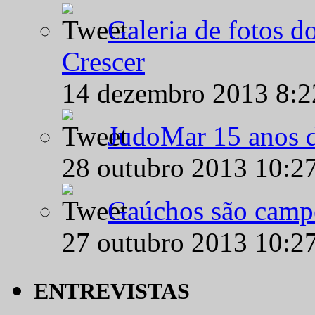
Galeria de fotos d
Crescer
14 dezembro 2013 8:
JudoMar 15 anos de
28 outubro 2013 10:2
Gaúchos são campe
27 outubro 2013 10:2
ENTREVISTAS