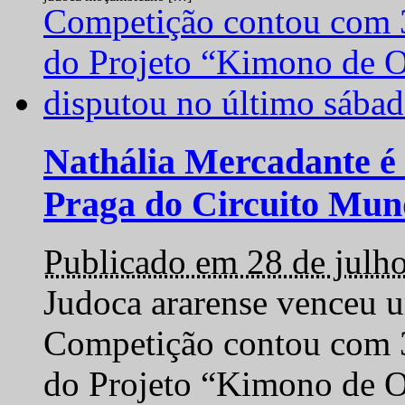
Nathália Mercadante é 
Praga do Circuito Mun
Publicado em 28 de julh
Judoca ararense venceu um
Competição contou com 35
do Projeto “Kimono de O