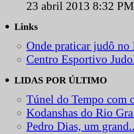
23 abril 2013 8:32 PM
Links
Onde praticar judô no
Centro Esportivo Jud
LIDAS POR ÚLTIMO
Túnel do Tempo com o
Kodanshas do Rio Gra.
Pedro Dias, um grand..