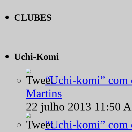
CLUBES
Uchi-Komi
“Uchi-komi” com o
Martins
22 julho 2013 11:50 
“Uchi-komi” com o