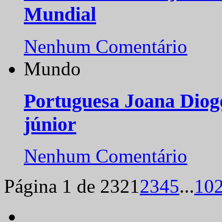
Mundial
Nenhum Comentário
Mundo
Portuguesa Joana Diog
júnior
Nenhum Comentário
Página 1 de 232
1
2
3
4
5
...
10