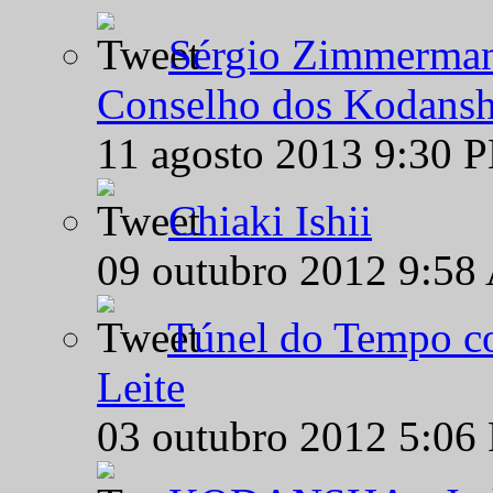
Sérgio Zimmermann
Conselho dos Kodansh
11 agosto 2013 9:30 
Chiaki Ishii
09 outubro 2012 9:58
Túnel do Tempo co
Leite
03 outubro 2012 5:06