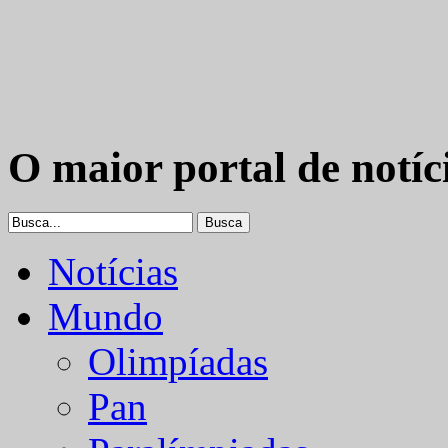
O maior portal de notíc
Notícias
Mundo
Olimpíadas
Pan