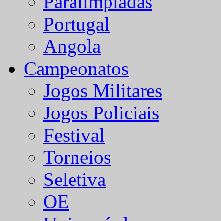
Paralímpiadas
Portugal
Angola
Campeonatos
Jogos Militares
Jogos Policiais
Festival
Torneios
Seletiva
OE