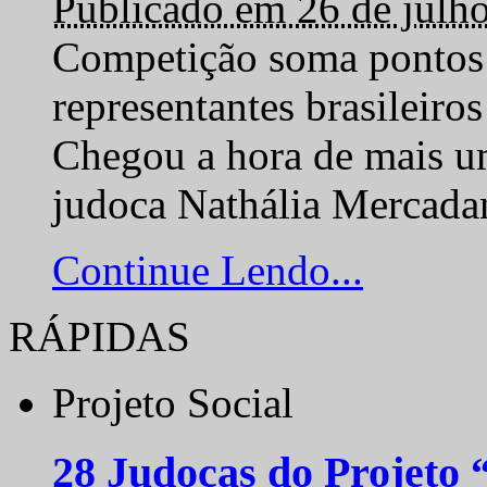
Publicado em 26 de julh
Competição soma pontos 
representantes brasilei
Chegou a hora de mais um
judoca Nathália Mercadan
Continue Lendo...
RÁPIDAS
Projeto Social
28 Judocas do Projeto