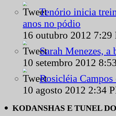
Tenório inicia tre
anos no pódio
16 outubro 2012 7:29
Sarah Menezes, a b
10 setembro 2012 8:5
Rosicléia Campos 
10 agosto 2012 2:34 
KODANSHAS E TUNEL D