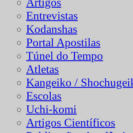
Artigos
Entrevistas
Kodanshas
Portal Apostilas
Túnel do Tempo
Atletas
Kangeiko / Shochugei
Escolas
Uchi-komi
Artigos Científicos