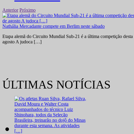
Anterior
Próximo
Nathália Mercadante compete em Berlim neste sábado
Etapa alemã do Circuito Mundial Sub-21 é a última competição desta 
agosto A judoca […]
ÚLTIMAS NOTÍCIAS