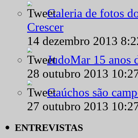
Galeria de fotos d
Crescer
14 dezembro 2013 8:
JudoMar 15 anos de
28 outubro 2013 10:2
Gaúchos são campe
27 outubro 2013 10:2
ENTREVISTAS