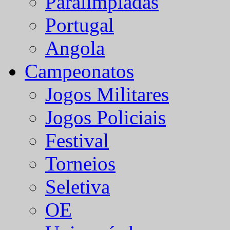
Paralímpiadas
Portugal
Angola
Campeonatos
Jogos Militares
Jogos Policiais
Festival
Torneios
Seletiva
OE