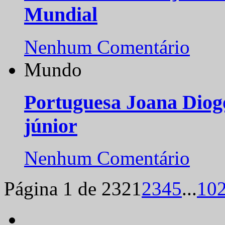
Mundial
Nenhum Comentário
Mundo
Portuguesa Joana Diog
júnior
Nenhum Comentário
Página 1 de 232
1
2
3
4
5
...
10