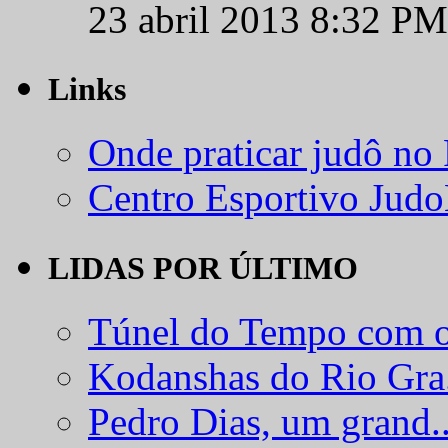
23 abril 2013 8:32 PM
Links
Onde praticar judô no
Centro Esportivo Jud
LIDAS POR ÚLTIMO
Túnel do Tempo com o
Kodanshas do Rio Gra.
Pedro Dias, um grand..