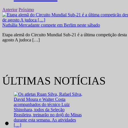
Anterior
Próximo
Nathália Mercadante compete em Berlim neste sábado
Etapa alemã do Circuito Mundial Sub-21 é a última competição desta 
agosto A judoca […]
ÚLTIMAS NOTÍCIAS