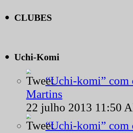
CLUBES
Uchi-Komi
“Uchi-komi” com o
Martins
22 julho 2013 11:50 
“Uchi-komi” com o