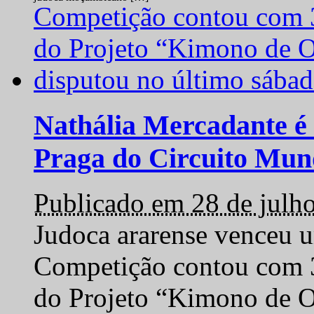
Nathália Mercadante é 
Praga do Circuito Mun
Publicado em 28 de julh
Judoca ararense venceu um
Competição contou com 35
do Projeto “Kimono de O