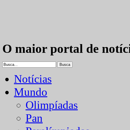
O maior portal de notíc
Notícias
Mundo
Olimpíadas
Pan