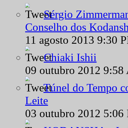
Sérgio Zimmermann
Conselho dos Kodansh
11 agosto 2013 9:30 
Chiaki Ishii
09 outubro 2012 9:58
Túnel do Tempo co
Leite
03 outubro 2012 5:06