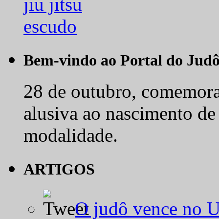
Bem-vindo ao Portal do Jud
28 de outubro, comemora-
alusiva ao nascimento de
modalidade.
ARTIGOS
O judô vence no 