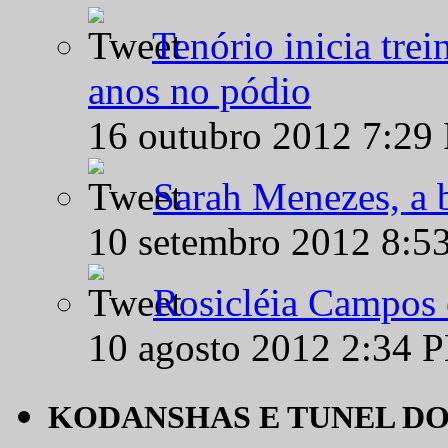
Tenório inicia tre
anos no pódio
16 outubro 2012 7:29
Sarah Menezes, a b
10 setembro 2012 8:5
Rosicléia Campos 
10 agosto 2012 2:34 
KODANSHAS E TUNEL D