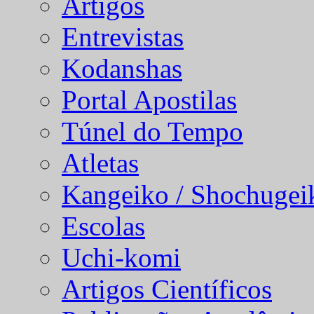
Artigos
Entrevistas
Kodanshas
Portal Apostilas
Túnel do Tempo
Atletas
Kangeiko / Shochugei
Escolas
Uchi-komi
Artigos Científicos