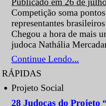
Publicado em 26 de julh
Competição soma pontos 
representantes brasilei
Chegou a hora de mais um
judoca Nathália Mercadan
Continue Lendo...
RÁPIDAS
Projeto Social
28 Judocas do Projeto