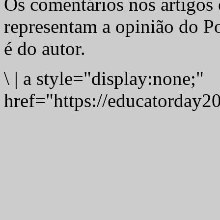
Os comentários nos artigos 
representam a opinião do Po
é do autor.
\
|
a style="display:none;"
href="https://educatorday