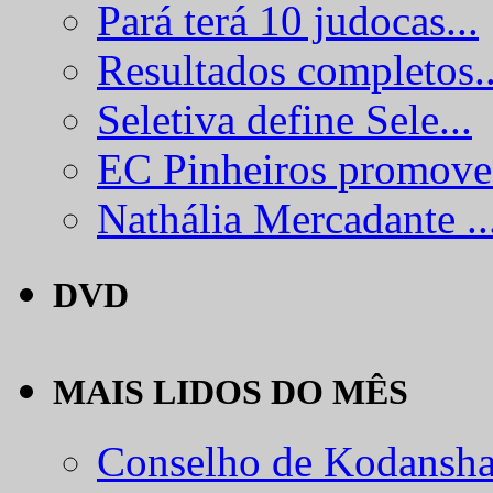
Pará terá 10 judocas...
Resultados completos..
Seletiva define Sele...
EC Pinheiros promove.
Nathália Mercadante ..
DVD
MAIS LIDOS DO MÊS
Conselho de Kodansha.