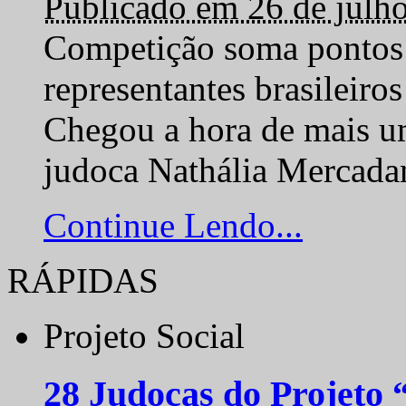
Publicado em 26 de julh
Competição soma pontos 
representantes brasilei
Chegou a hora de mais um
judoca Nathália Mercadan
Continue Lendo...
RÁPIDAS
Projeto Social
28 Judocas do Projeto