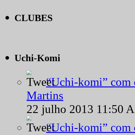
CLUBES
Uchi-Komi
“Uchi-komi” com o
Martins
22 julho 2013 11:50 
“Uchi-komi” com o