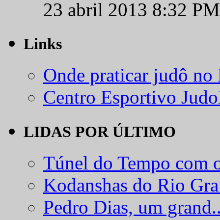
23 abril 2013 8:32 PM
Links
Onde praticar judô no
Centro Esportivo Jud
LIDAS POR ÚLTIMO
Túnel do Tempo com o
Kodanshas do Rio Gra.
Pedro Dias, um grand..