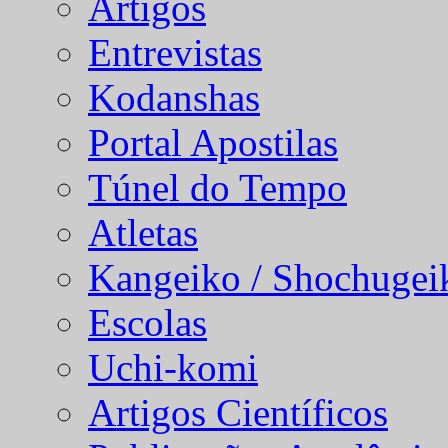
Artigos
Entrevistas
Kodanshas
Portal Apostilas
Túnel do Tempo
Atletas
Kangeiko / Shochugei
Escolas
Uchi-komi
Artigos Científicos