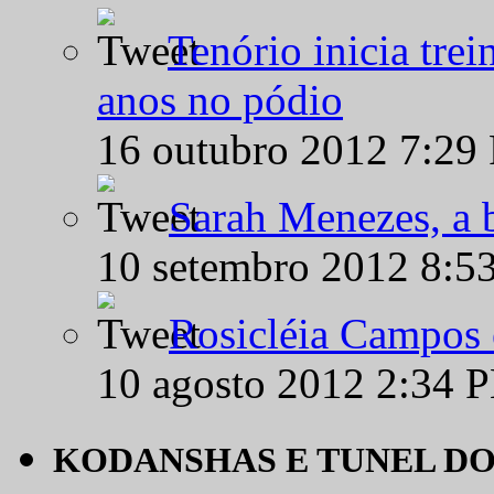
Tenório inicia tre
anos no pódio
16 outubro 2012 7:29
Sarah Menezes, a b
10 setembro 2012 8:5
Rosicléia Campos 
10 agosto 2012 2:34 
KODANSHAS E TUNEL D