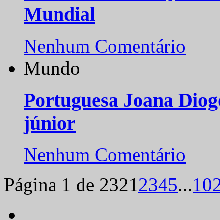
Mundial
Nenhum Comentário
Mundo
Portuguesa Joana Diog
júnior
Nenhum Comentário
Página 1 de 232
1
2
3
4
5
...
10