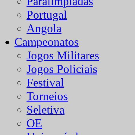
Paralímpiadas
Portugal
Angola
Campeonatos
Jogos Militares
Jogos Policiais
Festival
Torneios
Seletiva
OE