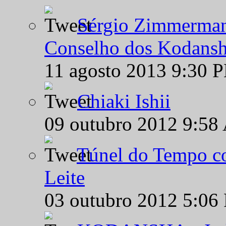
Sérgio Zimmermann
Conselho dos Kodansh
11 agosto 2013 9:30 
Chiaki Ishii
09 outubro 2012 9:58
Túnel do Tempo co
Leite
03 outubro 2012 5:06