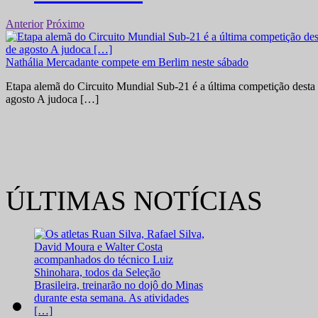
Anterior
Próximo
Nathália Mercadante compete em Berlim neste sábado
Etapa alemã do Circuito Mundial Sub-21 é a última competição desta 
agosto A judoca […]
ÚLTIMAS NOTÍCIAS