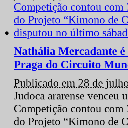
Nathália Mercadante é 
Praga do Circuito Mun
Publicado em 28 de julh
Judoca ararense venceu um
Competição contou com 35
do Projeto “Kimono de O