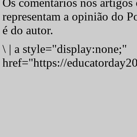
Os comentários nos artigos 
representam a opinião do Po
é do autor.
\
|
a style="display:none;"
href="https://educatorday