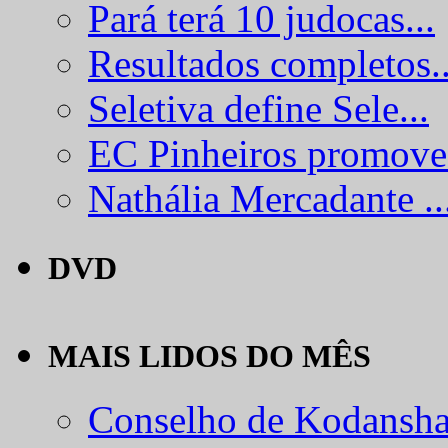
Pará terá 10 judocas...
Resultados completos..
Seletiva define Sele...
EC Pinheiros promove.
Nathália Mercadante ..
DVD
MAIS LIDOS DO MÊS
Conselho de Kodansha.