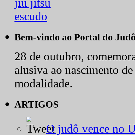
Bem-vindo ao Portal do Jud
28 de outubro, comemora-
alusiva ao nascimento de
modalidade.
ARTIGOS
O judô vence no 