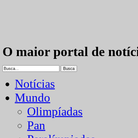
O maior portal de notíc
Notícias
Mundo
Olimpíadas
Pan