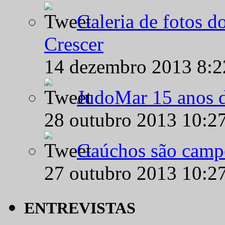
Galeria de fotos d
Crescer
14 dezembro 2013 8:
JudoMar 15 anos de
28 outubro 2013 10:2
Gaúchos são campe
27 outubro 2013 10:2
ENTREVISTAS