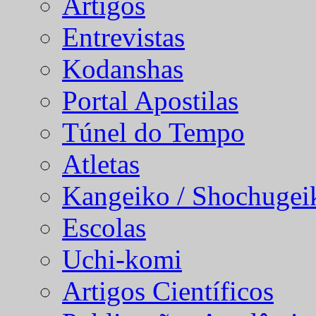
Artigos
Entrevistas
Kodanshas
Portal Apostilas
Túnel do Tempo
Atletas
Kangeiko / Shochugei
Escolas
Uchi-komi
Artigos Científicos