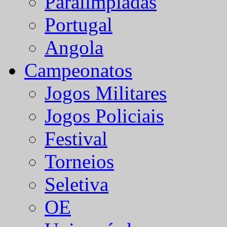
Paralímpiadas
Portugal
Angola
Campeonatos
Jogos Militares
Jogos Policiais
Festival
Torneios
Seletiva
OE