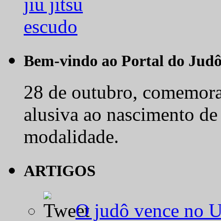
Bem-vindo ao Portal do Jud
28 de outubro, comemora-
alusiva ao nascimento de
modalidade.
ARTIGOS
O judô vence no 