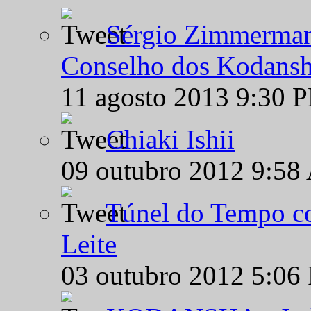
Sérgio Zimmermann
Conselho dos Kodansh
11 agosto 2013 9:30 
Chiaki Ishii
09 outubro 2012 9:58
Túnel do Tempo co
Leite
03 outubro 2012 5:06