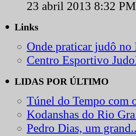
23 abril 2013 8:32 PM
Links
Onde praticar judô no
Centro Esportivo Jud
LIDAS POR ÚLTIMO
Túnel do Tempo com o
Kodanshas do Rio Gra.
Pedro Dias, um grand..