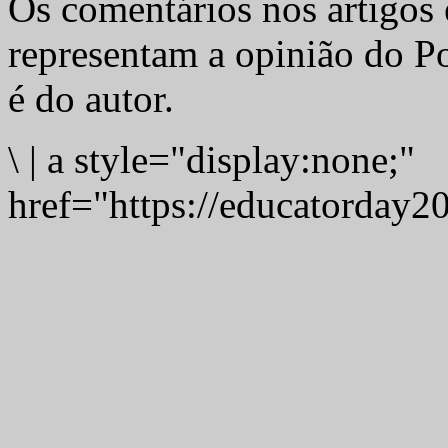
Os comentários nos artigos 
representam a opinião do Po
é do autor.
\
|
a style="display:none;"
href="https://educatorday