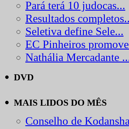
Pará terá 10 judocas...
Resultados completos..
Seletiva define Sele...
EC Pinheiros promove.
Nathália Mercadante ..
DVD
MAIS LIDOS DO MÊS
Conselho de Kodansha.