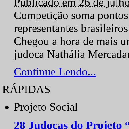
Publicado em 26 de julh
Competição soma pontos 
representantes brasilei
Chegou a hora de mais um
judoca Nathália Mercadan
Continue Lendo...
RÁPIDAS
Projeto Social
28 Judocas do Projeto