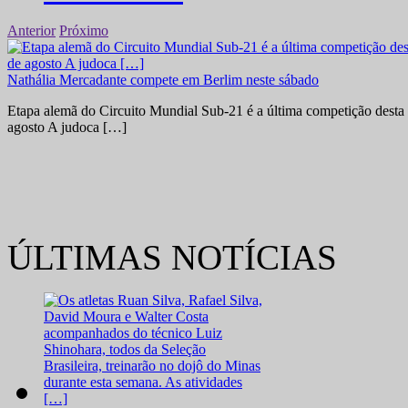
Anterior
Próximo
Nathália Mercadante compete em Berlim neste sábado
Etapa alemã do Circuito Mundial Sub-21 é a última competição desta 
agosto A judoca […]
ÚLTIMAS NOTÍCIAS