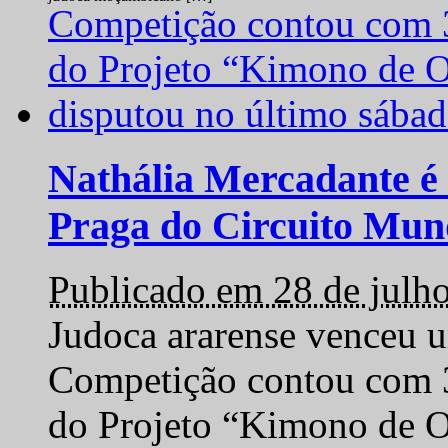
Nathália Mercadante é 
Praga do Circuito Mun
Publicado em 28 de julh
Judoca ararense venceu um
Competição contou com 35
do Projeto “Kimono de O