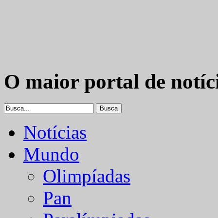
O maior portal de notíc
Notícias
Mundo
Olimpíadas
Pan