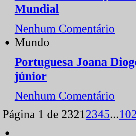
Mundial
Nenhum Comentário
Mundo
Portuguesa Joana Diog
júnior
Nenhum Comentário
Página 1 de 232
1
2
3
4
5
...
10