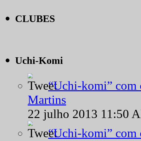
CLUBES
Uchi-Komi
“Uchi-komi” com o
Martins
22 julho 2013 11:50 
“Uchi-komi” com o