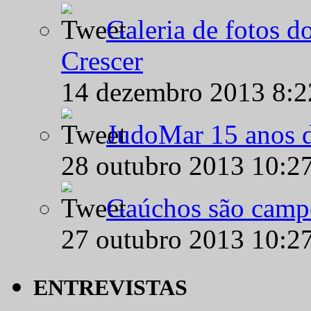
Galeria de fotos d
Crescer
14 dezembro 2013 8:
JudoMar 15 anos de
28 outubro 2013 10:2
Gaúchos são campe
27 outubro 2013 10:2
ENTREVISTAS