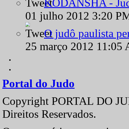
KODANSHA - Judô 
01 julho 2012 3:20 P
O judô paulista pe
25 março 2012 11:05
Portal do Judo
Copyright PORTAL DO JUD
Direitos Reservados.