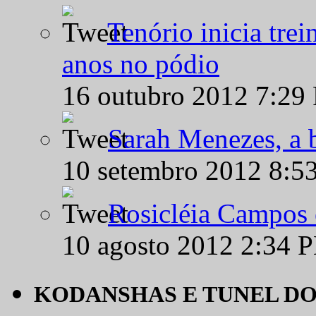
Tenório inicia tre
anos no pódio
16 outubro 2012 7:29
Sarah Menezes, a b
10 setembro 2012 8:5
Rosicléia Campos 
10 agosto 2012 2:34 
KODANSHAS E TUNEL D