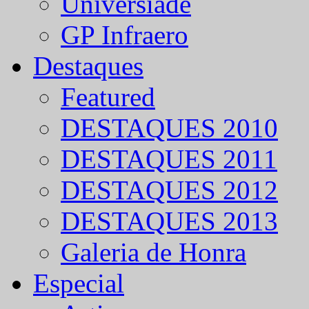
Universíade
GP Infraero
Destaques
Featured
DESTAQUES 2010
DESTAQUES 2011
DESTAQUES 2012
DESTAQUES 2013
Galeria de Honra
Especial