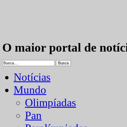
O maior portal de notíc
Notícias
Mundo
Olimpíadas
Pan