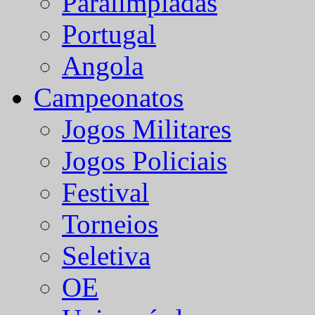
Paralímpiadas
Portugal
Angola
Campeonatos
Jogos Militares
Jogos Policiais
Festival
Torneios
Seletiva
OE