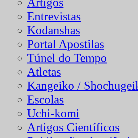
Artigos
Entrevistas
Kodanshas
Portal Apostilas
Túnel do Tempo
Atletas
Kangeiko / Shochugei
Escolas
Uchi-komi
Artigos Científicos