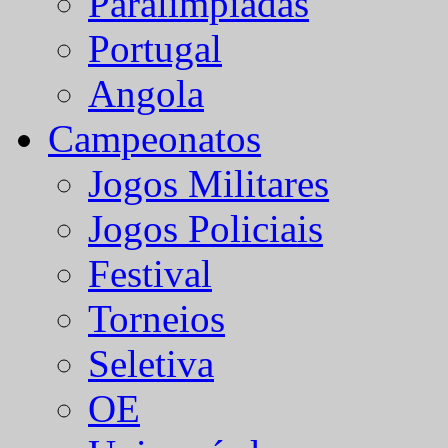
Paralímpiadas
Portugal
Angola
Campeonatos
Jogos Militares
Jogos Policiais
Festival
Torneios
Seletiva
OE