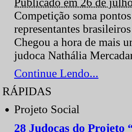
Publicado em 26 de julh
Competição soma pontos 
representantes brasilei
Chegou a hora de mais um
judoca Nathália Mercadan
Continue Lendo...
RÁPIDAS
Projeto Social
28 Judocas do Projeto