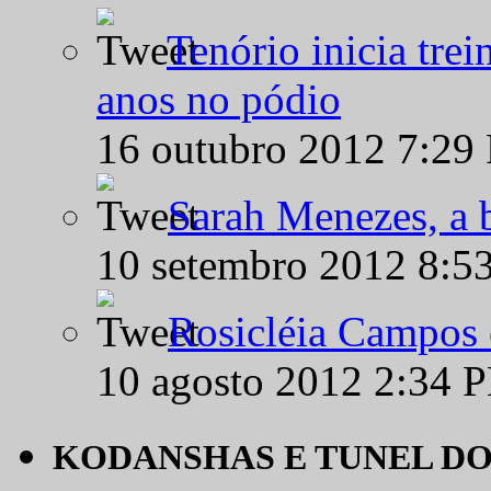
Tenório inicia tre
anos no pódio
16 outubro 2012 7:29
Sarah Menezes, a b
10 setembro 2012 8:5
Rosicléia Campos 
10 agosto 2012 2:34 
KODANSHAS E TUNEL D