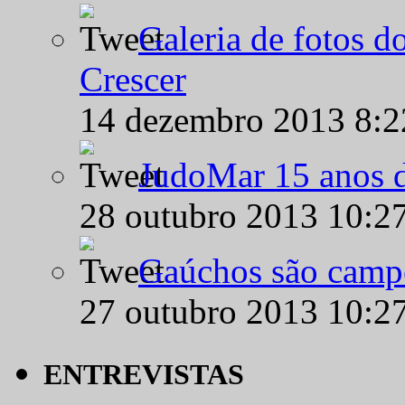
Galeria de fotos d
Crescer
14 dezembro 2013 8:
JudoMar 15 anos de
28 outubro 2013 10:2
Gaúchos são campe
27 outubro 2013 10:2
ENTREVISTAS