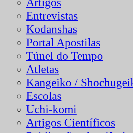
Artigos
Entrevistas
Kodanshas
Portal Apostilas
Túnel do Tempo
Atletas
Kangeiko / Shochugei
Escolas
Uchi-komi
Artigos Científicos