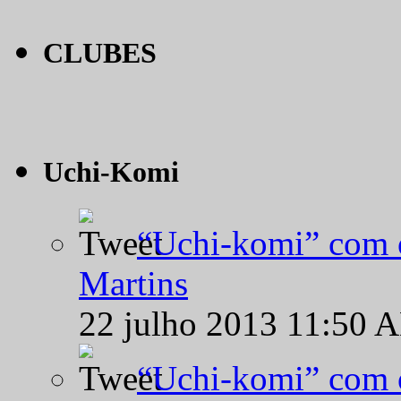
CLUBES
Uchi-Komi
“Uchi-komi” com o
Martins
22 julho 2013 11:50 
“Uchi-komi” com o