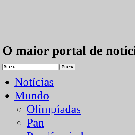
O maior portal de notíc
Notícias
Mundo
Olimpíadas
Pan