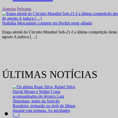
Anterior
Próximo
Nathália Mercadante compete em Berlim neste sábado
Etapa alemã do Circuito Mundial Sub-21 é a última competição desta 
agosto A judoca […]
ÚLTIMAS NOTÍCIAS