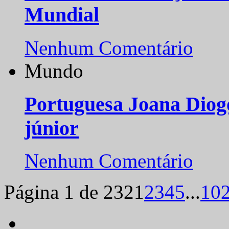
Mundial
Nenhum Comentário
Mundo
Portuguesa Joana Diog
júnior
Nenhum Comentário
Página 1 de 232
1
2
3
4
5
...
10