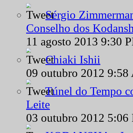
Sérgio Zimmermann
Conselho dos Kodansh
11 agosto 2013 9:30 
Chiaki Ishii
09 outubro 2012 9:58
Túnel do Tempo co
Leite
03 outubro 2012 5:06