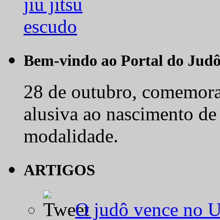
Bem-vindo ao Portal do Jud
28 de outubro, comemora-
alusiva ao nascimento de
modalidade.
ARTIGOS
O judô vence no 