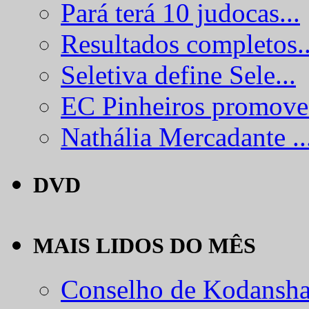
Pará terá 10 judocas...
Resultados completos..
Seletiva define Sele...
EC Pinheiros promove.
Nathália Mercadante ..
DVD
MAIS LIDOS DO MÊS
Conselho de Kodansha.