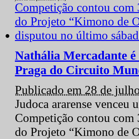
Nathália Mercadante é 
Praga do Circuito Mun
Publicado em 28 de julh
Judoca ararense venceu um
Competição contou com 35
do Projeto “Kimono de O