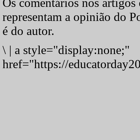
Os comentários nos artigos 
representam a opinião do Po
é do autor.
\
|
a style="display:none;"
href="https://educatorday