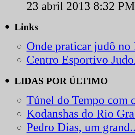
23 abril 2013 8:32 PM
Links
Onde praticar judô no
Centro Esportivo Jud
LIDAS POR ÚLTIMO
Túnel do Tempo com o
Kodanshas do Rio Gra.
Pedro Dias, um grand..