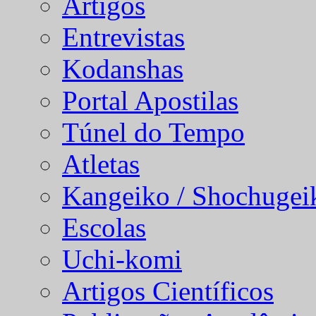
Artigos
Entrevistas
Kodanshas
Portal Apostilas
Túnel do Tempo
Atletas
Kangeiko / Shochugei
Escolas
Uchi-komi
Artigos Científicos