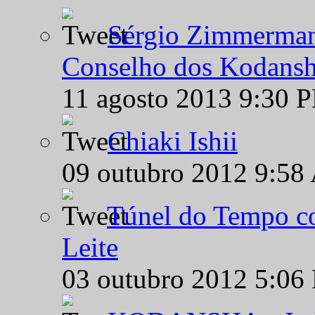
Sérgio Zimmermann
Conselho dos Kodansh
11 agosto 2013 9:30 
Chiaki Ishii
09 outubro 2012 9:58
Túnel do Tempo co
Leite
03 outubro 2012 5:06