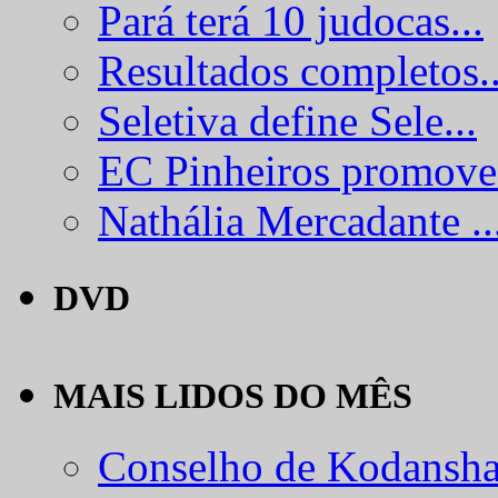
Pará terá 10 judocas...
Resultados completos..
Seletiva define Sele...
EC Pinheiros promove.
Nathália Mercadante ..
DVD
MAIS LIDOS DO MÊS
Conselho de Kodansha.