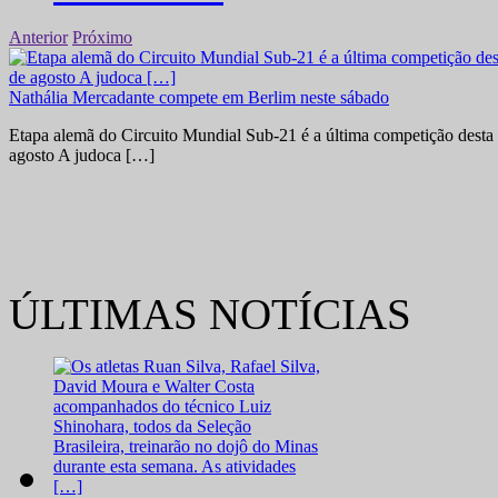
Anterior
Próximo
Nathália Mercadante compete em Berlim neste sábado
Etapa alemã do Circuito Mundial Sub-21 é a última competição desta 
agosto A judoca […]
ÚLTIMAS NOTÍCIAS