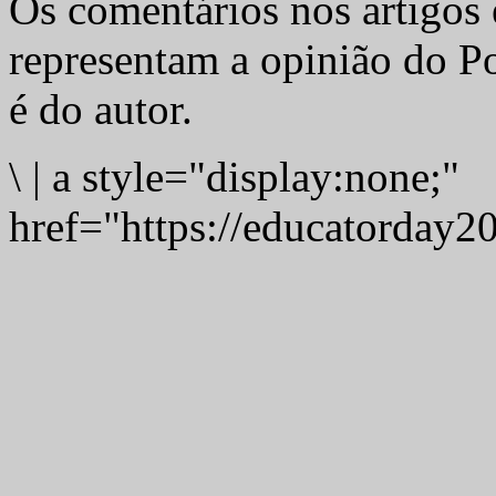
Os comentários nos artigos 
representam a opinião do Po
é do autor.
\
|
a style="display:none;"
href="https://educatorday