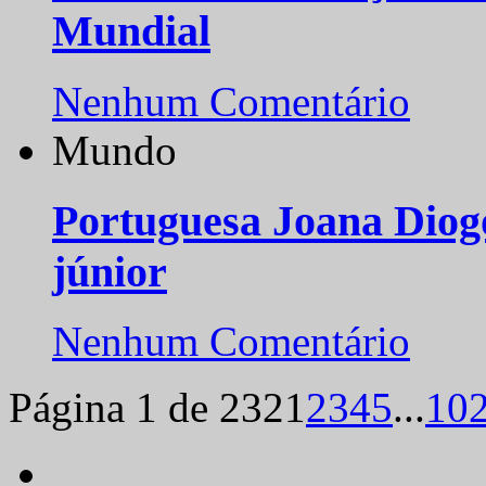
Mundial
Nenhum Comentário
Mundo
Portuguesa Joana Diog
júnior
Nenhum Comentário
Página 1 de 232
1
2
3
4
5
...
10