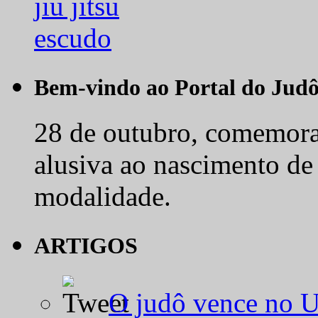
Bem-vindo ao Portal do Jud
28 de outubro, comemora-
alusiva ao nascimento de
modalidade.
ARTIGOS
O judô vence no 