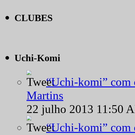
CLUBES
Uchi-Komi
“Uchi-komi” com o
Martins
22 julho 2013 11:50 
“Uchi-komi” com o