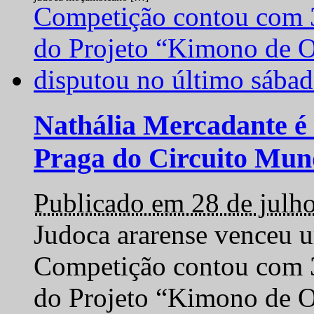
Nathália Mercadante é 
Praga do Circuito Mun
Publicado em 28 de julh
Judoca ararense venceu um
Competição contou com 35
do Projeto “Kimono de O