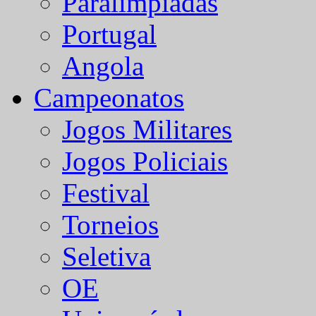
Paralímpiadas
Portugal
Angola
Campeonatos
Jogos Militares
Jogos Policiais
Festival
Torneios
Seletiva
OE