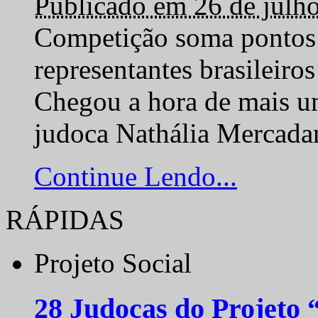
Publicado em 26 de julh
Competição soma pontos 
representantes brasilei
Chegou a hora de mais um
judoca Nathália Mercadan
Continue Lendo...
RÁPIDAS
Projeto Social
28 Judocas do Projeto