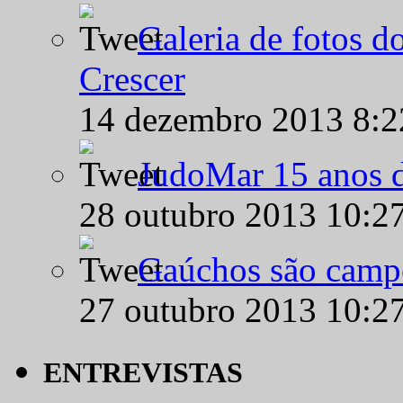
Galeria de fotos d
Crescer
14 dezembro 2013 8:
JudoMar 15 anos de
28 outubro 2013 10:2
Gaúchos são campe
27 outubro 2013 10:2
ENTREVISTAS