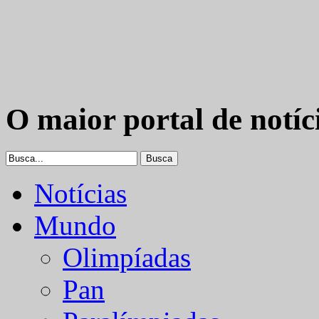
O maior portal de notíc
Notícias
Mundo
Olimpíadas
Pan