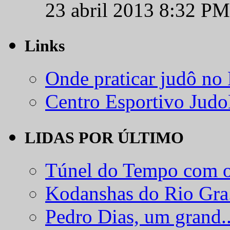
23 abril 2013 8:32 PM
Links
Onde praticar judô no
Centro Esportivo Jud
LIDAS POR ÚLTIMO
Túnel do Tempo com o
Kodanshas do Rio Gra.
Pedro Dias, um grand..