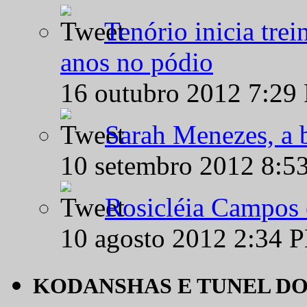
Tenório inicia tre
anos no pódio
16 outubro 2012 7:29
Sarah Menezes, a b
10 setembro 2012 8:5
Rosicléia Campos 
10 agosto 2012 2:34 
KODANSHAS E TUNEL D