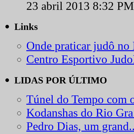
23 abril 2013 8:32 PM
Links
Onde praticar judô no
Centro Esportivo Jud
LIDAS POR ÚLTIMO
Túnel do Tempo com o
Kodanshas do Rio Gra.
Pedro Dias, um grand..