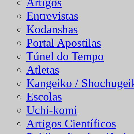
Artigos
Entrevistas
Kodanshas
Portal Apostilas
Túnel do Tempo
Atletas
Kangeiko / Shochugei
Escolas
Uchi-komi
Artigos Científicos