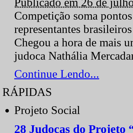
Publicado em 26 de julh
Competição soma pontos 
representantes brasilei
Chegou a hora de mais um
judoca Nathália Mercadan
Continue Lendo...
RÁPIDAS
Projeto Social
28 Judocas do Projeto