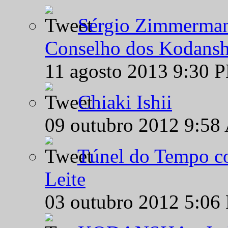
Sérgio Zimmermann
Conselho dos Kodansh
11 agosto 2013 9:30 
Chiaki Ishii
09 outubro 2012 9:58
Túnel do Tempo co
Leite
03 outubro 2012 5:06