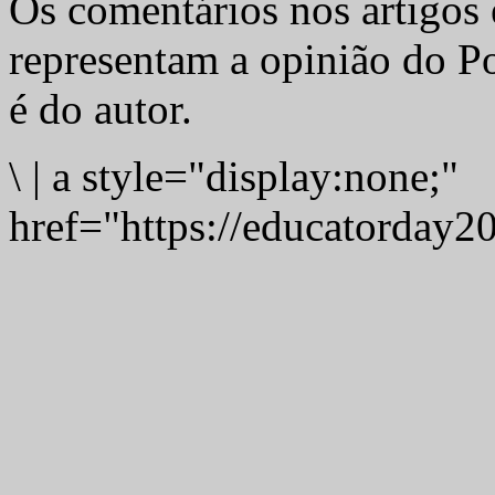
Os comentários nos artigos 
representam a opinião do Po
é do autor.
\
|
a style="display:none;"
href="https://educatorday