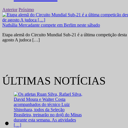
Anterior
Próximo
Nathália Mercadante compete em Berlim neste sábado
Etapa alemã do Circuito Mundial Sub-21 é a última competição desta 
agosto A judoca […]
ÚLTIMAS NOTÍCIAS