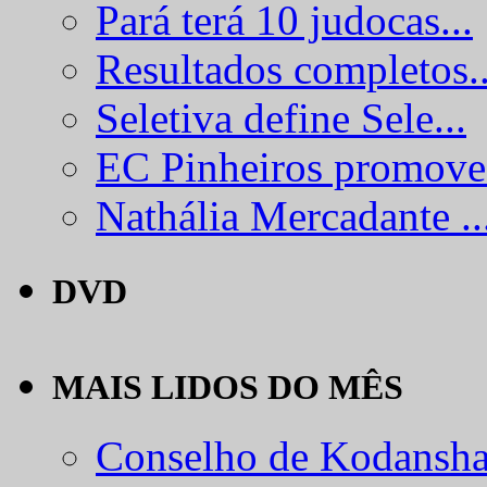
Pará terá 10 judocas...
Resultados completos..
Seletiva define Sele...
EC Pinheiros promove.
Nathália Mercadante ..
DVD
MAIS LIDOS DO MÊS
Conselho de Kodansha.