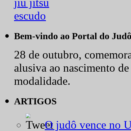
Bem-vindo ao Portal do Jud
28 de outubro, comemora-
alusiva ao nascimento de
modalidade.
ARTIGOS
O judô vence no 