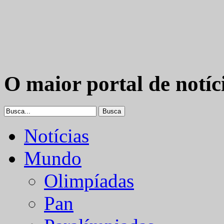
O maior portal de notíc
Notícias
Mundo
Olimpíadas
Pan