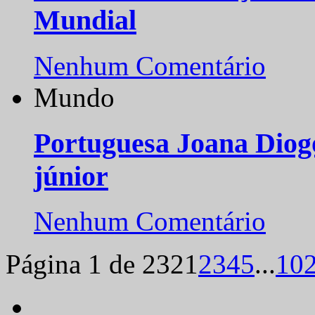
Mundial
Nenhum Comentário
Mundo
Portuguesa Joana Diog
júnior
Nenhum Comentário
Página 1 de 232
1
2
3
4
5
...
10