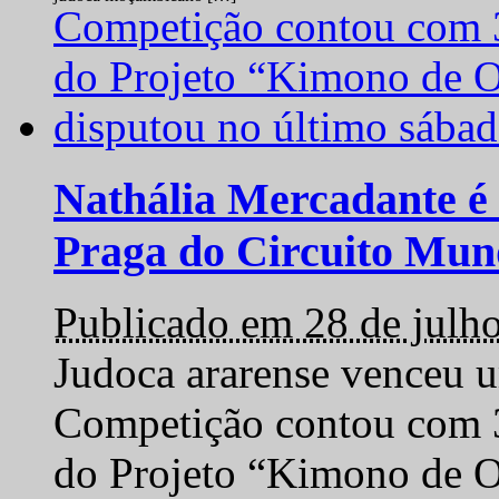
Nathália Mercadante é 
Praga do Circuito Mun
Publicado em 28 de julh
Judoca ararense venceu um
Competição contou com 35
do Projeto “Kimono de O