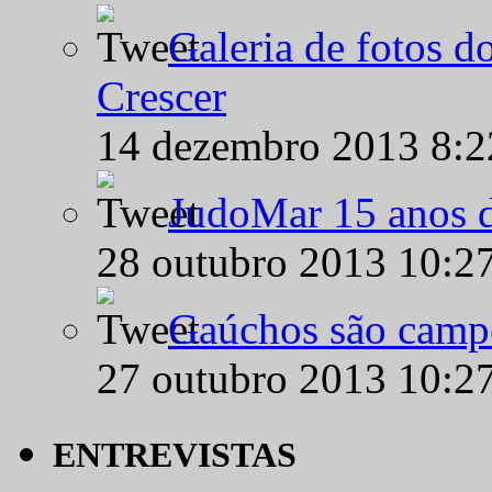
Galeria de fotos d
Crescer
14 dezembro 2013 8:
JudoMar 15 anos de
28 outubro 2013 10:2
Gaúchos são campe
27 outubro 2013 10:2
ENTREVISTAS