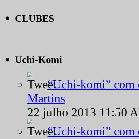
CLUBES
Uchi-Komi
“Uchi-komi” com o
Martins
22 julho 2013 11:50 
“Uchi-komi” com o