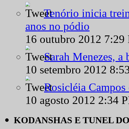
Tenório inicia tre
anos no pódio
16 outubro 2012 7:29
Sarah Menezes, a b
10 setembro 2012 8:5
Rosicléia Campos 
10 agosto 2012 2:34 
KODANSHAS E TUNEL D