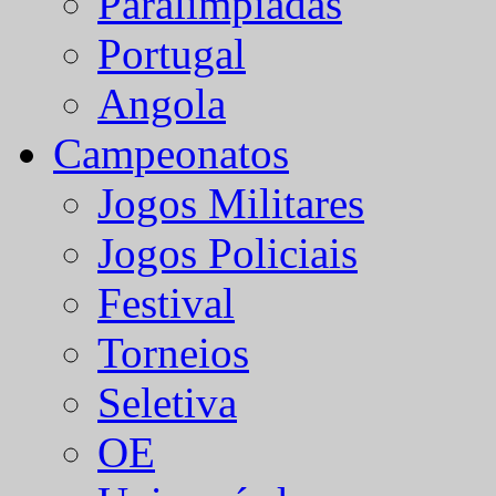
Paralímpiadas
Portugal
Angola
Campeonatos
Jogos Militares
Jogos Policiais
Festival
Torneios
Seletiva
OE