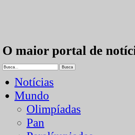
O maior portal de notíc
Notícias
Mundo
Olimpíadas
Pan