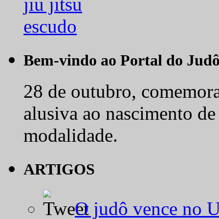
Bem-vindo ao Portal do Jud
28 de outubro, comemora-
alusiva ao nascimento de
modalidade.
ARTIGOS
O judô vence no 