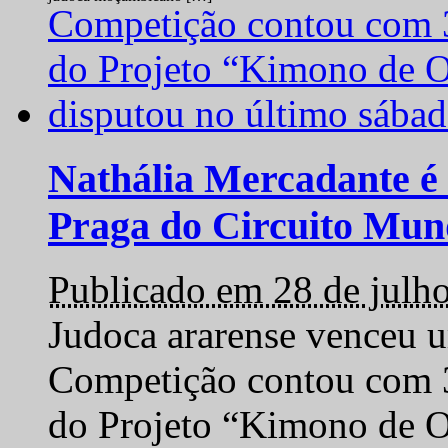
Nathália Mercadante é 
Praga do Circuito Mun
Publicado em 28 de julh
Judoca ararense venceu um
Competição contou com 35
do Projeto “Kimono de O