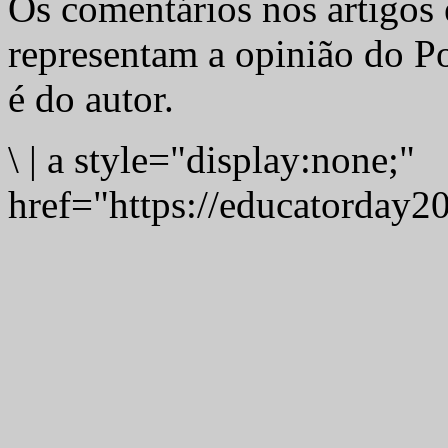
Os comentários nos artigos 
representam a opinião do Po
é do autor.
\
|
a style="display:none;"
href="https://educatorday