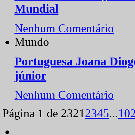
Mundial
Nenhum Comentário
Mundo
Portuguesa Joana Diog
júnior
Nenhum Comentário
Página 1 de 232
1
2
3
4
5
...
10