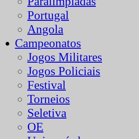
Paralímpiadas
Portugal
Angola
Campeonatos
Jogos Militares
Jogos Policiais
Festival
Torneios
Seletiva
OE