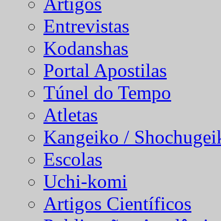
Artigos
Entrevistas
Kodanshas
Portal Apostilas
Túnel do Tempo
Atletas
Kangeiko / Shochugei
Escolas
Uchi-komi
Artigos Científicos