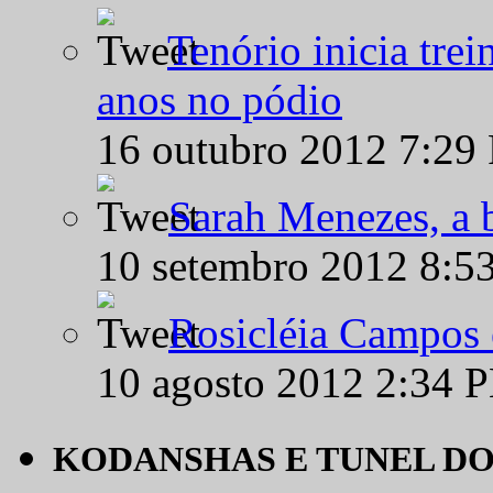
Tenório inicia tre
anos no pódio
16 outubro 2012 7:29
Sarah Menezes, a b
10 setembro 2012 8:5
Rosicléia Campos 
10 agosto 2012 2:34 
KODANSHAS E TUNEL D