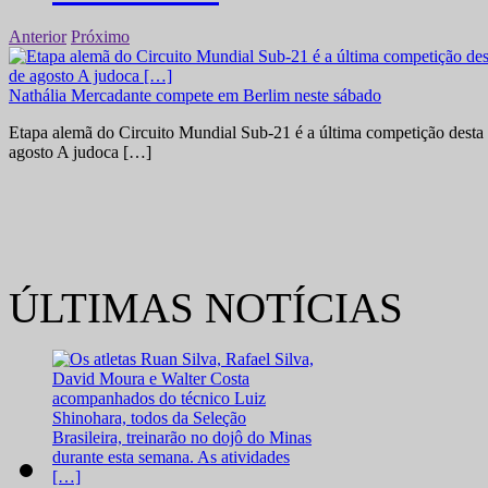
Anterior
Próximo
Nathália Mercadante compete em Berlim neste sábado
Etapa alemã do Circuito Mundial Sub-21 é a última competição desta 
agosto A judoca […]
ÚLTIMAS NOTÍCIAS