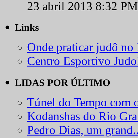
23 abril 2013 8:32 PM
Links
Onde praticar judô no
Centro Esportivo Jud
LIDAS POR ÚLTIMO
Túnel do Tempo com o
Kodanshas do Rio Gra.
Pedro Dias, um grand..