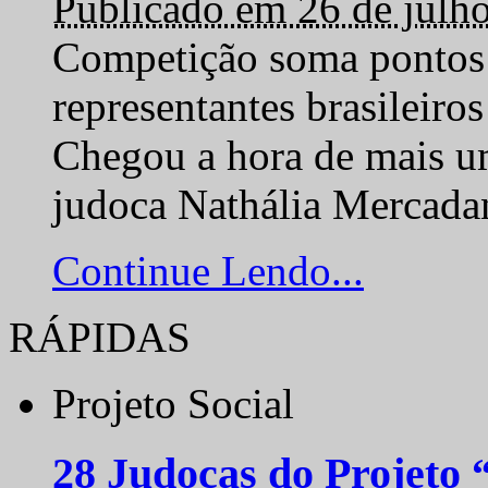
Publicado em 26 de julh
Competição soma pontos 
representantes brasilei
Chegou a hora de mais um
judoca Nathália Mercadan
Continue Lendo...
RÁPIDAS
Projeto Social
28 Judocas do Projeto