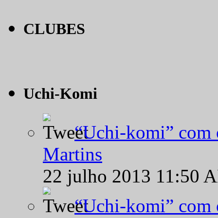
CLUBES
Uchi-Komi
“Uchi-komi” com o
Martins
22 julho 2013 11:50 
“Uchi-komi” com o