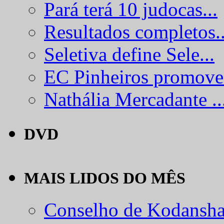
Pará terá 10 judocas...
Resultados completos..
Seletiva define Sele...
EC Pinheiros promove.
Nathália Mercadante ..
DVD
MAIS LIDOS DO MÊS
Conselho de Kodansha.