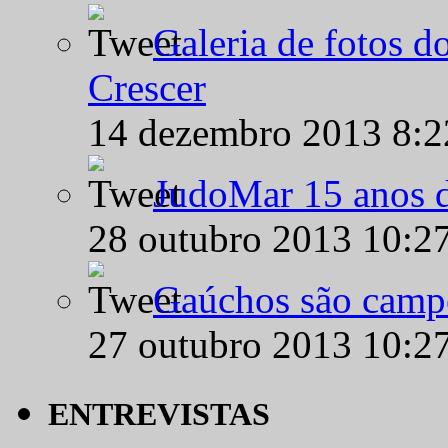
Galeria de fotos d
Crescer
14 dezembro 2013 8:
JudoMar 15 anos de
28 outubro 2013 10:2
Gaúchos são campe
27 outubro 2013 10:2
ENTREVISTAS