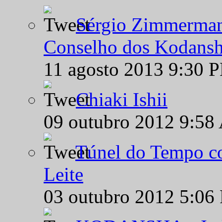
Sérgio Zimmermann
Conselho dos Kodansh
11 agosto 2013 9:30 
Chiaki Ishii
09 outubro 2012 9:58
Túnel do Tempo co
Leite
03 outubro 2012 5:06