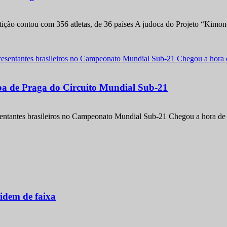
etição contou com 356 atletas, de 36 países A judoca do Projeto “Kimo
apa de Praga do Circuito Mundial Sub-21
entantes brasileiros no Campeonato Mundial Sub-21 Chegou a hora de m
idem de faixa