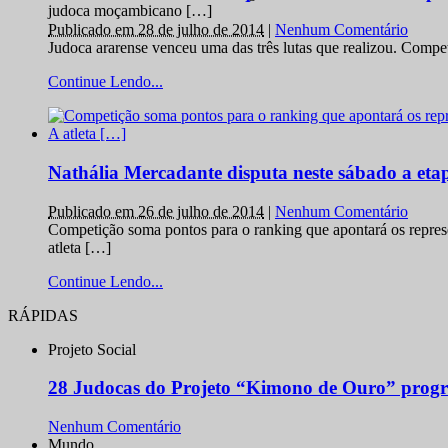
judoca moçambicano […]
Publicado em 28 de julho de 2014
|
Nenhum Comentário
Judoca ararense venceu uma das três lutas que realizou. Comp
Continue Lendo...
Nathália Mercadante disputa neste sábado a et
Publicado em 26 de julho de 2014
|
Nenhum Comentário
Competição soma pontos para o ranking que apontará os repres
atleta […]
Continue Lendo...
RÁPIDAS
Projeto Social
28 Judocas do Projeto “Kimono de Ouro” progr
Nenhum Comentário
Mundo