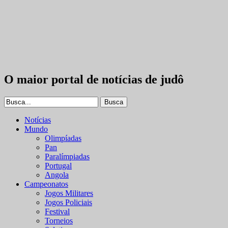
O maior portal de notícias de judô
Notícias
Mundo
Olimpíadas
Pan
Paralímpiadas
Portugal
Angola
Campeonatos
Jogos Militares
Jogos Policiais
Festival
Torneios