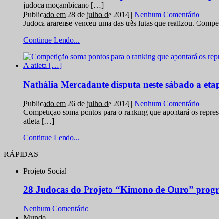
judoca moçambicano […]
Publicado em 28 de julho de 2014
|
Nenhum Comentário
Judoca ararense venceu uma das três lutas que realizou. Comp
Continue Lendo...
Nathália Mercadante disputa neste sábado a et
Publicado em 26 de julho de 2014
|
Nenhum Comentário
Competição soma pontos para o ranking que apontará os repres
atleta […]
Continue Lendo...
RÁPIDAS
Projeto Social
28 Judocas do Projeto “Kimono de Ouro” progr
Nenhum Comentário
Mundo