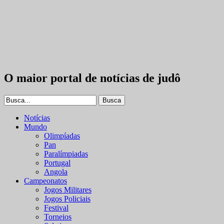
O maior portal de notícias de judô
Notícias
Mundo
Olimpíadas
Pan
Paralímpiadas
Portugal
Angola
Campeonatos
Jogos Militares
Jogos Policiais
Festival
Torneios