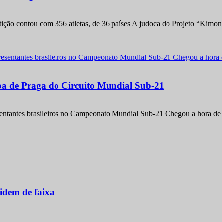
etição contou com 356 atletas, de 36 países A judoca do Projeto “Kimo
apa de Praga do Circuito Mundial Sub-21
entantes brasileiros no Campeonato Mundial Sub-21 Chegou a hora de m
idem de faixa