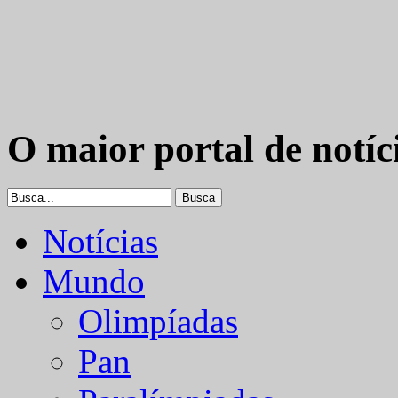
O maior portal de notíc
Notícias
Mundo
Olimpíadas
Pan