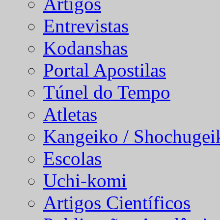
Artigos
Entrevistas
Kodanshas
Portal Apostilas
Túnel do Tempo
Atletas
Kangeiko / Shochugei
Escolas
Uchi-komi
Artigos Científicos