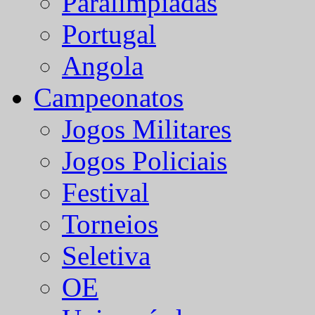
Paralímpiadas
Portugal
Angola
Campeonatos
Jogos Militares
Jogos Policiais
Festival
Torneios
Seletiva
OE