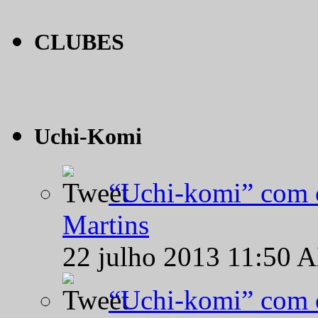
CLUBES
Uchi-Komi
“Uchi-komi” com o
Martins
22 julho 2013 11:50 
“Uchi-komi” com o