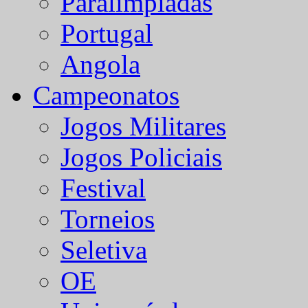
Paralímpiadas
Portugal
Angola
Campeonatos
Jogos Militares
Jogos Policiais
Festival
Torneios
Seletiva
OE