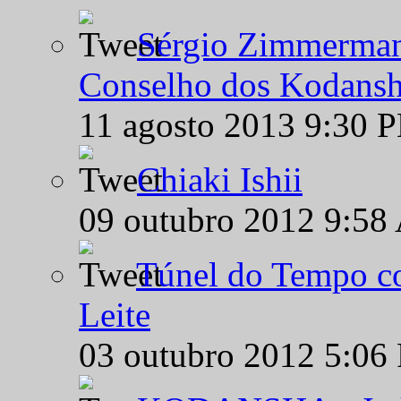
Sérgio Zimmermann
Conselho dos Kodansh
11 agosto 2013 9:30 
Chiaki Ishii
09 outubro 2012 9:58
Túnel do Tempo co
Leite
03 outubro 2012 5:06