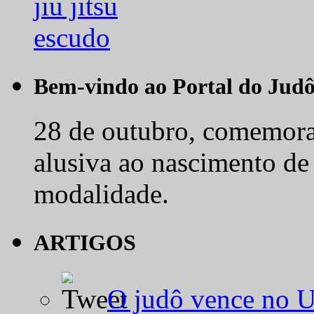
Bem-vindo ao Portal do Jud
28 de outubro, comemora-
alusiva ao nascimento de
modalidade.
ARTIGOS
O judô vence no 