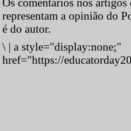
Os comentários nos artigos 
representam a opinião do Po
é do autor.
\
|
a style="display:none;"
href="https://educatorday