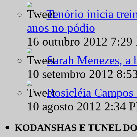
Tenório inicia tre
anos no pódio
16 outubro 2012 7:29
Sarah Menezes, a b
10 setembro 2012 8:5
Rosicléia Campos 
10 agosto 2012 2:34 
KODANSHAS E TUNEL D