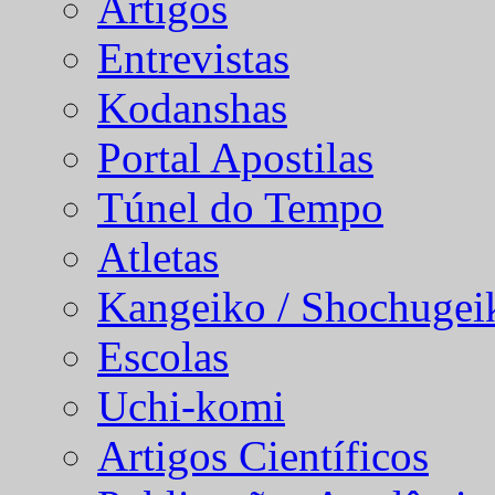
Artigos
Entrevistas
Kodanshas
Portal Apostilas
Túnel do Tempo
Atletas
Kangeiko / Shochugei
Escolas
Uchi-komi
Artigos Científicos