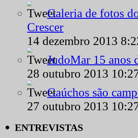
Galeria de fotos d
Crescer
14 dezembro 2013 8:
JudoMar 15 anos de
28 outubro 2013 10:2
Gaúchos são campe
27 outubro 2013 10:2
ENTREVISTAS