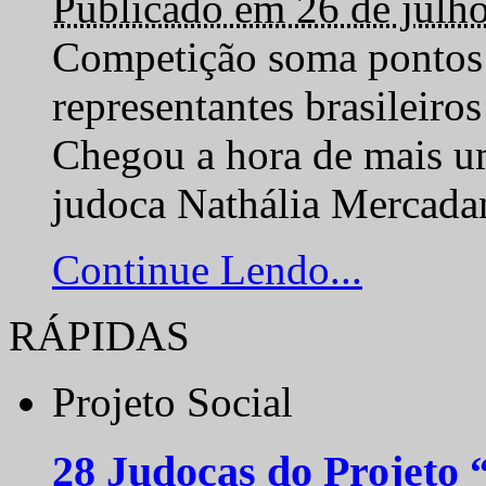
Publicado em 26 de julh
Competição soma pontos 
representantes brasilei
Chegou a hora de mais um
judoca Nathália Mercadan
Continue Lendo...
RÁPIDAS
Projeto Social
28 Judocas do Projeto