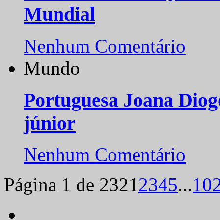
Mundial
Nenhum Comentário
Mundo
Portuguesa Joana Diog
júnior
Nenhum Comentário
Página 1 de 232
1
2
3
4
5
...
10