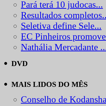
Pará terá 10 judocas...
Resultados completos..
Seletiva define Sele...
EC Pinheiros promove.
Nathália Mercadante ..
DVD
MAIS LIDOS DO MÊS
Conselho de Kodansha.