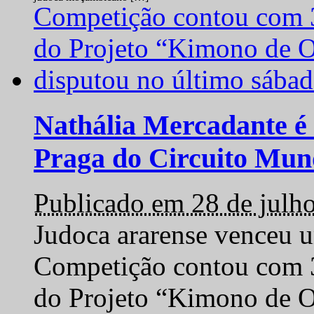
Nathália Mercadante é 
Praga do Circuito Mun
Publicado em 28 de julh
Judoca ararense venceu um
Competição contou com 35
do Projeto “Kimono de O