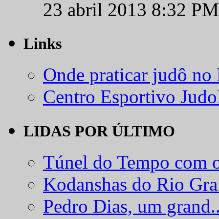
23 abril 2013 8:32 PM
Links
Onde praticar judô no
Centro Esportivo Jud
LIDAS POR ÚLTIMO
Túnel do Tempo com o
Kodanshas do Rio Gra.
Pedro Dias, um grand..