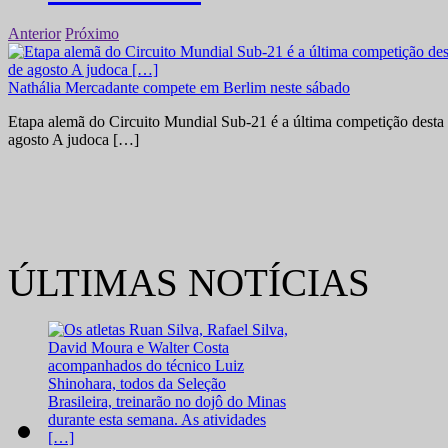
Anterior
Próximo
Nathália Mercadante compete em Berlim neste sábado
Etapa alemã do Circuito Mundial Sub-21 é a última competição desta 
agosto A judoca […]
ÚLTIMAS NOTÍCIAS