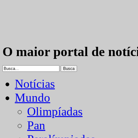
O maior portal de notíc
Notícias
Mundo
Olimpíadas
Pan