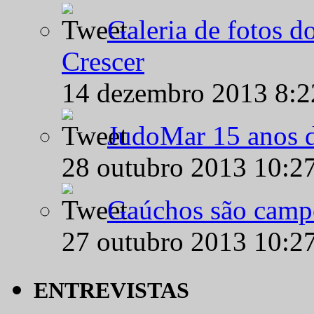
Galeria de fotos d
Crescer
14 dezembro 2013 8:
JudoMar 15 anos de
28 outubro 2013 10:2
Gaúchos são campe
27 outubro 2013 10:2
ENTREVISTAS