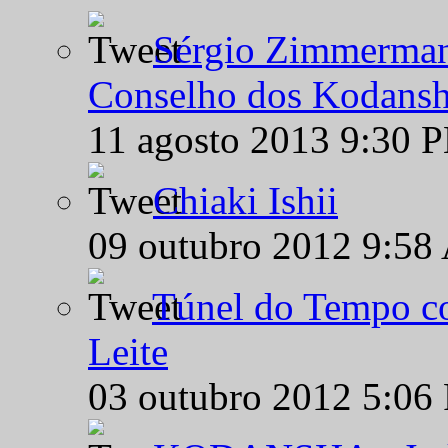
Sérgio Zimmermann
Conselho dos Kodansh
11 agosto 2013 9:30 
Chiaki Ishii
09 outubro 2012 9:58
Túnel do Tempo co
Leite
03 outubro 2012 5:06