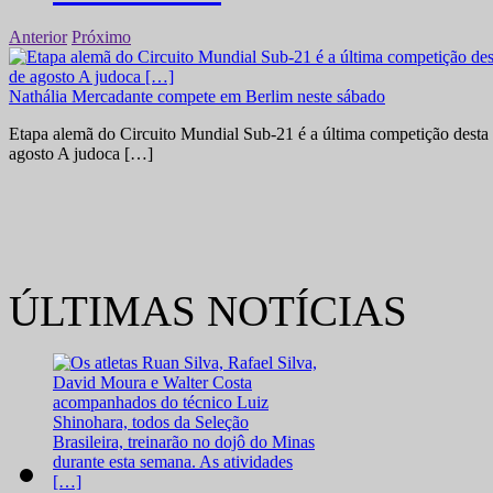
Anterior
Próximo
Nathália Mercadante compete em Berlim neste sábado
Etapa alemã do Circuito Mundial Sub-21 é a última competição desta 
agosto A judoca […]
ÚLTIMAS NOTÍCIAS