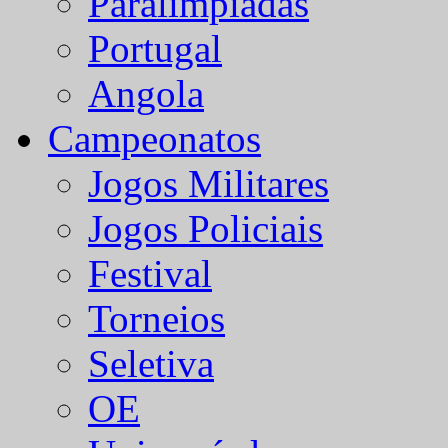
Paralímpiadas
Portugal
Angola
Campeonatos
Jogos Militares
Jogos Policiais
Festival
Torneios
Seletiva
OE