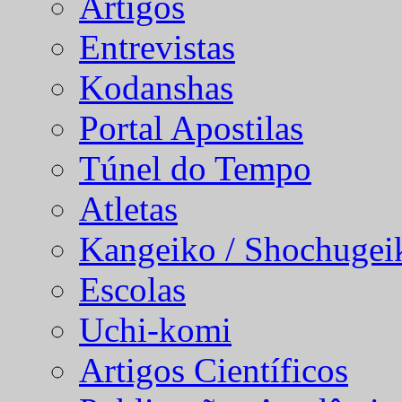
Artigos
Entrevistas
Kodanshas
Portal Apostilas
Túnel do Tempo
Atletas
Kangeiko / Shochugei
Escolas
Uchi-komi
Artigos Científicos