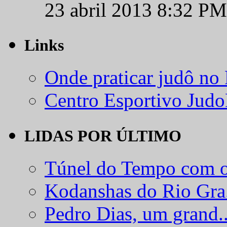
23 abril 2013 8:32 PM
Links
Onde praticar judô no
Centro Esportivo Jud
LIDAS POR ÚLTIMO
Túnel do Tempo com o
Kodanshas do Rio Gra.
Pedro Dias, um grand..