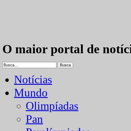
O maior portal de notíc
Notícias
Mundo
Olimpíadas
Pan