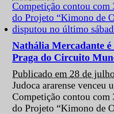
Nathália Mercadante é 
Praga do Circuito Mun
Publicado em 28 de julh
Judoca ararense venceu um
Competição contou com 35
do Projeto “Kimono de O