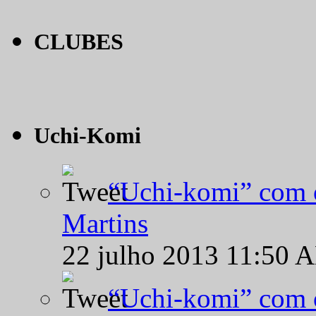
CLUBES
Uchi-Komi
“Uchi-komi” com o
Martins
22 julho 2013 11:50 
“Uchi-komi” com o