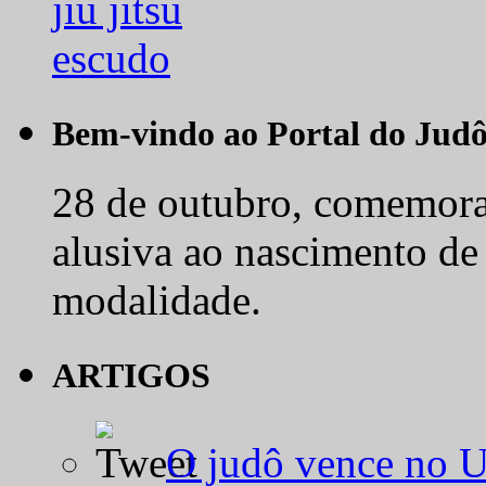
Bem-vindo ao Portal do Jud
28 de outubro, comemora-
alusiva ao nascimento de
modalidade.
ARTIGOS
O judô vence no 