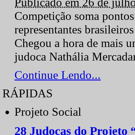
Publicado em 26 de julh
Competição soma pontos 
representantes brasilei
Chegou a hora de mais um
judoca Nathália Mercadan
Continue Lendo...
RÁPIDAS
Projeto Social
28 Judocas do Projeto