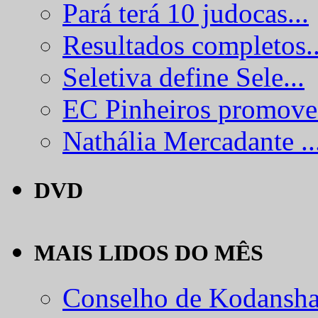
Pará terá 10 judocas...
Resultados completos..
Seletiva define Sele...
EC Pinheiros promove.
Nathália Mercadante ..
DVD
MAIS LIDOS DO MÊS
Conselho de Kodansha.