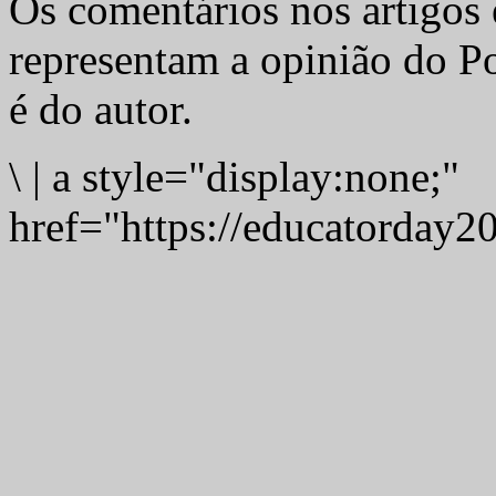
Os comentários nos artigos 
representam a opinião do Po
é do autor.
\
|
a style="display:none;"
href="https://educatorday