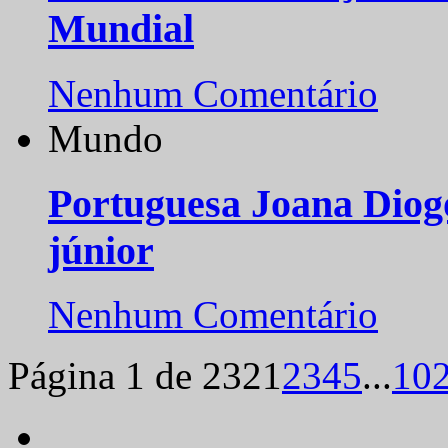
Mundial
Nenhum Comentário
Mundo
Portuguesa Joana Diog
júnior
Nenhum Comentário
Página 1 de 232
1
2
3
4
5
...
10