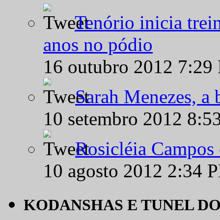
Tenório inicia tre
anos no pódio
16 outubro 2012 7:29
Sarah Menezes, a b
10 setembro 2012 8:5
Rosicléia Campos 
10 agosto 2012 2:34 
KODANSHAS E TUNEL D