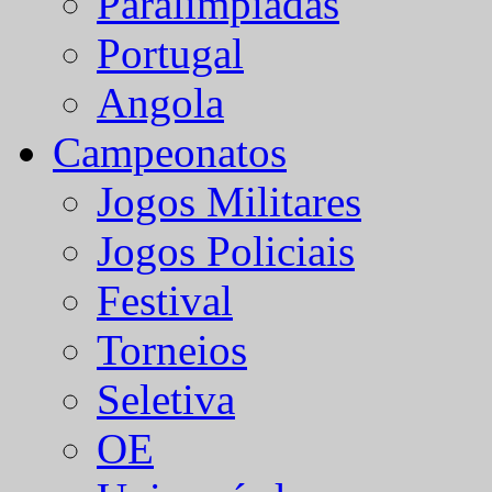
Paralímpiadas
Portugal
Angola
Campeonatos
Jogos Militares
Jogos Policiais
Festival
Torneios
Seletiva
OE