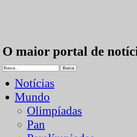
O maior portal de notíc
Notícias
Mundo
Olimpíadas
Pan