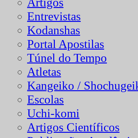
Artigos
Entrevistas
Kodanshas
Portal Apostilas
Túnel do Tempo
Atletas
Kangeiko / Shochugei
Escolas
Uchi-komi
Artigos Científicos