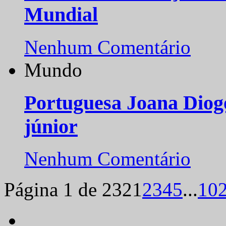
Mundial
Nenhum Comentário
Mundo
Portuguesa Joana Diog
júnior
Nenhum Comentário
Página 1 de 232
1
2
3
4
5
...
10