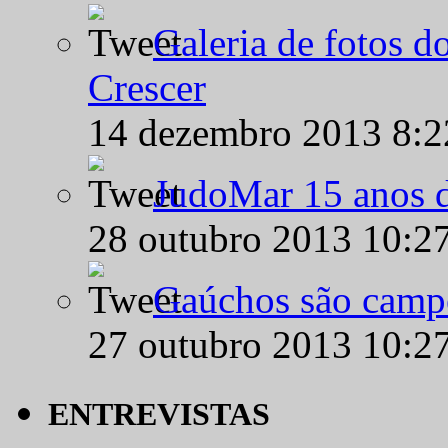
Galeria de fotos d
Crescer
14 dezembro 2013 8:
JudoMar 15 anos de
28 outubro 2013 10:2
Gaúchos são campe
27 outubro 2013 10:2
ENTREVISTAS