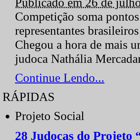
Publicado em 26 de julh
Competição soma pontos 
representantes brasilei
Chegou a hora de mais um
judoca Nathália Mercadan
Continue Lendo...
RÁPIDAS
Projeto Social
28 Judocas do Projeto