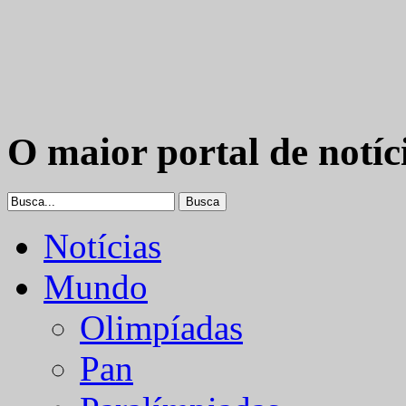
O maior portal de notíc
Notícias
Mundo
Olimpíadas
Pan