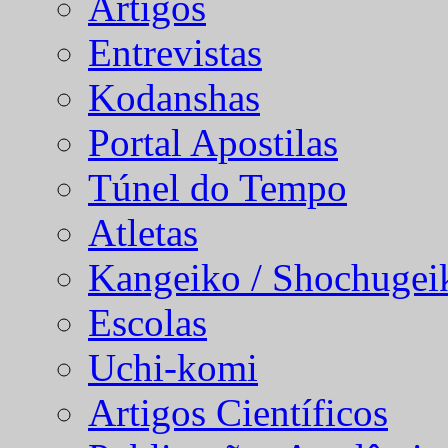
Artigos
Entrevistas
Kodanshas
Portal Apostilas
Túnel do Tempo
Atletas
Kangeiko / Shochugei
Escolas
Uchi-komi
Artigos Científicos