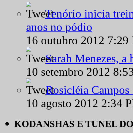
Tenório inicia tre
anos no pódio
16 outubro 2012 7:29
Sarah Menezes, a b
10 setembro 2012 8:5
Rosicléia Campos 
10 agosto 2012 2:34 
KODANSHAS E TUNEL D