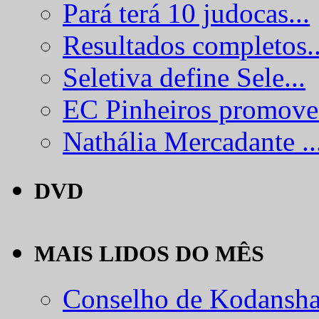
Pará terá 10 judocas...
Resultados completos..
Seletiva define Sele...
EC Pinheiros promove.
Nathália Mercadante ..
DVD
MAIS LIDOS DO MÊS
Conselho de Kodansha.