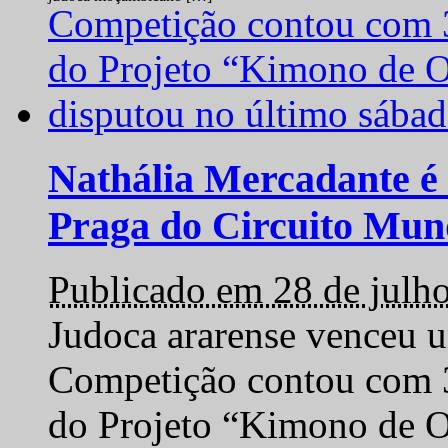
Nathália Mercadante é 
Praga do Circuito Mun
Publicado em 28 de julh
Judoca ararense venceu um
Competição contou com 35
do Projeto “Kimono de O