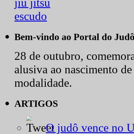
Bem-vindo ao Portal do Jud
28 de outubro, comemora-
alusiva ao nascimento de
modalidade.
ARTIGOS
O judô vence no 