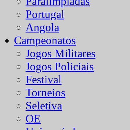
Paralímpiadas
Portugal
Angola
Campeonatos
Jogos Militares
Jogos Policiais
Festival
Torneios
Seletiva
OE