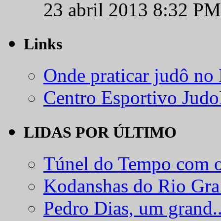
23 abril 2013 8:32 PM
Links
Onde praticar judô no
Centro Esportivo Jud
LIDAS POR ÚLTIMO
Túnel do Tempo com o
Kodanshas do Rio Gra.
Pedro Dias, um grand..