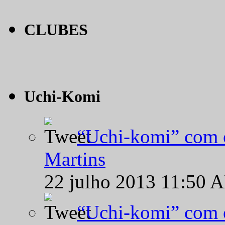
CLUBES
Uchi-Komi
“Uchi-komi” com o
Martins
22 julho 2013 11:50 
“Uchi-komi” com o