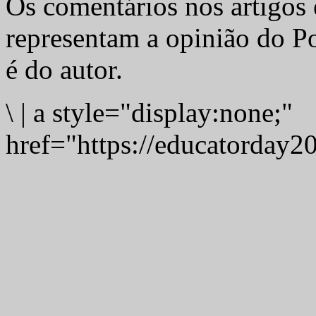
Os comentários nos artigos 
representam a opinião do Po
é do autor.
\
|
a style="display:none;"
href="https://educatorday