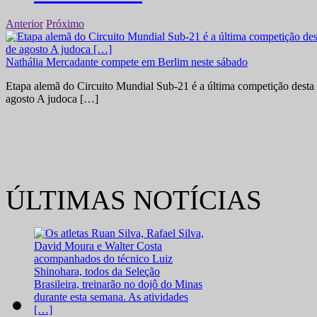
Anterior
Próximo
Nathália Mercadante compete em Berlim neste sábado
Etapa alemã do Circuito Mundial Sub-21 é a última competição desta 
agosto A judoca […]
ÚLTIMAS NOTÍCIAS