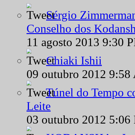
Sérgio Zimmermann
Conselho dos Kodansh
11 agosto 2013 9:30 
Chiaki Ishii
09 outubro 2012 9:58
Túnel do Tempo co
Leite
03 outubro 2012 5:06