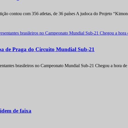
etição contou com 356 atletas, de 36 países A judoca do Projeto “Kimo
apa de Praga do Circuito Mundial Sub-21
entantes brasileiros no Campeonato Mundial Sub-21 Chegou a hora de m
idem de faixa