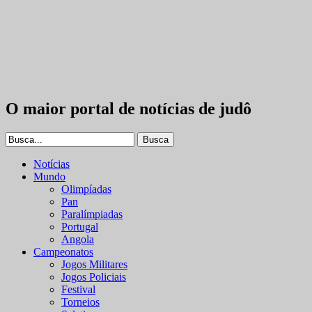
O maior portal de notícias de judô
Notícias
Mundo
Olimpíadas
Pan
Paralímpiadas
Portugal
Angola
Campeonatos
Jogos Militares
Jogos Policiais
Festival
Torneios