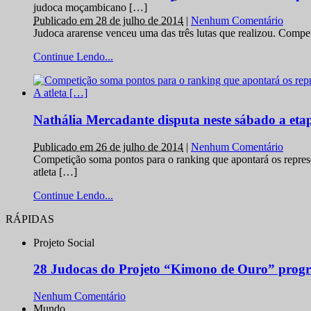
judoca moçambicano […]
Publicado em 28 de julho de 2014
|
Nenhum Comentário
Judoca ararense venceu uma das três lutas que realizou. Comp
Continue Lendo...
Nathália Mercadante disputa neste sábado a et
Publicado em 26 de julho de 2014
|
Nenhum Comentário
Competição soma pontos para o ranking que apontará os repres
atleta […]
Continue Lendo...
RÁPIDAS
Projeto Social
28 Judocas do Projeto “Kimono de Ouro” progr
Nenhum Comentário
Mundo