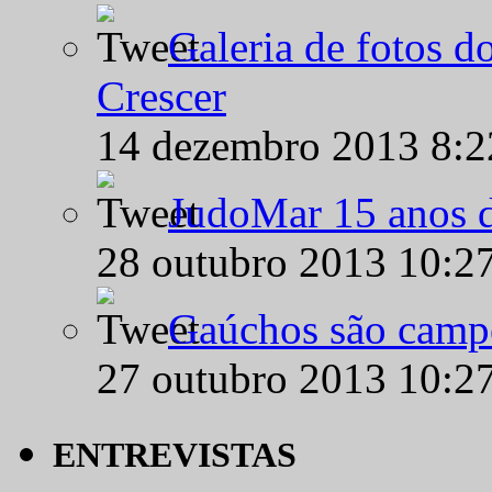
Galeria de fotos d
Crescer
14 dezembro 2013 8:
JudoMar 15 anos de
28 outubro 2013 10:2
Gaúchos são campe
27 outubro 2013 10:2
ENTREVISTAS