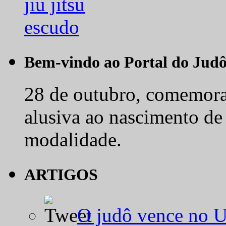
Bem-vindo ao Portal do Jud
28 de outubro, comemora-
alusiva ao nascimento de
modalidade.
ARTIGOS
O judô vence no 