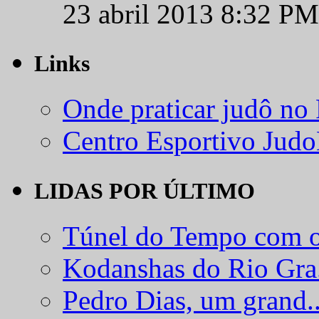
23 abril 2013 8:32 PM
Links
Onde praticar judô no
Centro Esportivo Jud
LIDAS POR ÚLTIMO
Túnel do Tempo com o
Kodanshas do Rio Gra.
Pedro Dias, um grand..