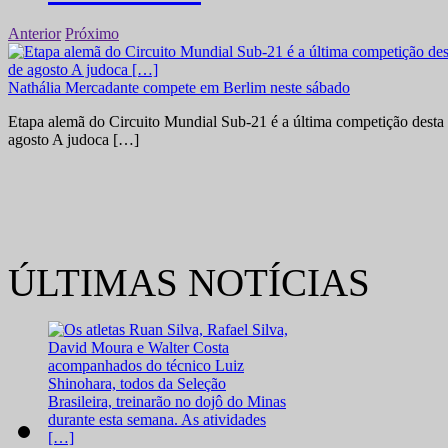
Anterior
Próximo
Nathália Mercadante compete em Berlim neste sábado
Etapa alemã do Circuito Mundial Sub-21 é a última competição desta 
agosto A judoca […]
ÚLTIMAS NOTÍCIAS