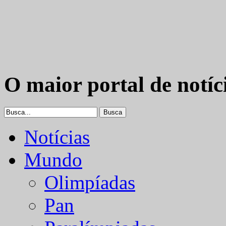
O maior portal de notíc
Notícias
Mundo
Olimpíadas
Pan