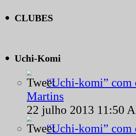
CLUBES
Uchi-Komi
“Uchi-komi” com o
Martins
22 julho 2013 11:50 
“Uchi-komi” com o