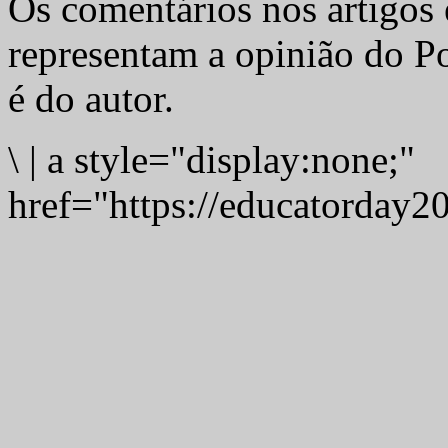
Os comentários nos artigos 
representam a opinião do Po
é do autor.
\
|
a style="display:none;"
href="https://educatorday