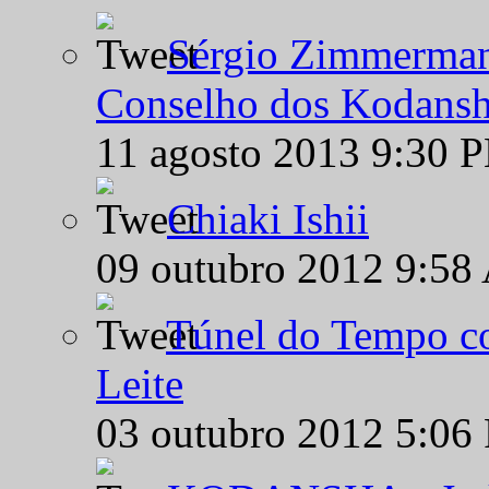
Sérgio Zimmermann
Conselho dos Kodansh
11 agosto 2013 9:30 
Chiaki Ishii
09 outubro 2012 9:58
Túnel do Tempo co
Leite
03 outubro 2012 5:06