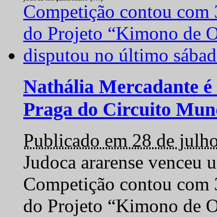
Nathália Mercadante é 
Praga do Circuito Mun
Publicado em 28 de julh
Judoca ararense venceu um
Competição contou com 35
do Projeto “Kimono de O