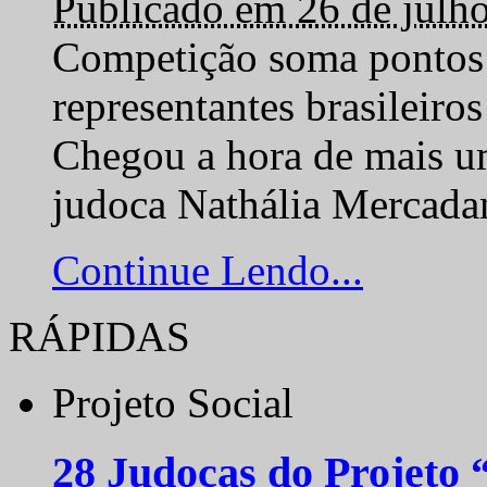
Publicado em 26 de julh
Competição soma pontos 
representantes brasilei
Chegou a hora de mais um
judoca Nathália Mercadan
Continue Lendo...
RÁPIDAS
Projeto Social
28 Judocas do Projeto