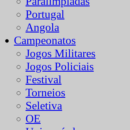
Paralímpiadas
Portugal
Angola
Campeonatos
Jogos Militares
Jogos Policiais
Festival
Torneios
Seletiva
OE