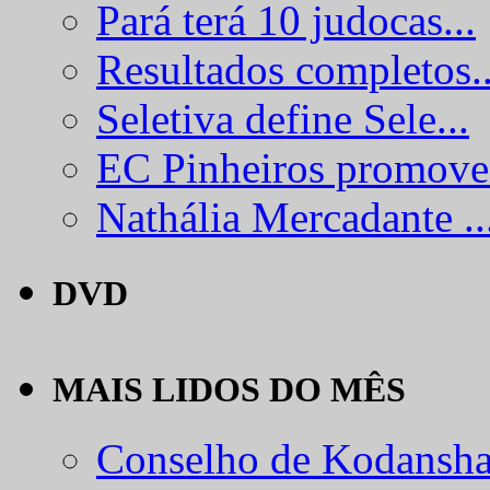
Pará terá 10 judocas...
Resultados completos..
Seletiva define Sele...
EC Pinheiros promove.
Nathália Mercadante ..
DVD
MAIS LIDOS DO MÊS
Conselho de Kodansha.