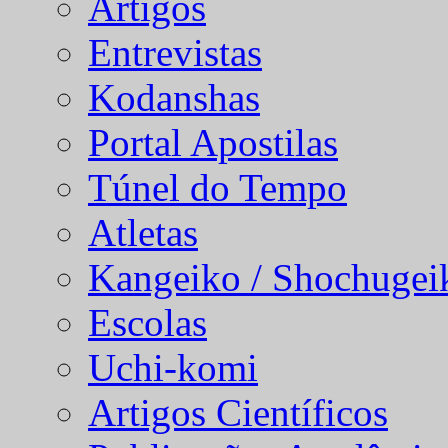
Artigos
Entrevistas
Kodanshas
Portal Apostilas
Túnel do Tempo
Atletas
Kangeiko / Shochugei
Escolas
Uchi-komi
Artigos Científicos