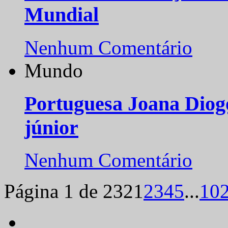
Mundial
Nenhum Comentário
Mundo
Portuguesa Joana Diog
júnior
Nenhum Comentário
Página 1 de 232
1
2
3
4
5
...
10