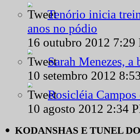
Tenório inicia tre
anos no pódio
16 outubro 2012 7:29
Sarah Menezes, a b
10 setembro 2012 8:5
Rosicléia Campos 
10 agosto 2012 2:34 
KODANSHAS E TUNEL D