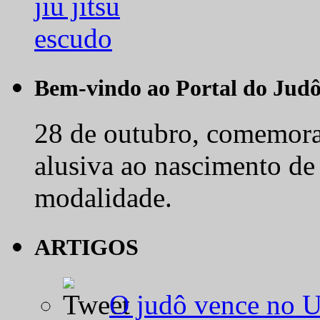
Bem-vindo ao Portal do Jud
28 de outubro, comemora-
alusiva ao nascimento de
modalidade.
ARTIGOS
O judô vence no 