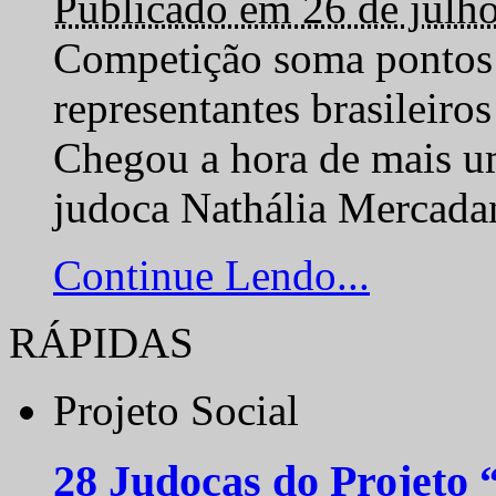
Publicado em 26 de julh
Competição soma pontos 
representantes brasilei
Chegou a hora de mais um
judoca Nathália Mercadan
Continue Lendo...
RÁPIDAS
Projeto Social
28 Judocas do Projeto