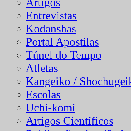
Artigos
Entrevistas
Kodanshas
Portal Apostilas
Túnel do Tempo
Atletas
Kangeiko / Shochugei
Escolas
Uchi-komi
Artigos Científicos