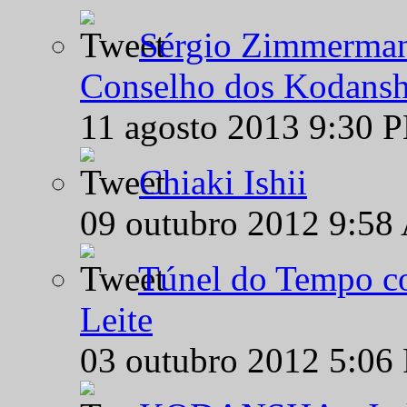
Sérgio Zimmermann
Conselho dos Kodansh
11 agosto 2013 9:30 
Chiaki Ishii
09 outubro 2012 9:58
Túnel do Tempo co
Leite
03 outubro 2012 5:06