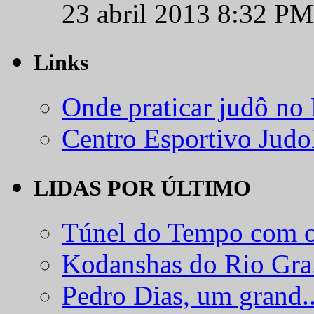
23 abril 2013 8:32 PM
Links
Onde praticar judô no
Centro Esportivo Jud
LIDAS POR ÚLTIMO
Túnel do Tempo com o
Kodanshas do Rio Gra.
Pedro Dias, um grand..