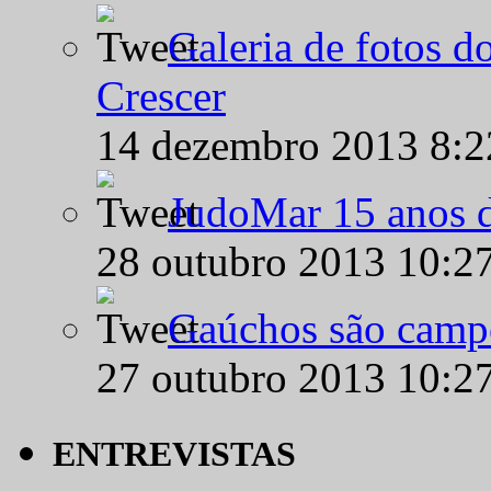
Galeria de fotos d
Crescer
14 dezembro 2013 8:
JudoMar 15 anos de
28 outubro 2013 10:2
Gaúchos são campe
27 outubro 2013 10:2
ENTREVISTAS