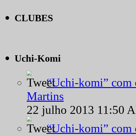
CLUBES
Uchi-Komi
“Uchi-komi” com o
Martins
22 julho 2013 11:50 
“Uchi-komi” com o