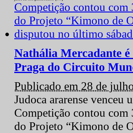
Nathália Mercadante é 
Praga do Circuito Mun
Publicado em 28 de julh
Judoca ararense venceu um
Competição contou com 35
do Projeto “Kimono de O