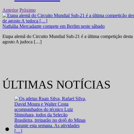
Anterior
Próximo
Nathália Mercadante compete em Berlim neste sábado
Etapa alemã do Circuito Mundial Sub-21 é a última competição desta 
agosto A judoca […]
ÚLTIMAS NOTÍCIAS