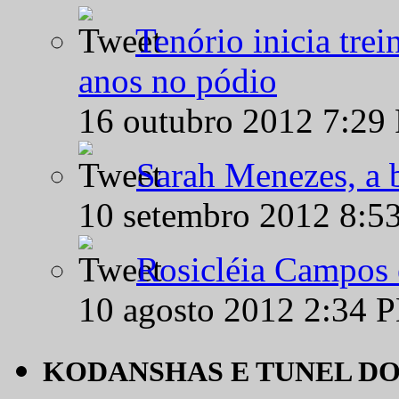
Tenório inicia tre
anos no pódio
16 outubro 2012 7:29
Sarah Menezes, a b
10 setembro 2012 8:5
Rosicléia Campos 
10 agosto 2012 2:34 
KODANSHAS E TUNEL D