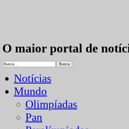
O maior portal de notíc
Notícias
Mundo
Olimpíadas
Pan