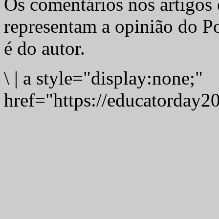
Os comentários nos artigos 
representam a opinião do Po
é do autor.
\
|
a style="display:none;"
href="https://educatorday