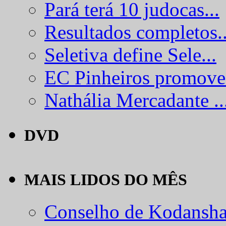
Pará terá 10 judocas...
Resultados completos..
Seletiva define Sele...
EC Pinheiros promove.
Nathália Mercadante ..
DVD
MAIS LIDOS DO MÊS
Conselho de Kodansha.