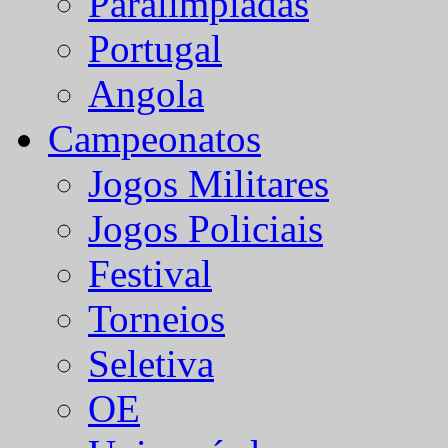
Paralímpiadas
Portugal
Angola
Campeonatos
Jogos Militares
Jogos Policiais
Festival
Torneios
Seletiva
OE