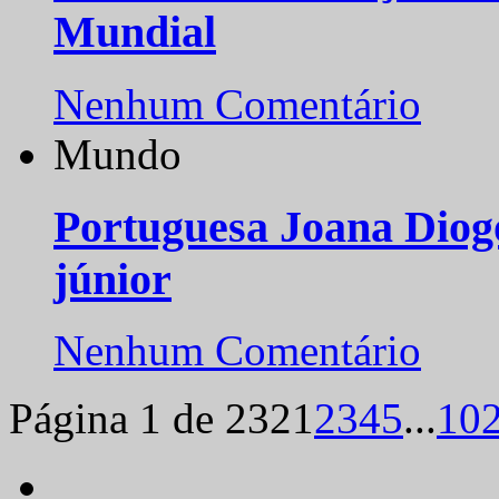
Mundial
Nenhum Comentário
Mundo
Portuguesa Joana Diog
júnior
Nenhum Comentário
Página 1 de 232
1
2
3
4
5
...
10