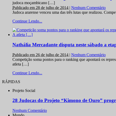
judoca moçambicano […]
Publicado em 28 de julho de 2014
|
Nenhum Comentário
Judoca ararense venceu uma das três lutas que realizou. Comp
Continue Lendo...
Nathália Mercadante disputa neste sábado a et
Publicado em 26 de julho de 2014
|
Nenhum Comentário
Competição soma pontos para o ranking que apontará os repres
atleta […]
Continue Lendo...
RÁPIDAS
Projeto Social
28 Judocas do Projeto “Kimono de Ouro” progr
Nenhum Comentário
Mundo