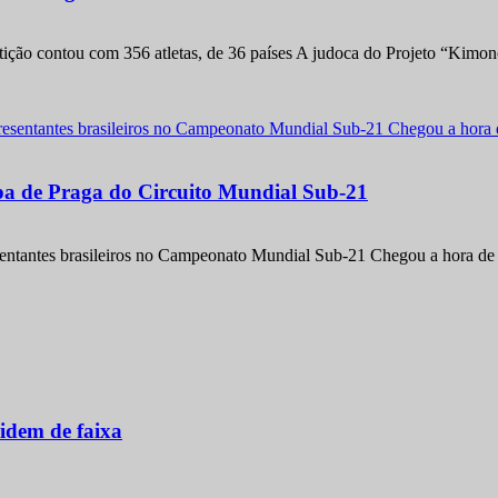
etição contou com 356 atletas, de 36 países A judoca do Projeto “Kimo
apa de Praga do Circuito Mundial Sub-21
entantes brasileiros no Campeonato Mundial Sub-21 Chegou a hora de m
idem de faixa