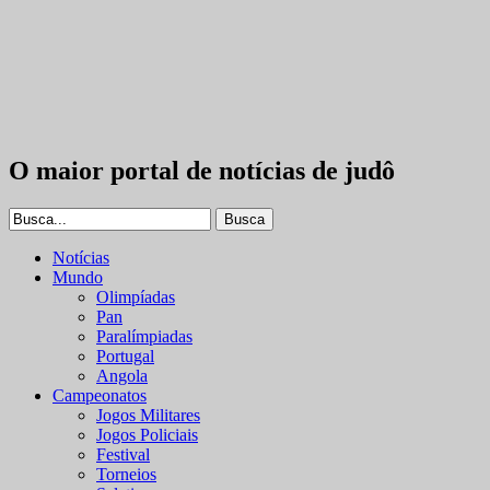
O maior portal de notícias de judô
Notícias
Mundo
Olimpíadas
Pan
Paralímpiadas
Portugal
Angola
Campeonatos
Jogos Militares
Jogos Policiais
Festival
Torneios