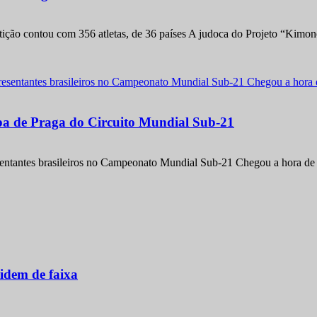
etição contou com 356 atletas, de 36 países A judoca do Projeto “Kimo
apa de Praga do Circuito Mundial Sub-21
entantes brasileiros no Campeonato Mundial Sub-21 Chegou a hora de m
idem de faixa