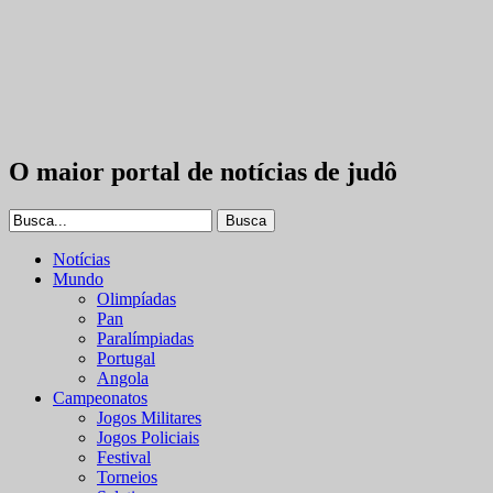
O maior portal de notícias de judô
Notícias
Mundo
Olimpíadas
Pan
Paralímpiadas
Portugal
Angola
Campeonatos
Jogos Militares
Jogos Policiais
Festival
Torneios