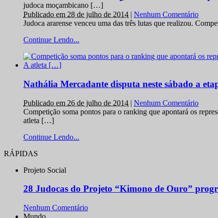
judoca moçambicano […]
Publicado em 28 de julho de 2014
|
Nenhum Comentário
Judoca ararense venceu uma das três lutas que realizou. Comp
Continue Lendo...
Nathália Mercadante disputa neste sábado a et
Publicado em 26 de julho de 2014
|
Nenhum Comentário
Competição soma pontos para o ranking que apontará os repres
atleta […]
Continue Lendo...
RÁPIDAS
Projeto Social
28 Judocas do Projeto “Kimono de Ouro” progr
Nenhum Comentário
Mundo