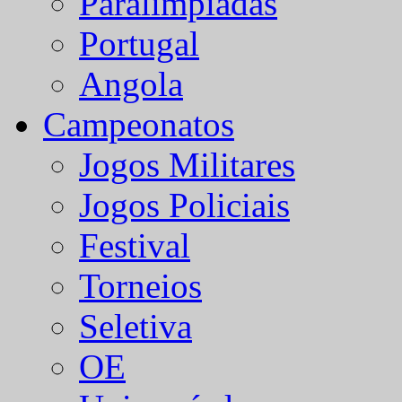
Paralímpiadas
Portugal
Angola
Campeonatos
Jogos Militares
Jogos Policiais
Festival
Torneios
Seletiva
OE