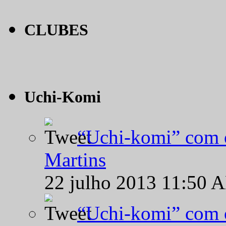
CLUBES
Uchi-Komi
“Uchi-komi” com o
Martins
22 julho 2013 11:50 
“Uchi-komi” com o