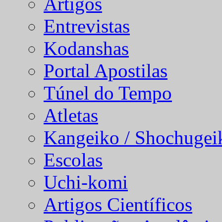
Artigos
Entrevistas
Kodanshas
Portal Apostilas
Túnel do Tempo
Atletas
Kangeiko / Shochugei
Escolas
Uchi-komi
Artigos Científicos