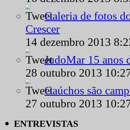
Galeria de fotos d
Crescer
14 dezembro 2013 8:
JudoMar 15 anos de
28 outubro 2013 10:2
Gaúchos são campe
27 outubro 2013 10:2
ENTREVISTAS