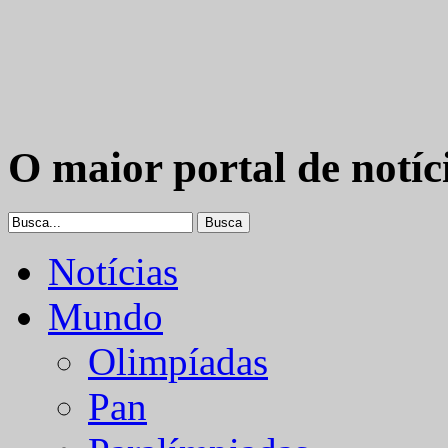
O maior portal de notíc
Notícias
Mundo
Olimpíadas
Pan