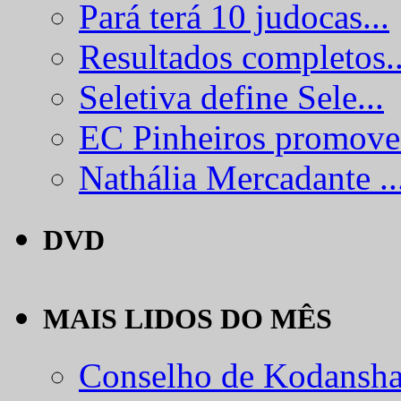
Pará terá 10 judocas...
Resultados completos..
Seletiva define Sele...
EC Pinheiros promove.
Nathália Mercadante ..
DVD
MAIS LIDOS DO MÊS
Conselho de Kodansha.