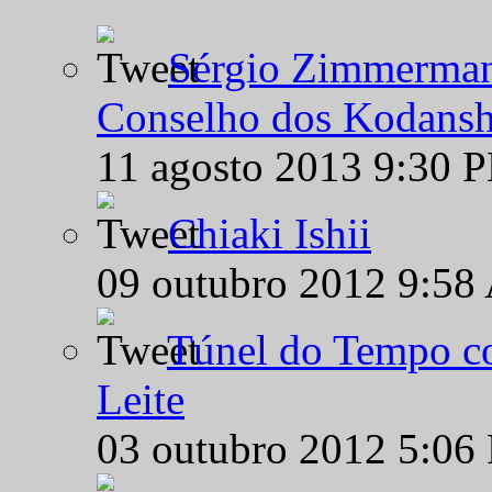
Sérgio Zimmermann
Conselho dos Kodansh
11 agosto 2013 9:30 
Chiaki Ishii
09 outubro 2012 9:58
Túnel do Tempo co
Leite
03 outubro 2012 5:06