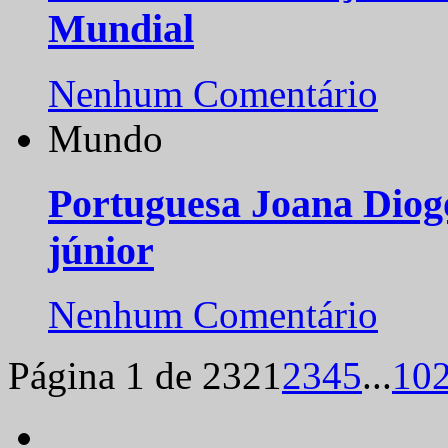
Mundial
Nenhum Comentário
Mundo
Portuguesa Joana Diog
júnior
Nenhum Comentário
Página 1 de 232
1
2
3
4
5
...
10