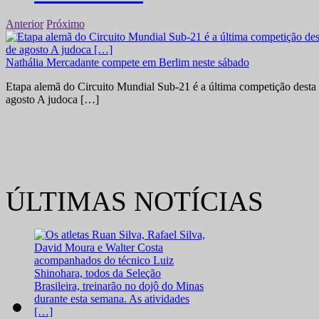
Anterior
Próximo
Nathália Mercadante compete em Berlim neste sábado
Etapa alemã do Circuito Mundial Sub-21 é a última competição desta 
agosto A judoca […]
ÚLTIMAS NOTÍCIAS