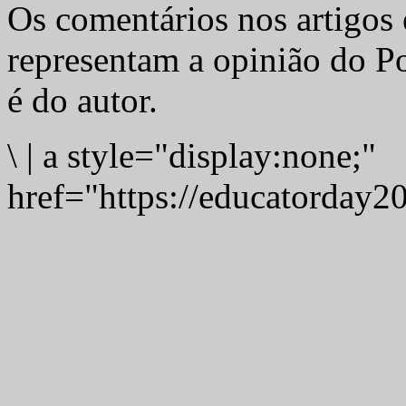
Os comentários nos artigos 
representam a opinião do Po
é do autor.
\
|
a style="display:none;"
href="https://educatorday