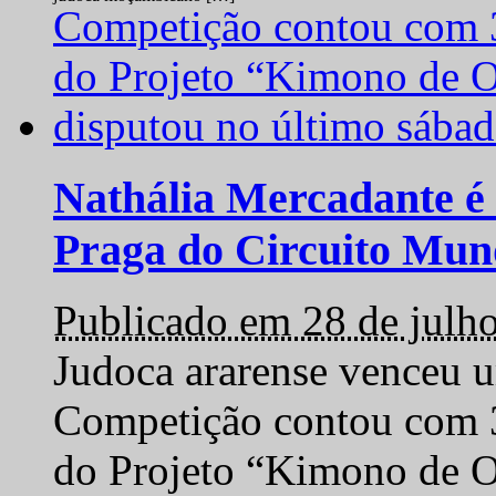
Nathália Mercadante é 
Praga do Circuito Mun
Publicado em 28 de julh
Judoca ararense venceu um
Competição contou com 35
do Projeto “Kimono de O