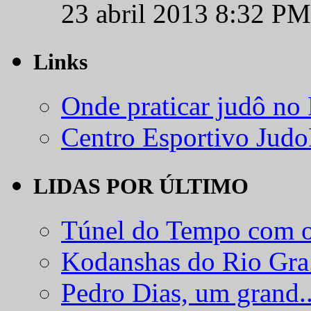
23 abril 2013 8:32 PM
Links
Onde praticar judô no
Centro Esportivo Jud
LIDAS POR ÚLTIMO
Túnel do Tempo com o
Kodanshas do Rio Gra.
Pedro Dias, um grand..