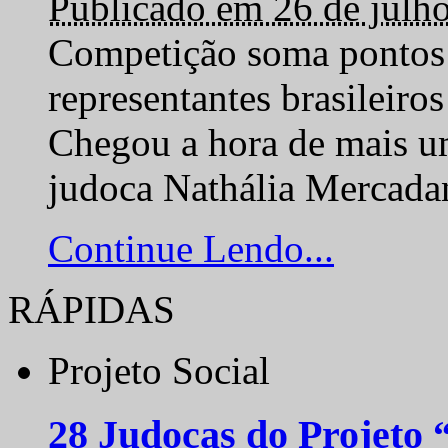
Publicado em 26 de julh
Competição soma pontos 
representantes brasilei
Chegou a hora de mais um
judoca Nathália Mercadan
Continue Lendo...
RÁPIDAS
Projeto Social
28 Judocas do Projeto