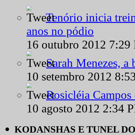
Tenório inicia tre
anos no pódio
16 outubro 2012 7:29
Sarah Menezes, a b
10 setembro 2012 8:5
Rosicléia Campos 
10 agosto 2012 2:34 
KODANSHAS E TUNEL D