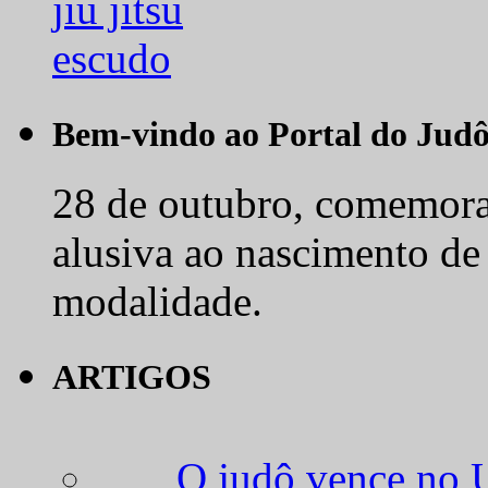
Bem-vindo ao Portal do Jud
28 de outubro, comemora-
alusiva ao nascimento de
modalidade.
ARTIGOS
O judô vence no