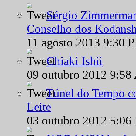
Sérgio Zimmermann
Conselho dos Kodansh
11 agosto 2013 9:30 
Chiaki Ishii
09 outubro 2012 9:58
Túnel do Tempo co
Leite
03 outubro 2012 5:06