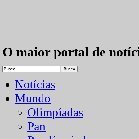
O maior portal de notíc
Notícias
Mundo
Olimpíadas
Pan