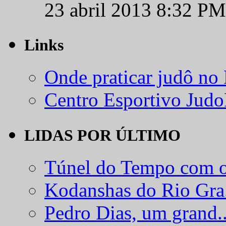
23 abril 2013 8:32 PM
Links
Onde praticar judô no
Centro Esportivo Jud
LIDAS POR ÚLTIMO
Túnel do Tempo com o
Kodanshas do Rio Gra.
Pedro Dias, um grand..