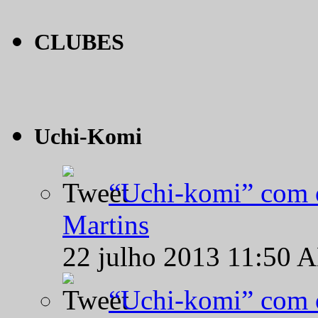
CLUBES
Uchi-Komi
“Uchi-komi” com o
Martins
22 julho 2013 11:50 
“Uchi-komi” com o