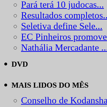
Pará terá 10 judocas...
Resultados completos..
Seletiva define Sele...
EC Pinheiros promove.
Nathália Mercadante ..
DVD
MAIS LIDOS DO MÊS
Conselho de Kodansha.