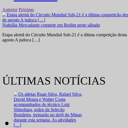
Anterior
Próximo
Nathália Mercadante compete em Berlim neste sábado
Etapa alemã do Circuito Mundial Sub-21 é a última competição desta 
agosto A judoca […]
ÚLTIMAS NOTÍCIAS