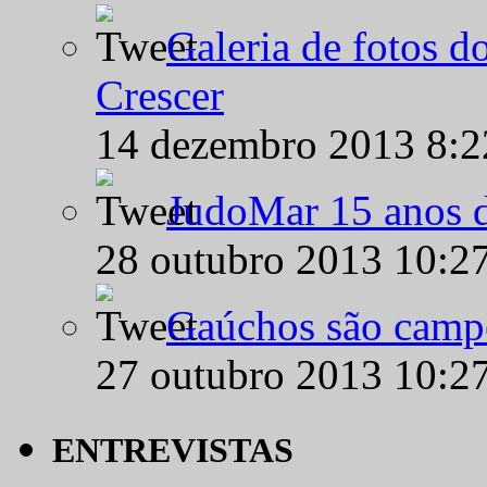
Galeria de fotos d
Crescer
14 dezembro 2013 8:
JudoMar 15 anos de
28 outubro 2013 10:2
Gaúchos são campe
27 outubro 2013 10:2
ENTREVISTAS