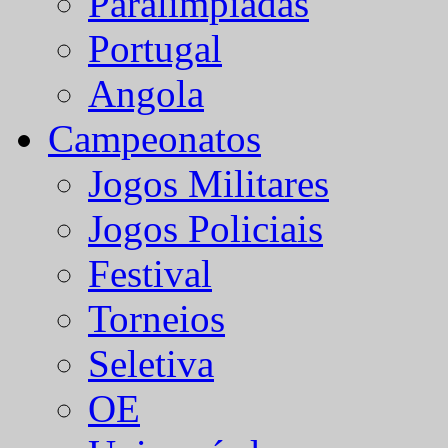
Paralímpiadas
Portugal
Angola
Campeonatos
Jogos Militares
Jogos Policiais
Festival
Torneios
Seletiva
OE