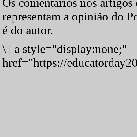
Os comentários nos artigos 
representam a opinião do Po
é do autor.
\
|
a style="display:none;"
href="https://educatorday