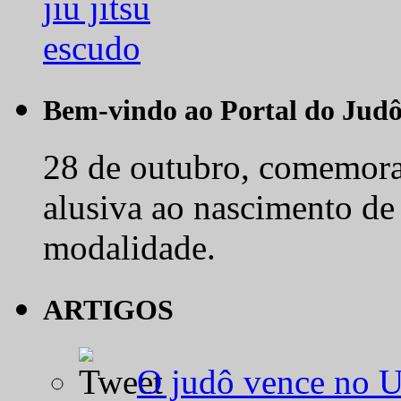
Bem-vindo ao Portal do Jud
28 de outubro, comemora-
alusiva ao nascimento de
modalidade.
ARTIGOS
O judô vence no 