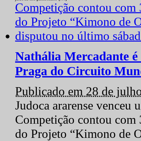
Nathália Mercadante é 
Praga do Circuito Mun
Publicado em 28 de julh
Judoca ararense venceu um
Competição contou com 35
do Projeto “Kimono de O