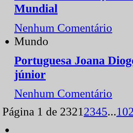
Mundial
Nenhum Comentário
Mundo
Portuguesa Joana Diog
júnior
Nenhum Comentário
Página 1 de 232
1
2
3
4
5
...
10