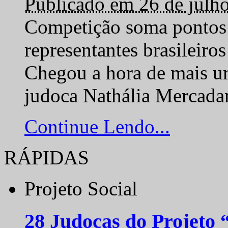
Publicado em 26 de julh
Competição soma pontos 
representantes brasilei
Chegou a hora de mais um
judoca Nathália Mercadan
Continue Lendo...
RÁPIDAS
Projeto Social
28 Judocas do Projeto