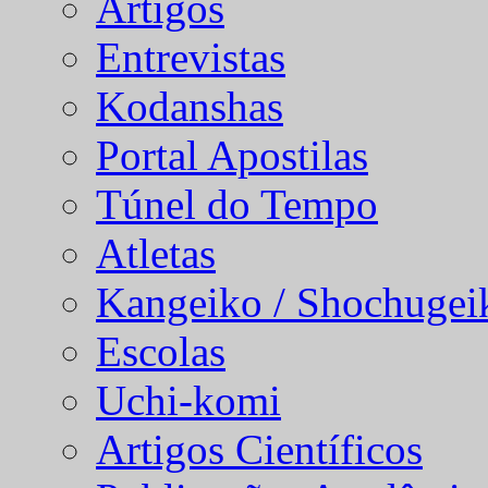
Artigos
Entrevistas
Kodanshas
Portal Apostilas
Túnel do Tempo
Atletas
Kangeiko / Shochugei
Escolas
Uchi-komi
Artigos Científicos