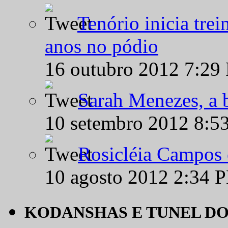
Tenório inicia tre
anos no pódio
16 outubro 2012 7:29
Sarah Menezes, a b
10 setembro 2012 8:5
Rosicléia Campos 
10 agosto 2012 2:34 
KODANSHAS E TUNEL D