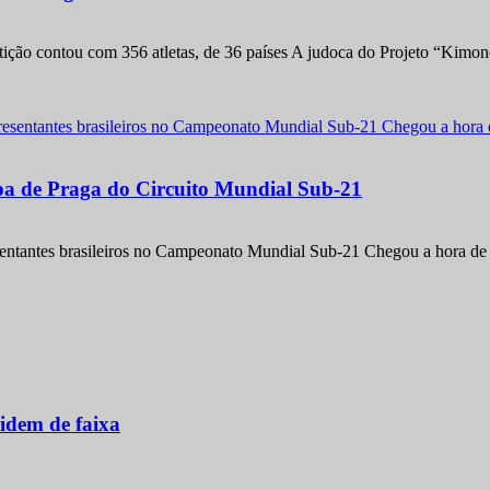
etição contou com 356 atletas, de 36 países A judoca do Projeto “Kimo
apa de Praga do Circuito Mundial Sub-21
entantes brasileiros no Campeonato Mundial Sub-21 Chegou a hora de m
idem de faixa