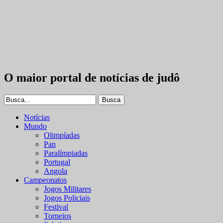
O maior portal de notícias de judô
Notícias
Mundo
Olimpíadas
Pan
Paralímpiadas
Portugal
Angola
Campeonatos
Jogos Militares
Jogos Policiais
Festival
Torneios