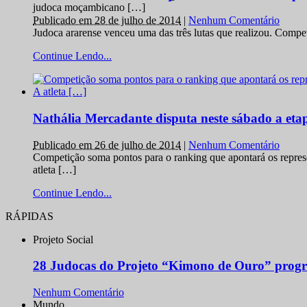
judoca moçambicano […]
Publicado em 28 de julho de 2014
|
Nenhum Comentário
Judoca ararense venceu uma das três lutas que realizou. Comp
Continue Lendo...
Nathália Mercadante disputa neste sábado a et
Publicado em 26 de julho de 2014
|
Nenhum Comentário
Competição soma pontos para o ranking que apontará os repres
atleta […]
Continue Lendo...
RÁPIDAS
Projeto Social
28 Judocas do Projeto “Kimono de Ouro” progr
Nenhum Comentário
Mundo