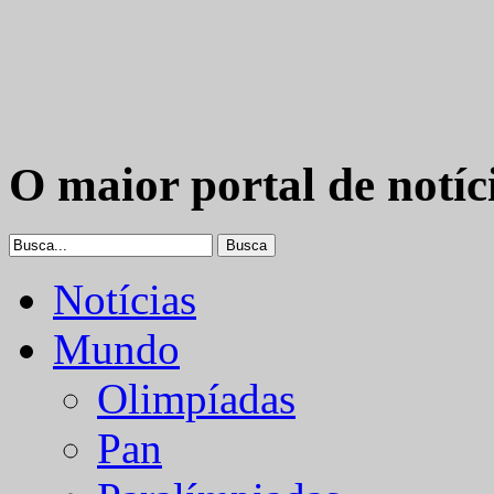
O maior portal de notíc
Notícias
Mundo
Olimpíadas
Pan