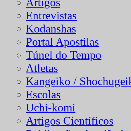
Artigos
Entrevistas
Kodanshas
Portal Apostilas
Túnel do Tempo
Atletas
Kangeiko / Shochugei
Escolas
Uchi-komi
Artigos Científicos