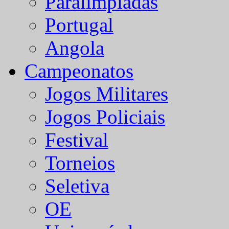
Paralímpiadas
Portugal
Angola
Campeonatos
Jogos Militares
Jogos Policiais
Festival
Torneios
Seletiva
OE