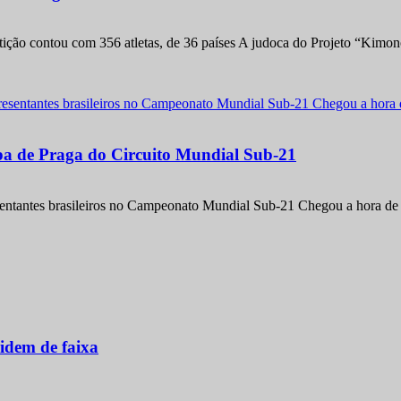
etição contou com 356 atletas, de 36 países A judoca do Projeto “Kimo
apa de Praga do Circuito Mundial Sub-21
entantes brasileiros no Campeonato Mundial Sub-21 Chegou a hora de m
idem de faixa