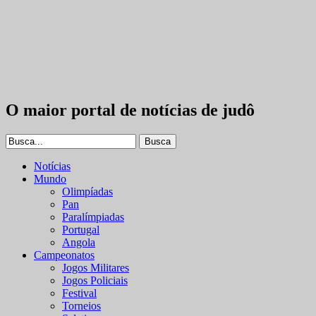
O maior portal de notícias de judô
Notícias
Mundo
Olimpíadas
Pan
Paralímpiadas
Portugal
Angola
Campeonatos
Jogos Militares
Jogos Policiais
Festival
Torneios