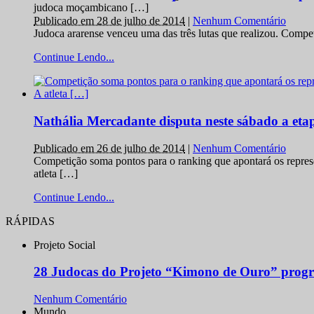
judoca moçambicano […]
Publicado em 28 de julho de 2014
|
Nenhum Comentário
Judoca ararense venceu uma das três lutas que realizou. Comp
Continue Lendo...
Nathália Mercadante disputa neste sábado a et
Publicado em 26 de julho de 2014
|
Nenhum Comentário
Competição soma pontos para o ranking que apontará os repres
atleta […]
Continue Lendo...
RÁPIDAS
Projeto Social
28 Judocas do Projeto “Kimono de Ouro” progr
Nenhum Comentário
Mundo