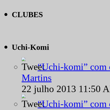
CLUBES
Uchi-Komi
“Uchi-komi” com o
Martins
22 julho 2013 11:50 
“Uchi-komi” com o