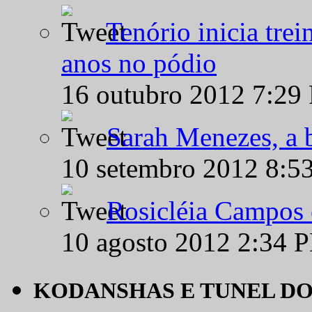
Tenório inicia tre
anos no pódio
16 outubro 2012 7:29
Sarah Menezes, a b
10 setembro 2012 8:5
Rosicléia Campos 
10 agosto 2012 2:34 
KODANSHAS E TUNEL D