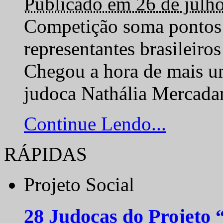
Publicado em 26 de julh
Competição soma pontos 
representantes brasilei
Chegou a hora de mais um
judoca Nathália Mercadan
Continue Lendo...
RÁPIDAS
Projeto Social
28 Judocas do Projeto