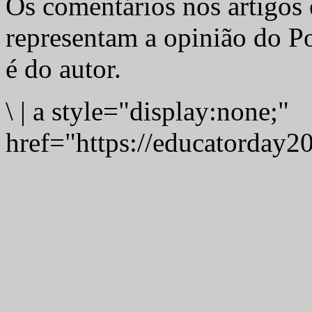
Os comentários nos artigos 
representam a opinião do Po
é do autor.
\
|
a style="display:none;"
href="https://educatorday