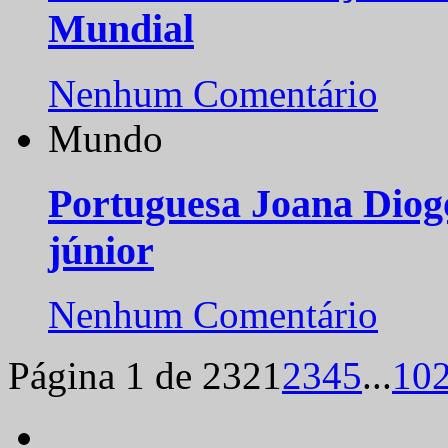
Mundial
Nenhum Comentário
Mundo
Portuguesa Joana Diog
júnior
Nenhum Comentário
Página 1 de 232
1
2
3
4
5
...
10