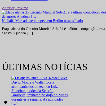
Anterior
Próximo
Nathália Mercadante compete em Berlim neste sábado
Etapa alemã do Circuito Mundial Sub-21 é a última competição desta 
agosto A judoca […]
ÚLTIMAS NOTÍCIAS