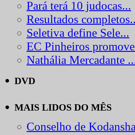
Pará terá 10 judocas...
Resultados completos..
Seletiva define Sele...
EC Pinheiros promove.
Nathália Mercadante ..
DVD
MAIS LIDOS DO MÊS
Conselho de Kodansha.