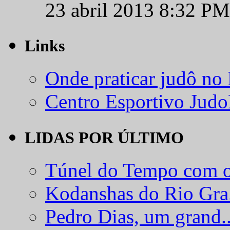
23 abril 2013 8:32 PM
Links
Onde praticar judô no
Centro Esportivo Jud
LIDAS POR ÚLTIMO
Túnel do Tempo com o
Kodanshas do Rio Gra.
Pedro Dias, um grand..