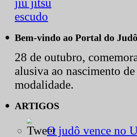
Bem-vindo ao Portal do Jud
28 de outubro, comemora-
alusiva ao nascimento de
modalidade.
ARTIGOS
O judô vence no 