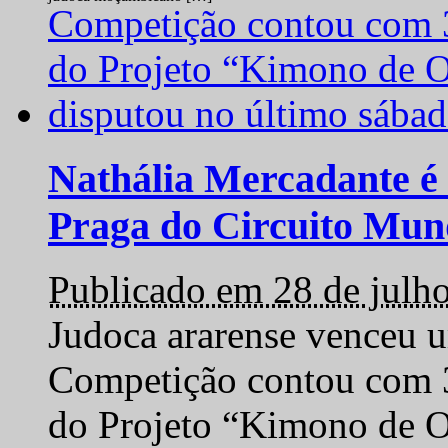
Nathália Mercadante é 
Praga do Circuito Mun
Publicado em 28 de julh
Judoca ararense venceu um
Competição contou com 35
do Projeto “Kimono de O