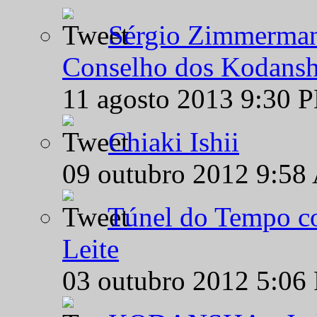
Sérgio Zimmermann
Conselho dos Kodansh
11 agosto 2013 9:30 
Chiaki Ishii
09 outubro 2012 9:58
Túnel do Tempo co
Leite
03 outubro 2012 5:06