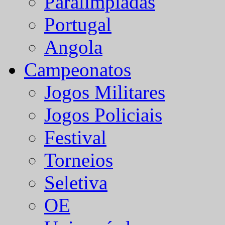
Paralímpiadas
Portugal
Angola
Campeonatos
Jogos Militares
Jogos Policiais
Festival
Torneios
Seletiva
OE