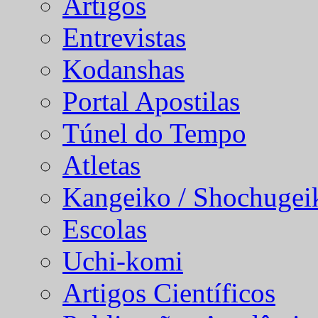
Artigos
Entrevistas
Kodanshas
Portal Apostilas
Túnel do Tempo
Atletas
Kangeiko / Shochugei
Escolas
Uchi-komi
Artigos Científicos