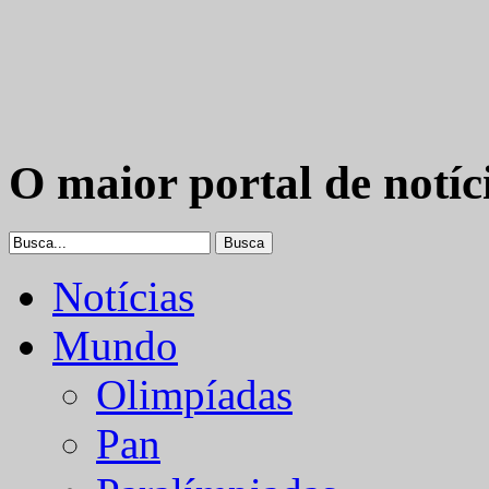
O maior portal de notíc
Notícias
Mundo
Olimpíadas
Pan