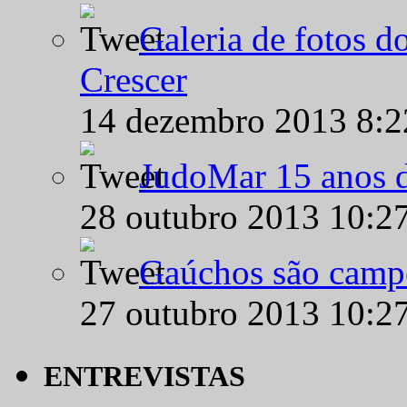
Galeria de fotos d
Crescer
14 dezembro 2013 8:
JudoMar 15 anos de
28 outubro 2013 10:2
Gaúchos são campe
27 outubro 2013 10:2
ENTREVISTAS