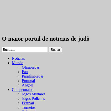
O maior portal de notícias de judô
Notícias
Mundo
Olimpíadas
Pan
Paralímpiadas
Portugal
Angola
Campeonatos
Jogos Militares
Jogos Policiais
Festival
Torneios