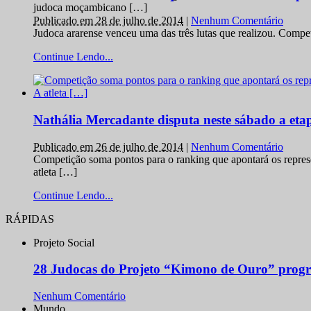
judoca moçambicano […]
Publicado em 28 de julho de 2014
|
Nenhum Comentário
Judoca ararense venceu uma das três lutas que realizou. Comp
Continue Lendo...
Nathália Mercadante disputa neste sábado a et
Publicado em 26 de julho de 2014
|
Nenhum Comentário
Competição soma pontos para o ranking que apontará os repres
atleta […]
Continue Lendo...
RÁPIDAS
Projeto Social
28 Judocas do Projeto “Kimono de Ouro” progr
Nenhum Comentário
Mundo