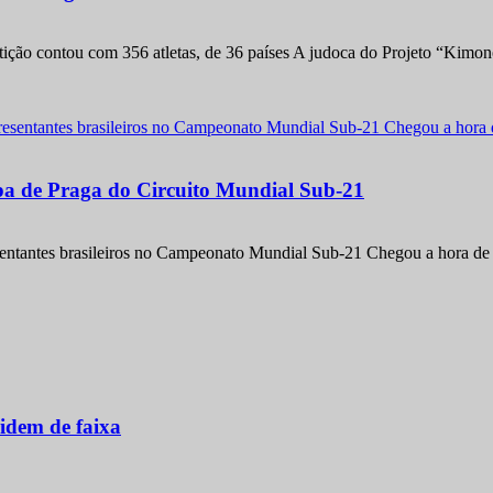
etição contou com 356 atletas, de 36 países A judoca do Projeto “Kimo
apa de Praga do Circuito Mundial Sub-21
entantes brasileiros no Campeonato Mundial Sub-21 Chegou a hora de m
idem de faixa