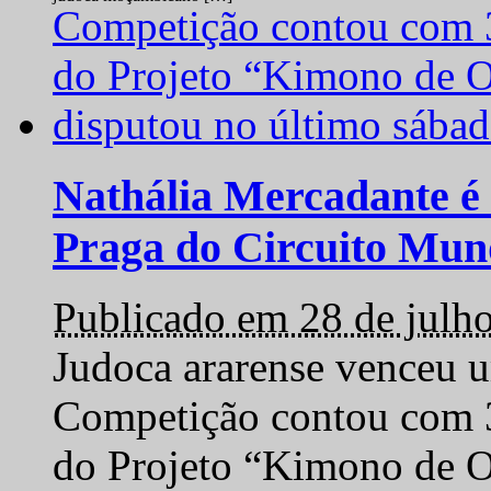
Nathália Mercadante é 
Praga do Circuito Mun
Publicado em 28 de julh
Judoca ararense venceu um
Competição contou com 35
do Projeto “Kimono de O