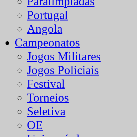
Paralímpiadas
Portugal
Angola
Campeonatos
Jogos Militares
Jogos Policiais
Festival
Torneios
Seletiva
OE