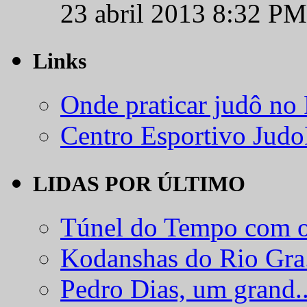
23 abril 2013 8:32 PM
Links
Onde praticar judô no
Centro Esportivo Jud
LIDAS POR ÚLTIMO
Túnel do Tempo com o
Kodanshas do Rio Gra.
Pedro Dias, um grand..