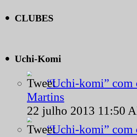
CLUBES
Uchi-Komi
“Uchi-komi” com o
Martins
22 julho 2013 11:50 
“Uchi-komi” com o