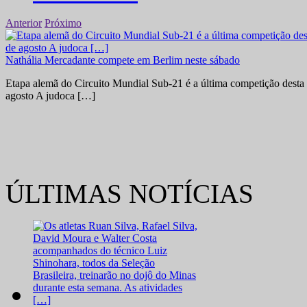
Anterior
Próximo
Nathália Mercadante compete em Berlim neste sábado
Etapa alemã do Circuito Mundial Sub-21 é a última competição desta 
agosto A judoca […]
ÚLTIMAS NOTÍCIAS