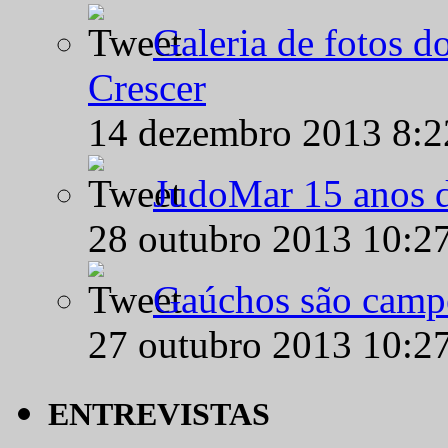
Galeria de fotos d
Crescer
14 dezembro 2013 8:
JudoMar 15 anos de
28 outubro 2013 10:2
Gaúchos são campe
27 outubro 2013 10:2
ENTREVISTAS