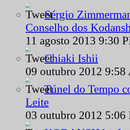
Sérgio Zimmermann
Conselho dos Kodansh
11 agosto 2013 9:30 
Chiaki Ishii
09 outubro 2012 9:58
Túnel do Tempo co
Leite
03 outubro 2012 5:06