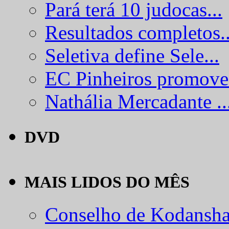
Pará terá 10 judocas...
Resultados completos..
Seletiva define Sele...
EC Pinheiros promove.
Nathália Mercadante ..
DVD
MAIS LIDOS DO MÊS
Conselho de Kodansha.