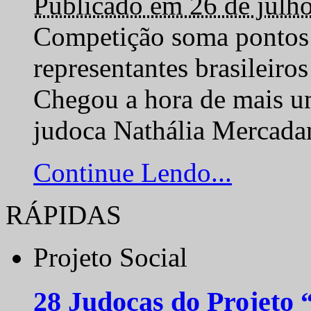
Publicado em 26 de julh
Competição soma pontos 
representantes brasilei
Chegou a hora de mais um
judoca Nathália Mercadan
Continue Lendo...
RÁPIDAS
Projeto Social
28 Judocas do Projeto