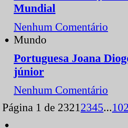
Mundial
Nenhum Comentário
Mundo
Portuguesa Joana Diog
júnior
Nenhum Comentário
Página 1 de 232
1
2
3
4
5
...
10