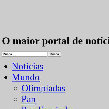
O maior portal de notíc
Notícias
Mundo
Olimpíadas
Pan