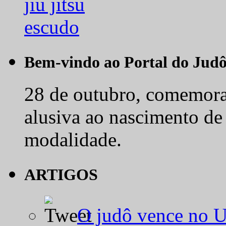
Bem-vindo ao Portal do Jud
28 de outubro, comemora-
alusiva ao nascimento de
modalidade.
ARTIGOS
O judô vence no 