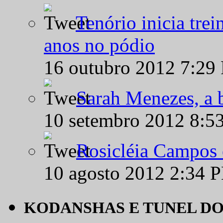
Tenório inicia tre
anos no pódio
16 outubro 2012 7:29
Sarah Menezes, a b
10 setembro 2012 8:5
Rosicléia Campos 
10 agosto 2012 2:34 
KODANSHAS E TUNEL D