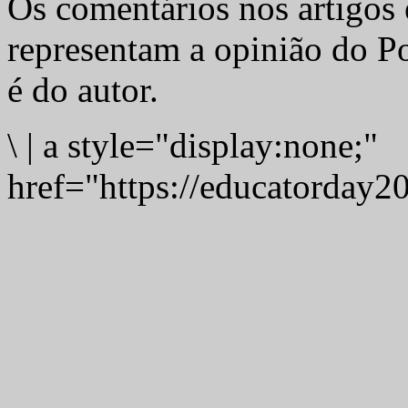
Os comentários nos artigos 
representam a opinião do Po
é do autor.
\
|
a style="display:none;"
href="https://educatorday