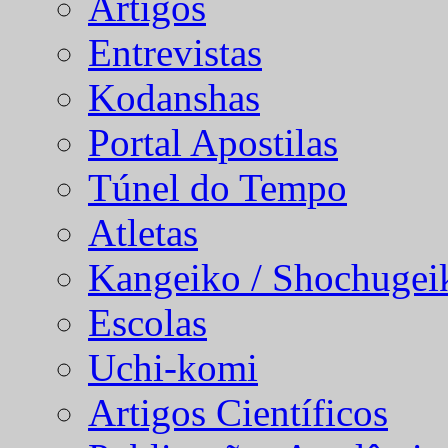
Artigos
Entrevistas
Kodanshas
Portal Apostilas
Túnel do Tempo
Atletas
Kangeiko / Shochugei
Escolas
Uchi-komi
Artigos Científicos