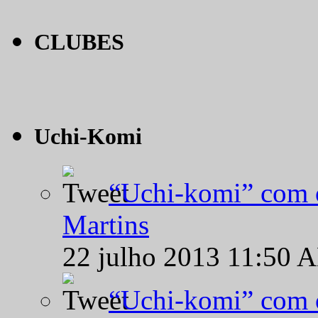
CLUBES
Uchi-Komi
“Uchi-komi” com o
Martins
22 julho 2013 11:50 
“Uchi-komi” com o