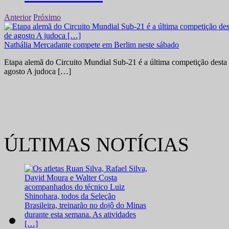
Anterior
Próximo
Nathália Mercadante compete em Berlim neste sábado
Etapa alemã do Circuito Mundial Sub-21 é a última competição desta 
agosto A judoca […]
ÚLTIMAS NOTÍCIAS