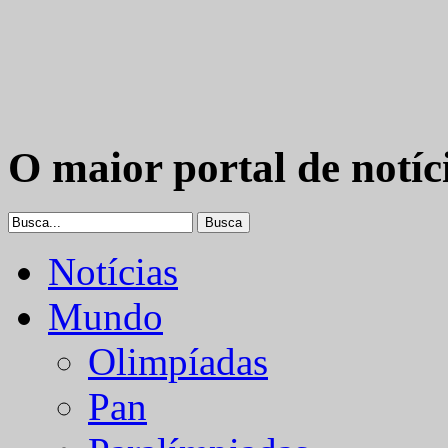
O maior portal de notíc
Notícias
Mundo
Olimpíadas
Pan