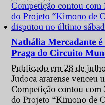
Nathália Mercadante é 
Praga do Circuito Mun
Publicado em 28 de julh
Judoca ararense venceu um
Competição contou com 35
do Projeto “Kimono de O