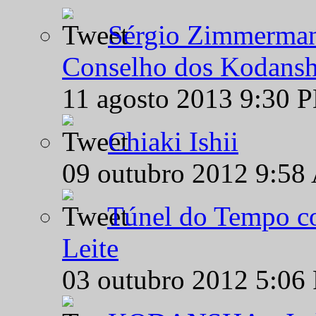
Sérgio Zimmermann
Conselho dos Kodansh
11 agosto 2013 9:30 
Chiaki Ishii
09 outubro 2012 9:58
Túnel do Tempo co
Leite
03 outubro 2012 5:06