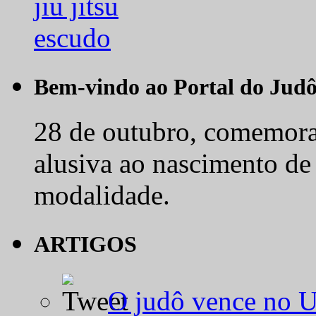
Bem-vindo ao Portal do Jud
28 de outubro, comemora-
alusiva ao nascimento de
modalidade.
ARTIGOS
O judô vence no 