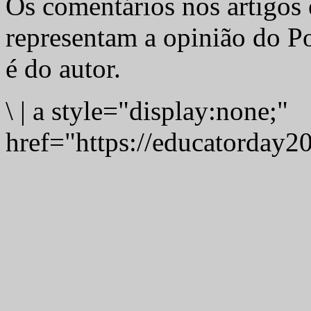
Os comentários nos artigos 
representam a opinião do Po
é do autor.
\
|
a style="display:none;"
href="https://educatorday