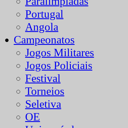
Paralímpiadas
Portugal
Angola
Campeonatos
Jogos Militares
Jogos Policiais
Festival
Torneios
Seletiva
OE