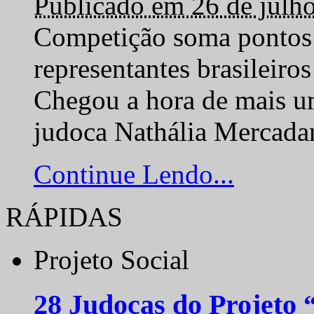
Publicado em 26 de julh
Competição soma pontos 
representantes brasilei
Chegou a hora de mais um
judoca Nathália Mercadan
Continue Lendo...
RÁPIDAS
Projeto Social
28 Judocas do Projeto