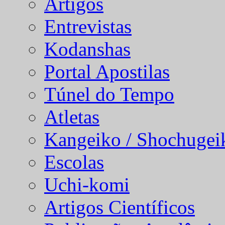
Artigos
Entrevistas
Kodanshas
Portal Apostilas
Túnel do Tempo
Atletas
Kangeiko / Shochugei
Escolas
Uchi-komi
Artigos Científicos