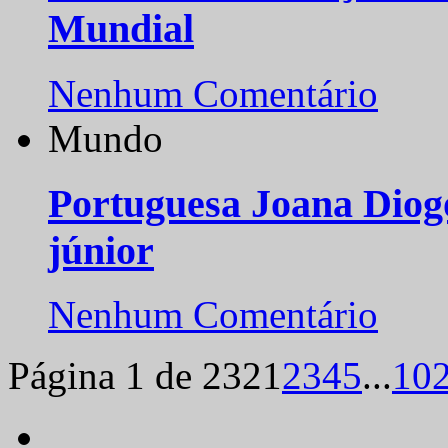
Mundial
Nenhum Comentário
Mundo
Portuguesa Joana Diog
júnior
Nenhum Comentário
Página 1 de 232
1
2
3
4
5
...
10