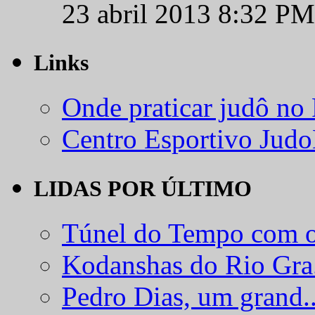
23 abril 2013 8:32 PM
Links
Onde praticar judô no
Centro Esportivo Jud
LIDAS POR ÚLTIMO
Túnel do Tempo com o
Kodanshas do Rio Gra.
Pedro Dias, um grand..