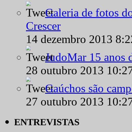
Galeria de fotos d
Crescer
14 dezembro 2013 8:
JudoMar 15 anos de
28 outubro 2013 10:2
Gaúchos são campe
27 outubro 2013 10:2
ENTREVISTAS