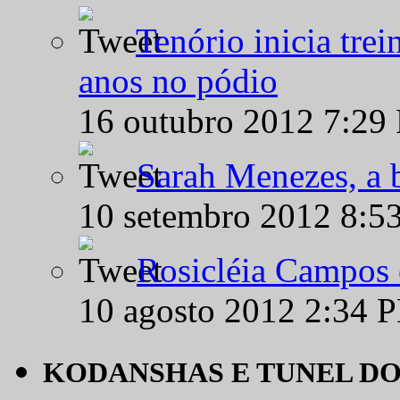
Tenório inicia tre
anos no pódio
16 outubro 2012 7:29
Sarah Menezes, a b
10 setembro 2012 8:5
Rosicléia Campos 
10 agosto 2012 2:34 
KODANSHAS E TUNEL D