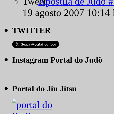
Apostila de Judô 
19 agosto 2007 10:14
TWITTER
Instagram Portal do Judô
Portal do Jiu Jitsu