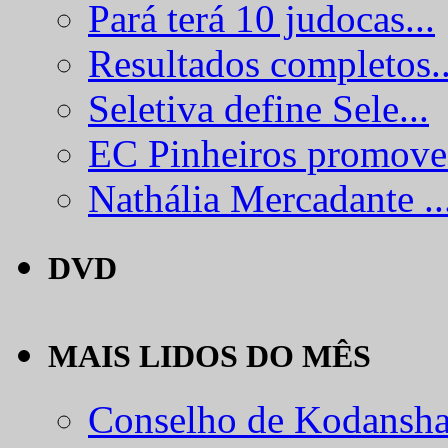
Pará terá 10 judocas...
Resultados completos..
Seletiva define Sele...
EC Pinheiros promove.
Nathália Mercadante ..
DVD
MAIS LIDOS DO MÊS
Conselho de Kodansha.