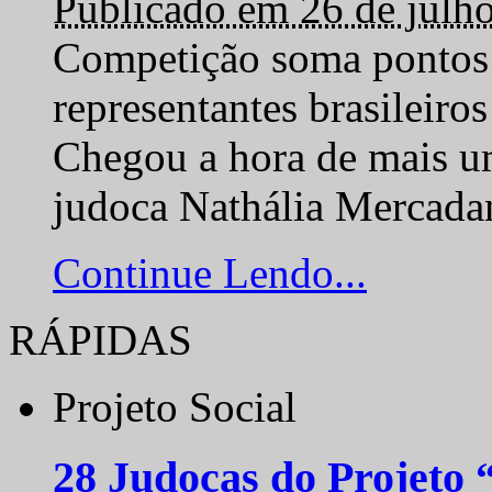
Publicado em 26 de julh
Competição soma pontos 
representantes brasilei
Chegou a hora de mais um
judoca Nathália Mercadan
Continue Lendo...
RÁPIDAS
Projeto Social
28 Judocas do Projeto