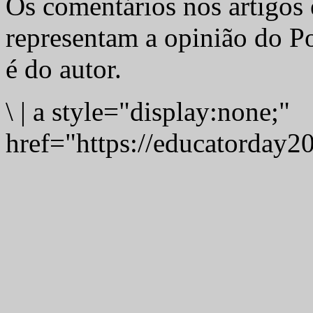
Os comentários nos artigos 
representam a opinião do Po
é do autor.
\
|
a style="display:none;"
href="https://educatorday