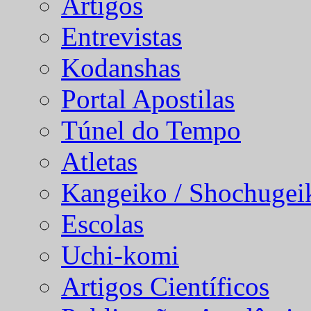
Artigos
Entrevistas
Kodanshas
Portal Apostilas
Túnel do Tempo
Atletas
Kangeiko / Shochugei
Escolas
Uchi-komi
Artigos Científicos