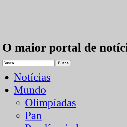
O maior portal de notíc
Notícias
Mundo
Olimpíadas
Pan