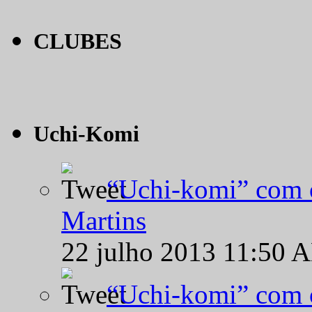
CLUBES
Uchi-Komi
“Uchi-komi” com o
Martins
22 julho 2013 11:50 
“Uchi-komi” com o