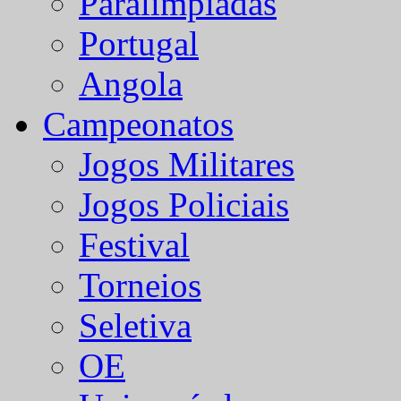
Paralímpiadas
Portugal
Angola
Campeonatos
Jogos Militares
Jogos Policiais
Festival
Torneios
Seletiva
OE