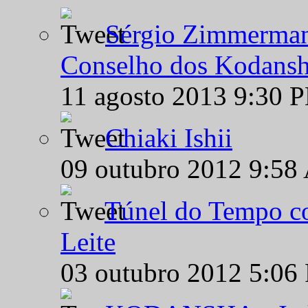
Sérgio Zimmermann
Conselho dos Kodansh
11 agosto 2013 9:30 
Chiaki Ishii
09 outubro 2012 9:58
Túnel do Tempo co
Leite
03 outubro 2012 5:06