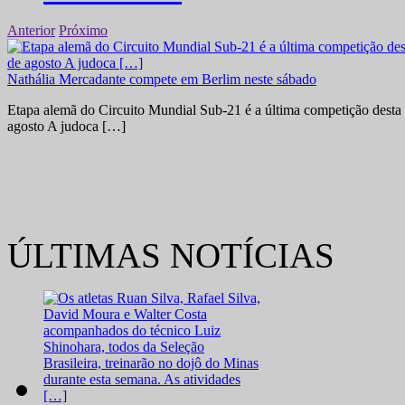
Anterior
Próximo
Nathália Mercadante compete em Berlim neste sábado
Etapa alemã do Circuito Mundial Sub-21 é a última competição desta 
agosto A judoca […]
ÚLTIMAS NOTÍCIAS