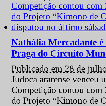
Nathália Mercadante é 
Praga do Circuito Mun
Publicado em 28 de julh
Judoca ararense venceu um
Competição contou com 35
do Projeto “Kimono de O