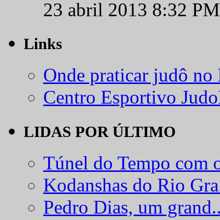
23 abril 2013 8:32 PM
Links
Onde praticar judô no
Centro Esportivo Jud
LIDAS POR ÚLTIMO
Túnel do Tempo com o
Kodanshas do Rio Gra.
Pedro Dias, um grand..