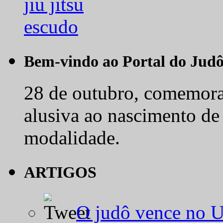
Bem-vindo ao Portal do Jud
28 de outubro, comemora-
alusiva ao nascimento de
modalidade.
ARTIGOS
O judô vence no 