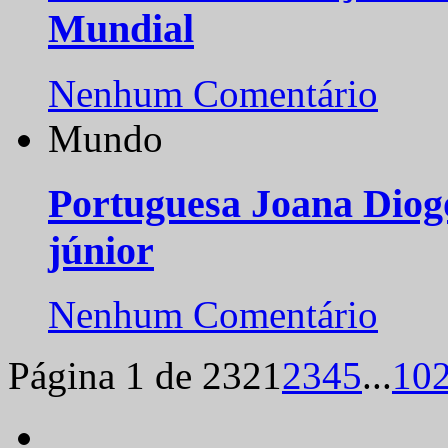
Mundial
Nenhum Comentário
Mundo
Portuguesa Joana Diog
júnior
Nenhum Comentário
Página 1 de 232
1
2
3
4
5
...
10