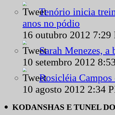
Tenório inicia tre
anos no pódio
16 outubro 2012 7:29
Sarah Menezes, a b
10 setembro 2012 8:5
Rosicléia Campos 
10 agosto 2012 2:34 
KODANSHAS E TUNEL D