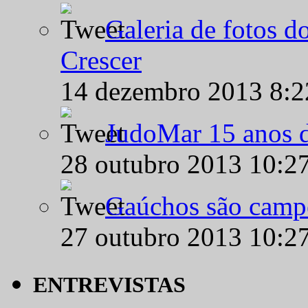
Galeria de fotos d
Crescer
14 dezembro 2013 8:
JudoMar 15 anos de
28 outubro 2013 10:2
Gaúchos são campe
27 outubro 2013 10:2
ENTREVISTAS