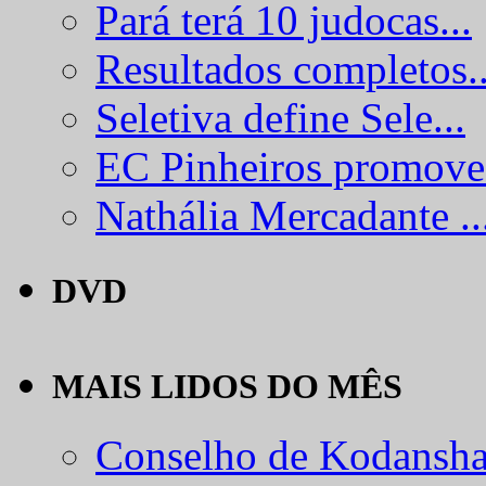
Pará terá 10 judocas...
Resultados completos..
Seletiva define Sele...
EC Pinheiros promove.
Nathália Mercadante ..
DVD
MAIS LIDOS DO MÊS
Conselho de Kodansha.