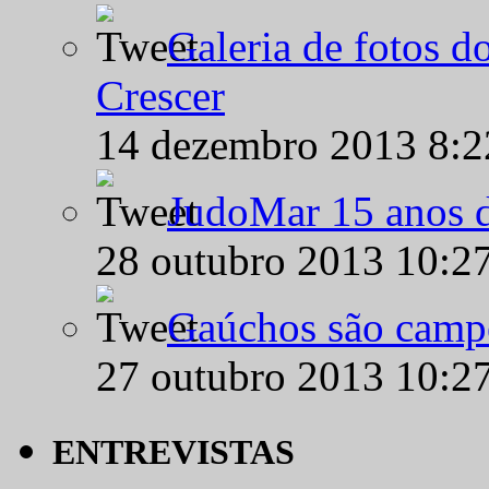
Galeria de fotos d
Crescer
14 dezembro 2013 8:
JudoMar 15 anos de
28 outubro 2013 10:2
Gaúchos são campe
27 outubro 2013 10:2
ENTREVISTAS