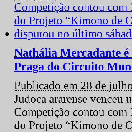
Nathália Mercadante é 
Praga do Circuito Mun
Publicado em 28 de julh
Judoca ararense venceu um
Competição contou com 35
do Projeto “Kimono de O