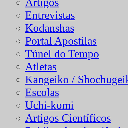
Artigos
Entrevistas
Kodanshas
Portal Apostilas
Túnel do Tempo
Atletas
Kangeiko / Shochugei
Escolas
Uchi-komi
Artigos Científicos