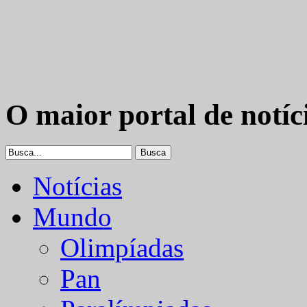
O maior portal de notíc
Notícias
Mundo
Olimpíadas
Pan