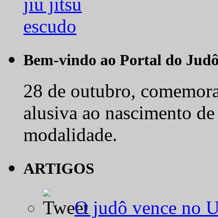
Bem-vindo ao Portal do Jud
28 de outubro, comemora-
alusiva ao nascimento de
modalidade.
ARTIGOS
O judô vence no 