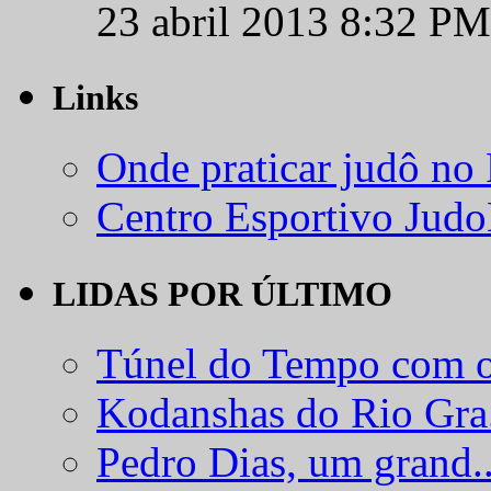
23 abril 2013 8:32 PM
Links
Onde praticar judô no
Centro Esportivo Jud
LIDAS POR ÚLTIMO
Túnel do Tempo com o
Kodanshas do Rio Gra.
Pedro Dias, um grand..