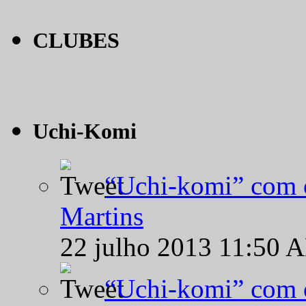
CLUBES
Uchi-Komi
“Uchi-komi” com o
Martins
22 julho 2013 11:50 
“Uchi-komi” com o