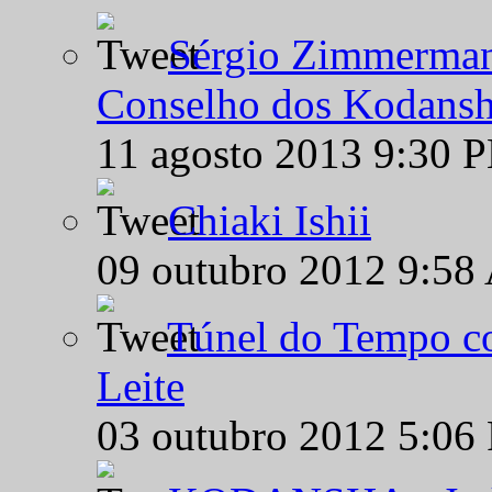
Sérgio Zimmermann
Conselho dos Kodansh
11 agosto 2013 9:30 
Chiaki Ishii
09 outubro 2012 9:58
Túnel do Tempo co
Leite
03 outubro 2012 5:06