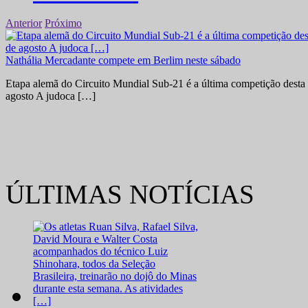
Anterior
Próximo
Nathália Mercadante compete em Berlim neste sábado
Etapa alemã do Circuito Mundial Sub-21 é a última competição desta 
agosto A judoca […]
ÚLTIMAS NOTÍCIAS