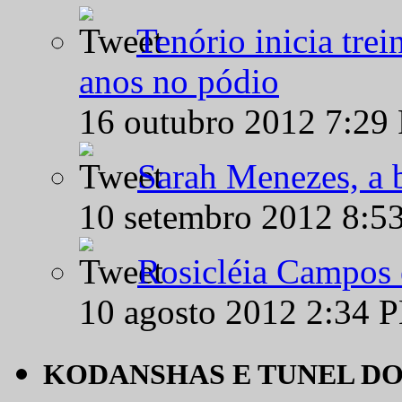
Tenório inicia tre
anos no pódio
16 outubro 2012 7:29
Sarah Menezes, a b
10 setembro 2012 8:5
Rosicléia Campos 
10 agosto 2012 2:34 
KODANSHAS E TUNEL D