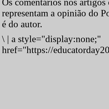
Os comentários nos artigos 
representam a opinião do Po
é do autor.
\
|
a style="display:none;"
href="https://educatorday