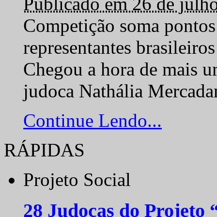
Publicado em 26 de julh
Competição soma pontos 
representantes brasilei
Chegou a hora de mais um
judoca Nathália Mercadan
Continue Lendo...
RÁPIDAS
Projeto Social
28 Judocas do Projeto