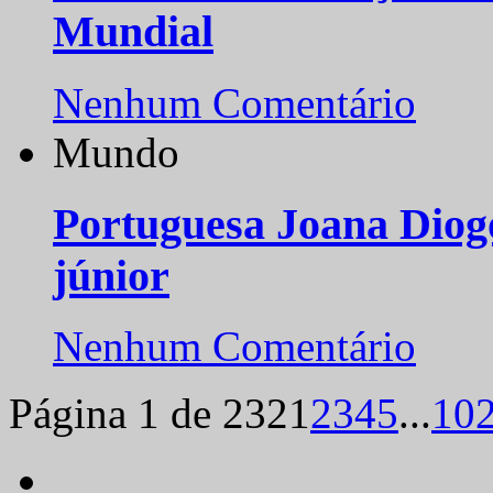
Mundial
Nenhum Comentário
Mundo
Portuguesa Joana Diog
júnior
Nenhum Comentário
Página 1 de 232
1
2
3
4
5
...
10