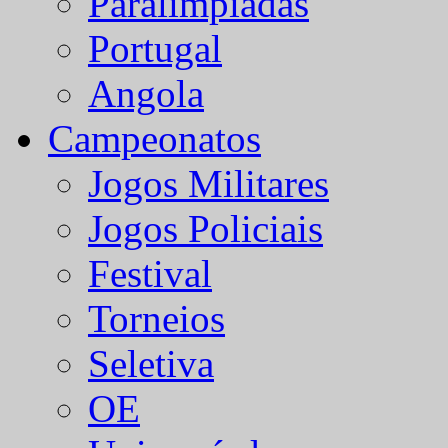
Paralímpiadas
Portugal
Angola
Campeonatos
Jogos Militares
Jogos Policiais
Festival
Torneios
Seletiva
OE