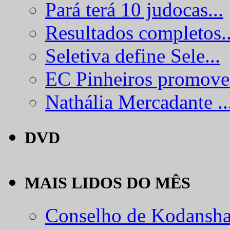
Pará terá 10 judocas...
Resultados completos..
Seletiva define Sele...
EC Pinheiros promove.
Nathália Mercadante ..
DVD
MAIS LIDOS DO MÊS
Conselho de Kodansha.