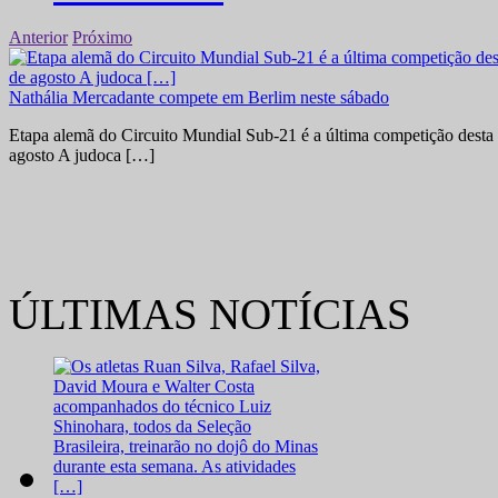
Anterior
Próximo
Nathália Mercadante compete em Berlim neste sábado
Etapa alemã do Circuito Mundial Sub-21 é a última competição desta 
agosto A judoca […]
ÚLTIMAS NOTÍCIAS