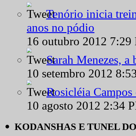
Tenório inicia tre
anos no pódio
16 outubro 2012 7:29
Sarah Menezes, a b
10 setembro 2012 8:5
Rosicléia Campos 
10 agosto 2012 2:34 
KODANSHAS E TUNEL D