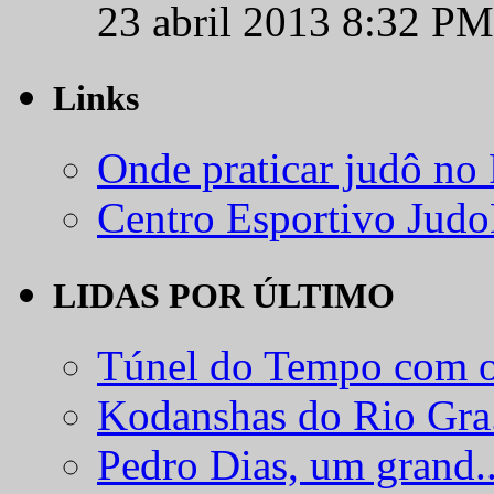
23 abril 2013 8:32 PM
Links
Onde praticar judô no
Centro Esportivo Jud
LIDAS POR ÚLTIMO
Túnel do Tempo com o
Kodanshas do Rio Gra.
Pedro Dias, um grand..