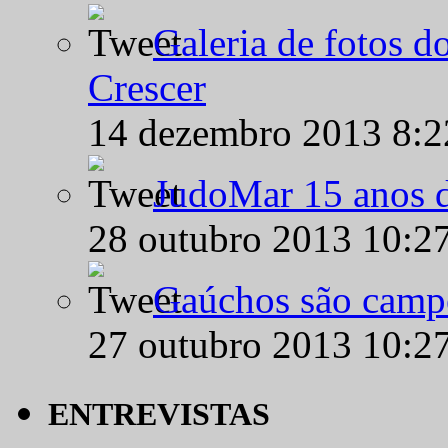
Galeria de fotos d
Crescer
14 dezembro 2013 8:
JudoMar 15 anos de
28 outubro 2013 10:2
Gaúchos são campe
27 outubro 2013 10:2
ENTREVISTAS