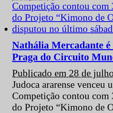
Nathália Mercadante é 
Praga do Circuito Mun
Publicado em 28 de julh
Judoca ararense venceu um
Competição contou com 35
do Projeto “Kimono de O