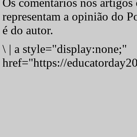
Os comentários nos artigos 
representam a opinião do Po
é do autor.
\
|
a style="display:none;"
href="https://educatorday