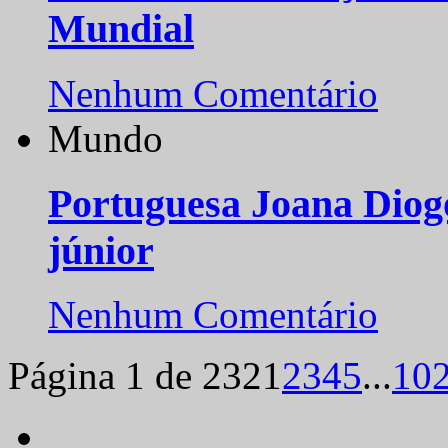
Mundial
Nenhum Comentário
Mundo
Portuguesa Joana Diog
júnior
Nenhum Comentário
Página 1 de 232
1
2
3
4
5
...
10