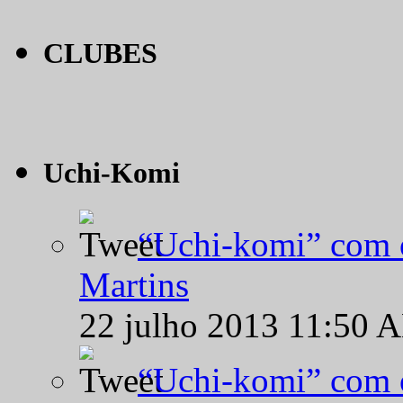
CLUBES
Uchi-Komi
“Uchi-komi” com o
Martins
22 julho 2013 11:50 
“Uchi-komi” com o