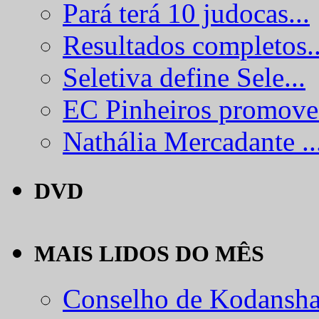
Pará terá 10 judocas...
Resultados completos..
Seletiva define Sele...
EC Pinheiros promove.
Nathália Mercadante ..
DVD
MAIS LIDOS DO MÊS
Conselho de Kodansha.