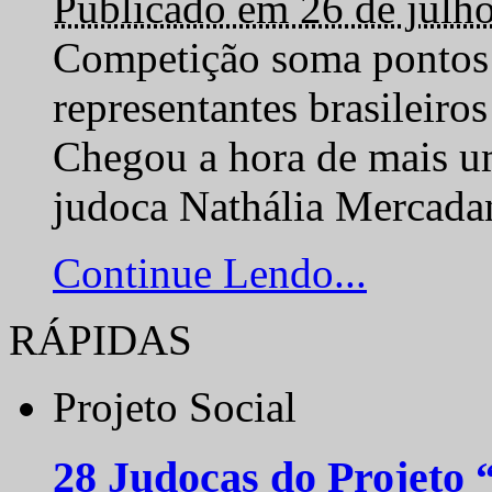
Publicado em 26 de julh
Competição soma pontos 
representantes brasilei
Chegou a hora de mais um
judoca Nathália Mercadan
Continue Lendo...
RÁPIDAS
Projeto Social
28 Judocas do Projeto