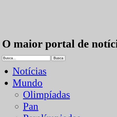
O maior portal de notíc
Notícias
Mundo
Olimpíadas
Pan