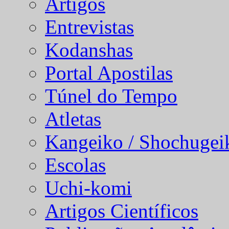
Artigos
Entrevistas
Kodanshas
Portal Apostilas
Túnel do Tempo
Atletas
Kangeiko / Shochugei
Escolas
Uchi-komi
Artigos Científicos