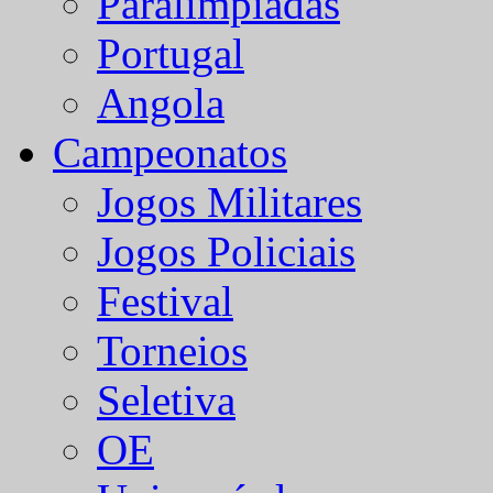
Paralímpiadas
Portugal
Angola
Campeonatos
Jogos Militares
Jogos Policiais
Festival
Torneios
Seletiva
OE