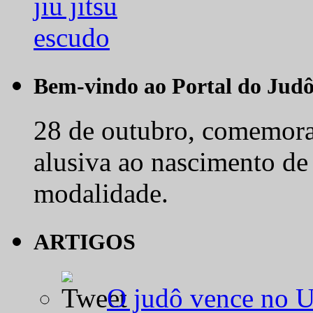
Bem-vindo ao Portal do Jud
28 de outubro, comemora-
alusiva ao nascimento de
modalidade.
ARTIGOS
O judô vence no 