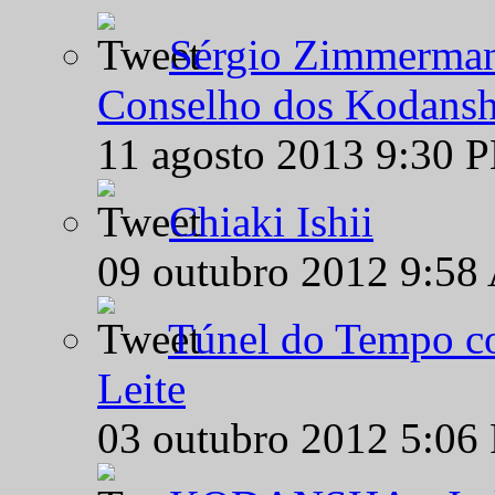
Sérgio Zimmermann
Conselho dos Kodansh
11 agosto 2013 9:30 
Chiaki Ishii
09 outubro 2012 9:58
Túnel do Tempo co
Leite
03 outubro 2012 5:06