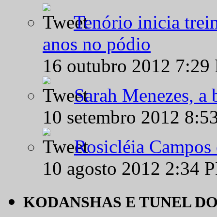
Tenório inicia tre
anos no pódio
16 outubro 2012 7:29
Sarah Menezes, a b
10 setembro 2012 8:5
Rosicléia Campos 
10 agosto 2012 2:34 
KODANSHAS E TUNEL D