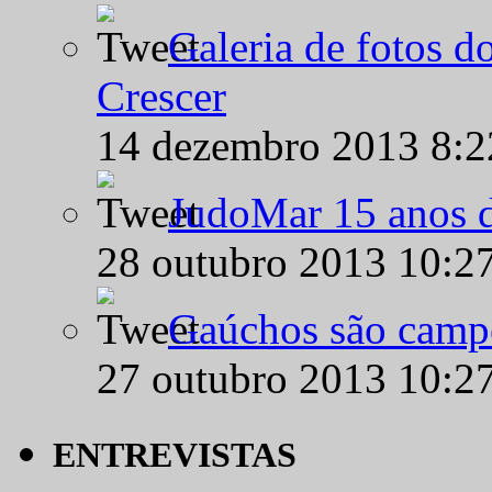
Galeria de fotos d
Crescer
14 dezembro 2013 8:
JudoMar 15 anos de
28 outubro 2013 10:2
Gaúchos são campe
27 outubro 2013 10:2
ENTREVISTAS