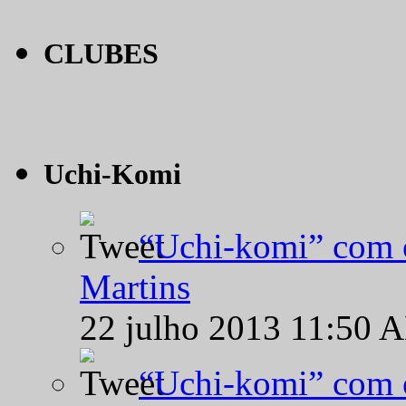
CLUBES
Uchi-Komi
“Uchi-komi” com o
Martins
22 julho 2013 11:50 
“Uchi-komi” com o