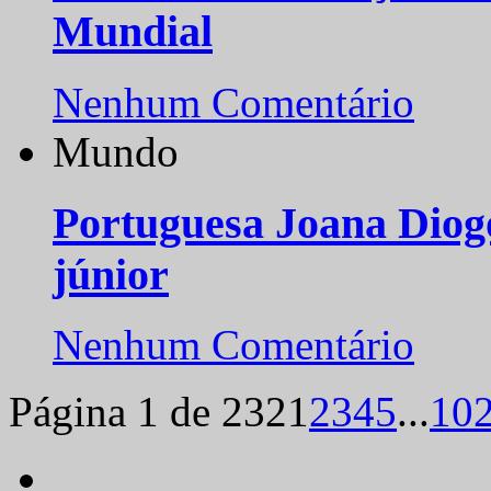
Mundial
Nenhum Comentário
Mundo
Portuguesa Joana Diog
júnior
Nenhum Comentário
Página 1 de 232
1
2
3
4
5
...
10