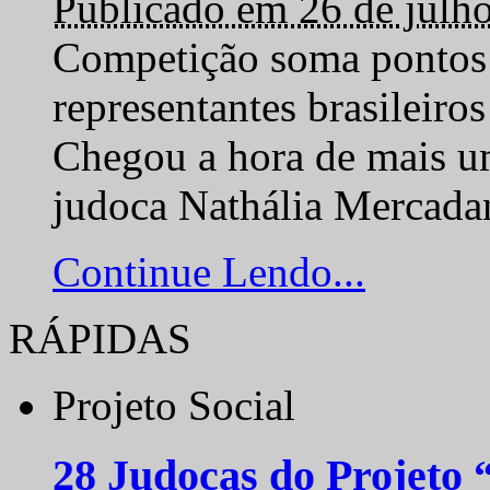
Publicado em 26 de julh
Competição soma pontos 
representantes brasilei
Chegou a hora de mais um
judoca Nathália Mercadan
Continue Lendo...
RÁPIDAS
Projeto Social
28 Judocas do Projeto