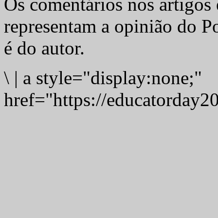
Os comentários nos artigos 
representam a opinião do Po
é do autor.
\
|
a style="display:none;"
href="https://educatorday