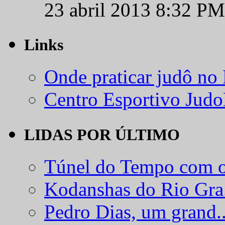
23 abril 2013 8:32 PM
Links
Onde praticar judô no
Centro Esportivo Jud
LIDAS POR ÚLTIMO
Túnel do Tempo com o
Kodanshas do Rio Gra.
Pedro Dias, um grand..