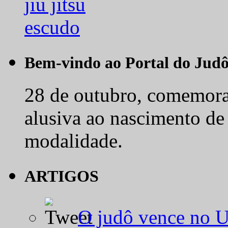
Bem-vindo ao Portal do Jud
28 de outubro, comemora-
alusiva ao nascimento de
modalidade.
ARTIGOS
O judô vence no 