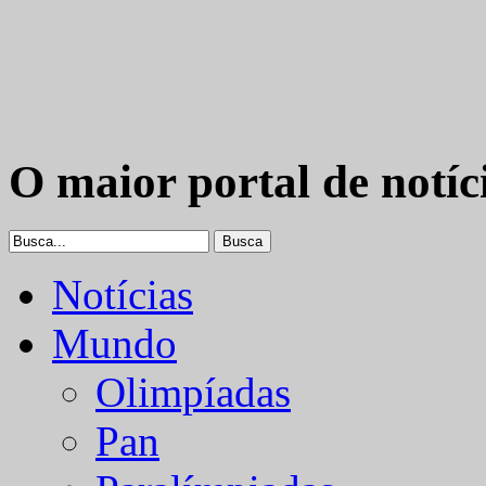
O maior portal de notíc
Notícias
Mundo
Olimpíadas
Pan