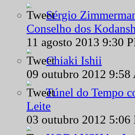
Sérgio Zimmermann
Conselho dos Kodansh
11 agosto 2013 9:30 
Chiaki Ishii
09 outubro 2012 9:58
Túnel do Tempo co
Leite
03 outubro 2012 5:06