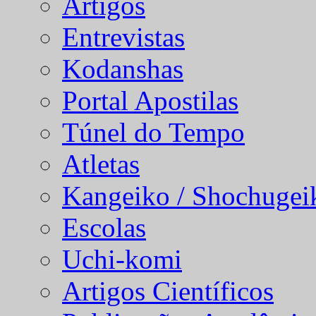
Artigos
Entrevistas
Kodanshas
Portal Apostilas
Túnel do Tempo
Atletas
Kangeiko / Shochugei
Escolas
Uchi-komi
Artigos Científicos