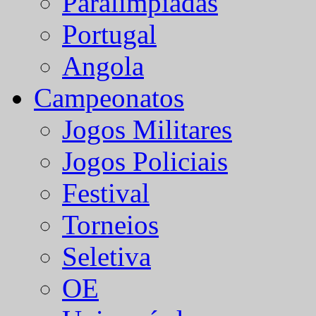
Paralímpiadas
Portugal
Angola
Campeonatos
Jogos Militares
Jogos Policiais
Festival
Torneios
Seletiva
OE