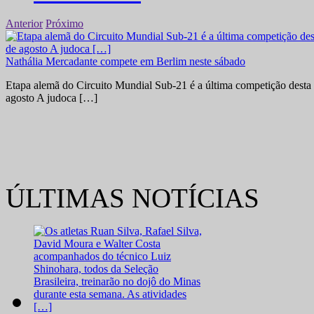
Anterior
Próximo
Nathália Mercadante compete em Berlim neste sábado
Etapa alemã do Circuito Mundial Sub-21 é a última competição desta 
agosto A judoca […]
ÚLTIMAS NOTÍCIAS