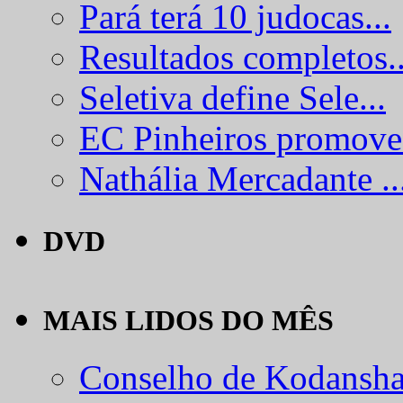
Pará terá 10 judocas...
Resultados completos..
Seletiva define Sele...
EC Pinheiros promove.
Nathália Mercadante ..
DVD
MAIS LIDOS DO MÊS
Conselho de Kodansha.