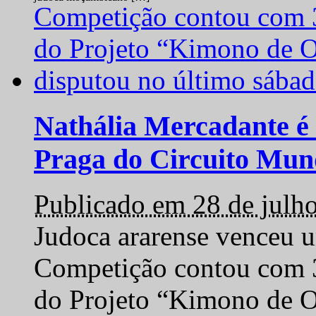
Nathália Mercadante é 
Praga do Circuito Mun
Publicado em 28 de julh
Judoca ararense venceu um
Competição contou com 35
do Projeto “Kimono de O