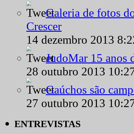
Galeria de fotos d
Crescer
14 dezembro 2013 8:
JudoMar 15 anos de
28 outubro 2013 10:2
Gaúchos são campe
27 outubro 2013 10:2
ENTREVISTAS