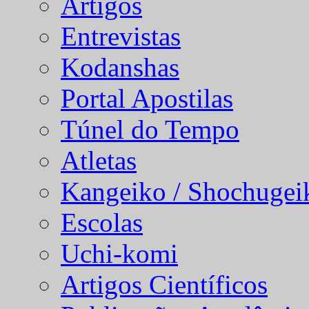
Artigos
Entrevistas
Kodanshas
Portal Apostilas
Túnel do Tempo
Atletas
Kangeiko / Shochugei
Escolas
Uchi-komi
Artigos Científicos