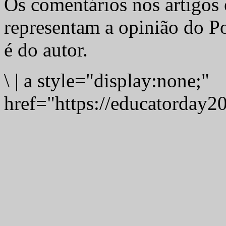
Os comentários nos artigos 
representam a opinião do Po
é do autor.
\
|
a style="display:none;"
href="https://educatorday