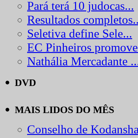
Pará terá 10 judocas...
Resultados completos..
Seletiva define Sele...
EC Pinheiros promove.
Nathália Mercadante ..
DVD
MAIS LIDOS DO MÊS
Conselho de Kodansha.