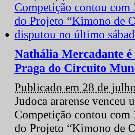
Nathália Mercadante é 
Praga do Circuito Mun
Publicado em 28 de julh
Judoca ararense venceu um
Competição contou com 35
do Projeto “Kimono de O