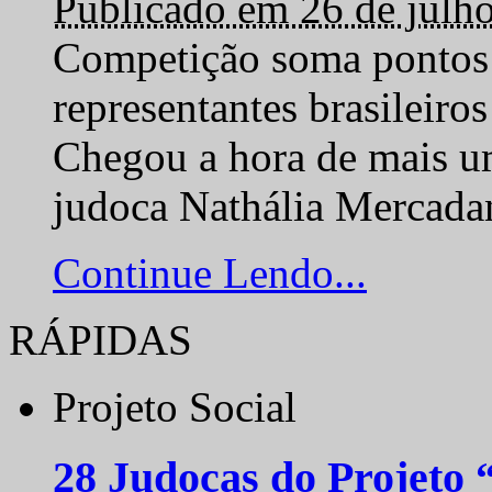
Publicado em 26 de julh
Competição soma pontos 
representantes brasilei
Chegou a hora de mais um
judoca Nathália Mercadan
Continue Lendo...
RÁPIDAS
Projeto Social
28 Judocas do Projeto