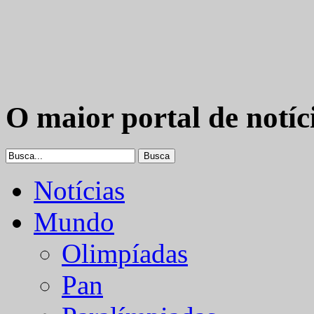
O maior portal de notíc
Notícias
Mundo
Olimpíadas
Pan