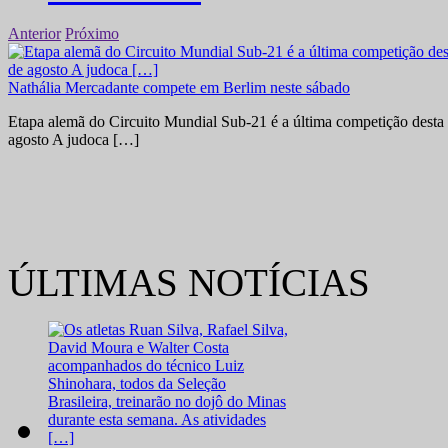
Anterior
Próximo
Nathália Mercadante compete em Berlim neste sábado
Etapa alemã do Circuito Mundial Sub-21 é a última competição desta 
agosto A judoca […]
ÚLTIMAS NOTÍCIAS