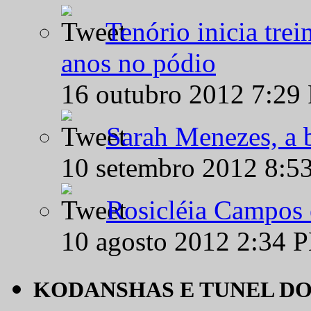
Tenório inicia tre
anos no pódio
16 outubro 2012 7:29
Sarah Menezes, a b
10 setembro 2012 8:5
Rosicléia Campos 
10 agosto 2012 2:34 
KODANSHAS E TUNEL D