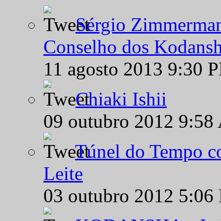
Sérgio Zimmermann
Conselho dos Kodansh
11 agosto 2013 9:30 
Chiaki Ishii
09 outubro 2012 9:58
Túnel do Tempo co
Leite
03 outubro 2012 5:06