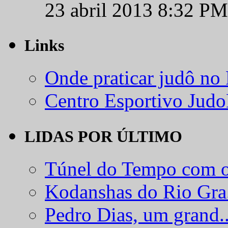
23 abril 2013 8:32 PM
Links
Onde praticar judô no
Centro Esportivo Jud
LIDAS POR ÚLTIMO
Túnel do Tempo com o
Kodanshas do Rio Gra.
Pedro Dias, um grand..