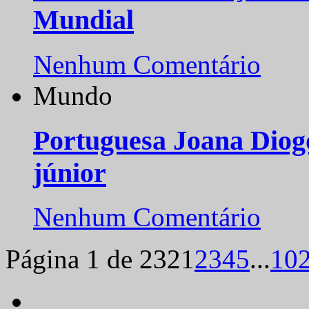
Mundial
Nenhum Comentário
Mundo
Portuguesa Joana Diog
júnior
Nenhum Comentário
Página 1 de 232
1
2
3
4
5
...
10