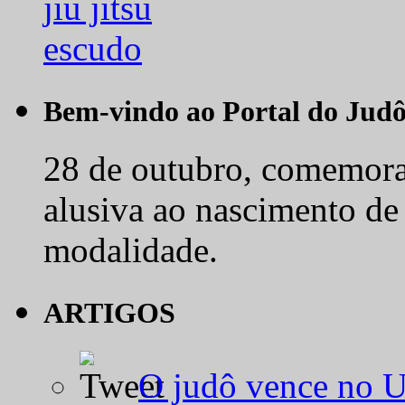
Bem-vindo ao Portal do Jud
28 de outubro, comemora-
alusiva ao nascimento de
modalidade.
ARTIGOS
O judô vence no 