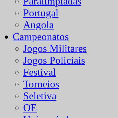
Paralímpiadas
Portugal
Angola
Campeonatos
Jogos Militares
Jogos Policiais
Festival
Torneios
Seletiva
OE