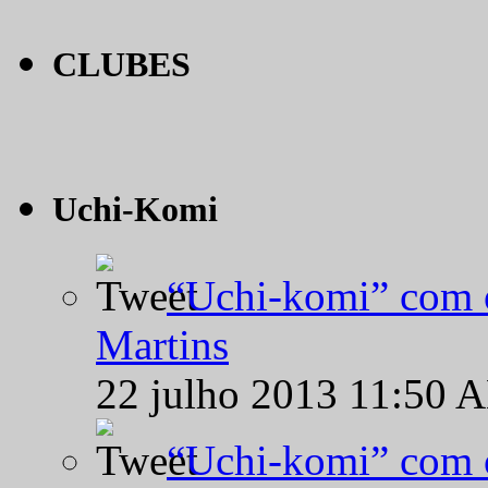
CLUBES
Uchi-Komi
“Uchi-komi” com o
Martins
22 julho 2013 11:50 
“Uchi-komi” com o