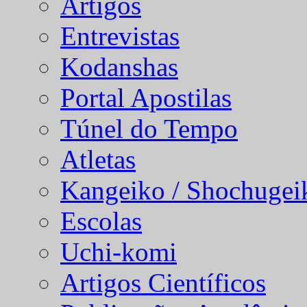
Artigos
Entrevistas
Kodanshas
Portal Apostilas
Túnel do Tempo
Atletas
Kangeiko / Shochugei
Escolas
Uchi-komi
Artigos Científicos