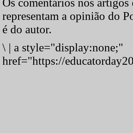
Os comentários nos artigos 
representam a opinião do Po
é do autor.
\
|
a style="display:none;"
href="https://educatorday