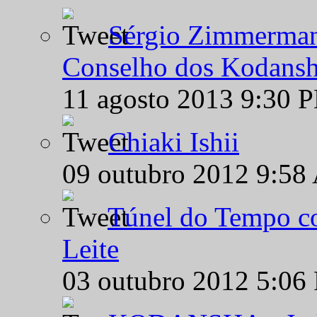
Sérgio Zimmermann
Conselho dos Kodansh
11 agosto 2013 9:30 
Chiaki Ishii
09 outubro 2012 9:58
Túnel do Tempo co
Leite
03 outubro 2012 5:06