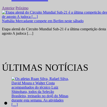
Anterior
Próximo
Nathália Mercadante compete em Berlim neste sábado
Etapa alemã do Circuito Mundial Sub-21 é a última competição desta 
agosto A judoca […]
ÚLTIMAS NOTÍCIAS