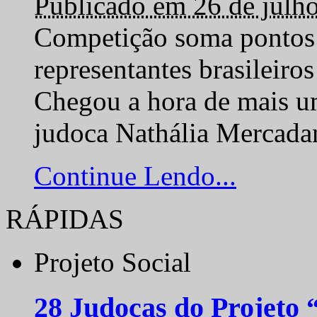
Publicado em 26 de julh
Competição soma pontos 
representantes brasilei
Chegou a hora de mais um
judoca Nathália Mercadan
Continue Lendo...
RÁPIDAS
Projeto Social
28 Judocas do Projeto