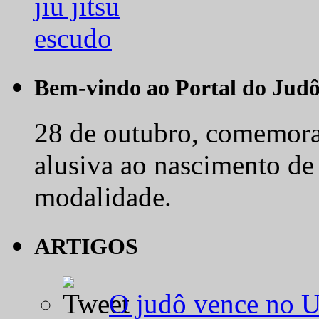
Bem-vindo ao Portal do Jud
28 de outubro, comemora-
alusiva ao nascimento de
modalidade.
ARTIGOS
O judô vence no 