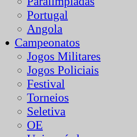
Paralímpiadas
Portugal
Angola
Campeonatos
Jogos Militares
Jogos Policiais
Festival
Torneios
Seletiva
OE