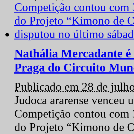
Nathália Mercadante é 
Praga do Circuito Mun
Publicado em 28 de julh
Judoca ararense venceu um
Competição contou com 35
do Projeto “Kimono de O