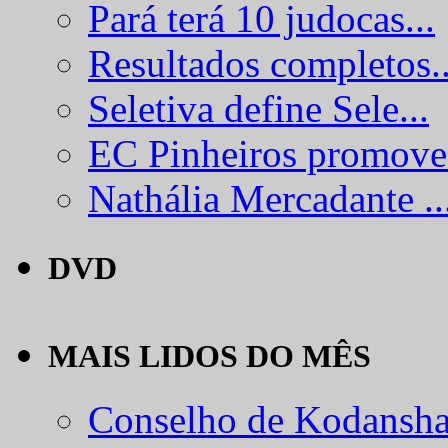
Pará terá 10 judocas...
Resultados completos..
Seletiva define Sele...
EC Pinheiros promove.
Nathália Mercadante ..
DVD
MAIS LIDOS DO MÊS
Conselho de Kodansha.