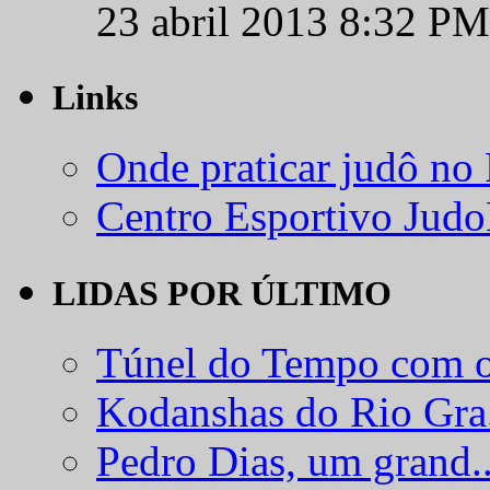
23 abril 2013 8:32 PM
Links
Onde praticar judô no
Centro Esportivo Jud
LIDAS POR ÚLTIMO
Túnel do Tempo com o
Kodanshas do Rio Gra.
Pedro Dias, um grand..