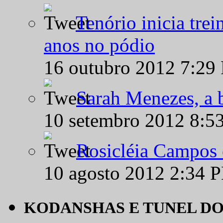
Tenório inicia tre
anos no pódio
16 outubro 2012 7:29
Sarah Menezes, a b
10 setembro 2012 8:5
Rosicléia Campos 
10 agosto 2012 2:34 
KODANSHAS E TUNEL D