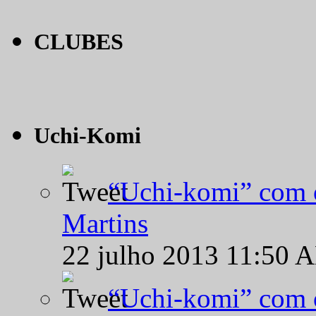
CLUBES
Uchi-Komi
“Uchi-komi” com o
Martins
22 julho 2013 11:50 
“Uchi-komi” com o