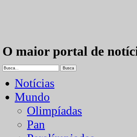
O maior portal de notíc
Notícias
Mundo
Olimpíadas
Pan