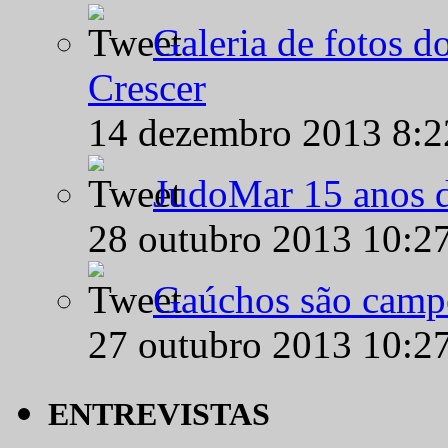
Galeria de fotos d
Crescer
14 dezembro 2013 8:
JudoMar 15 anos de
28 outubro 2013 10:2
Gaúchos são campe
27 outubro 2013 10:2
ENTREVISTAS