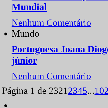
Mundial
Nenhum Comentário
Mundo
Portuguesa Joana Diog
júnior
Nenhum Comentário
Página 1 de 232
1
2
3
4
5
...
10