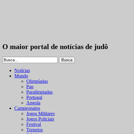
O maior portal de notícias de judô
Notícias
Mundo
Olimpíadas
Pan
Paralímpiadas
Portugal
Angola
Campeonatos
Jogos Militares
Jogos Policiais
Festival
Torneios