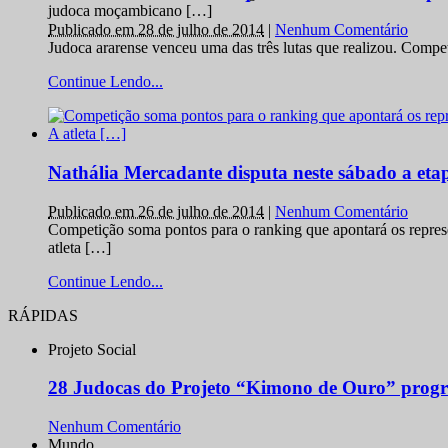
judoca moçambicano […]
Publicado em 28 de julho de 2014
|
Nenhum Comentário
Judoca ararense venceu uma das três lutas que realizou. Comp
Continue Lendo...
Nathália Mercadante disputa neste sábado a et
Publicado em 26 de julho de 2014
|
Nenhum Comentário
Competição soma pontos para o ranking que apontará os repres
atleta […]
Continue Lendo...
RÁPIDAS
Projeto Social
28 Judocas do Projeto “Kimono de Ouro” progr
Nenhum Comentário
Mundo