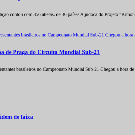
etição contou com 356 atletas, de 36 países A judoca do Projeto “Kimo
apa de Praga do Circuito Mundial Sub-21
entantes brasileiros no Campeonato Mundial Sub-21 Chegou a hora de m
idem de faixa