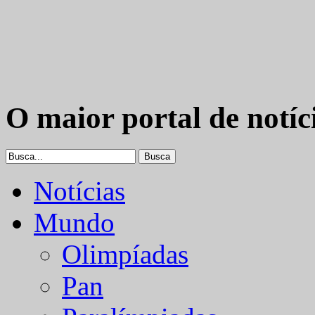
O maior portal de notíc
Notícias
Mundo
Olimpíadas
Pan