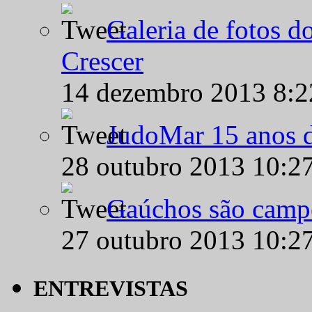
Galeria de fotos d
Crescer
14 dezembro 2013 8:
JudoMar 15 anos de
28 outubro 2013 10:2
Gaúchos são campe
27 outubro 2013 10:2
ENTREVISTAS