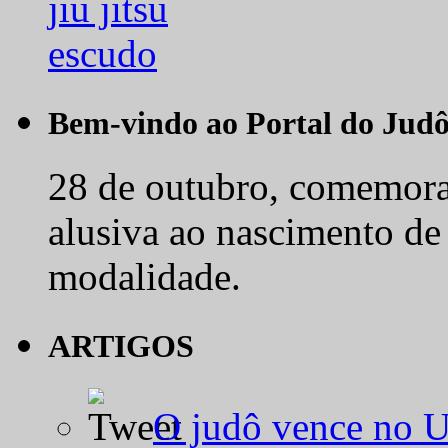
Bem-vindo ao Portal do Jud
28 de outubro, comemora-
alusiva ao nascimento de
modalidade.
ARTIGOS
O judô vence no 