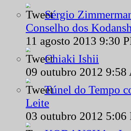
Sérgio Zimmermann
Conselho dos Kodansh
11 agosto 2013 9:30 
Chiaki Ishii
09 outubro 2012 9:58
Túnel do Tempo co
Leite
03 outubro 2012 5:06