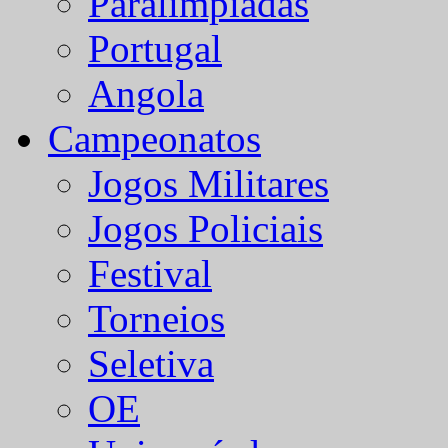
Paralímpiadas
Portugal
Angola
Campeonatos
Jogos Militares
Jogos Policiais
Festival
Torneios
Seletiva
OE