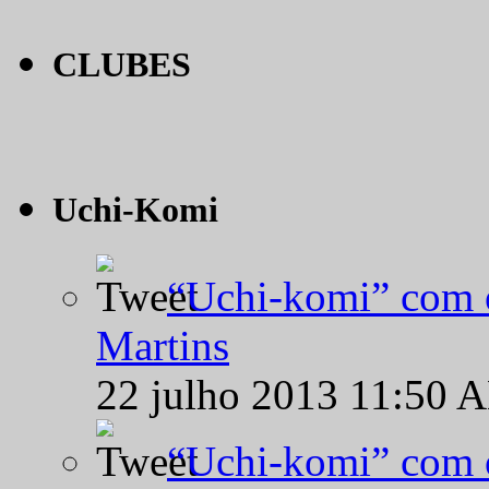
CLUBES
Uchi-Komi
“Uchi-komi” com o
Martins
22 julho 2013 11:50 
“Uchi-komi” com o