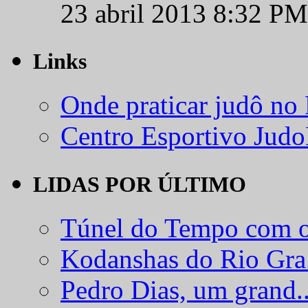
23 abril 2013 8:32 PM
Links
Onde praticar judô no
Centro Esportivo Jud
LIDAS POR ÚLTIMO
Túnel do Tempo com o
Kodanshas do Rio Gra.
Pedro Dias, um grand..