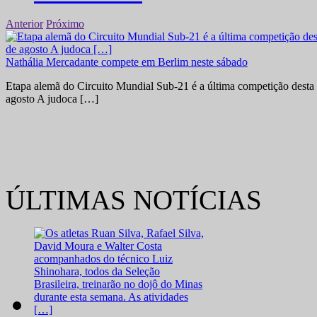
Anterior
Próximo
Nathália Mercadante compete em Berlim neste sábado
Etapa alemã do Circuito Mundial Sub-21 é a última competição desta 
agosto A judoca […]
ÚLTIMAS NOTÍCIAS