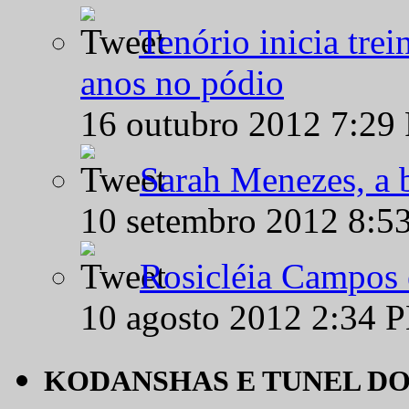
Tenório inicia tre
anos no pódio
16 outubro 2012 7:29
Sarah Menezes, a b
10 setembro 2012 8:5
Rosicléia Campos 
10 agosto 2012 2:34 
KODANSHAS E TUNEL D