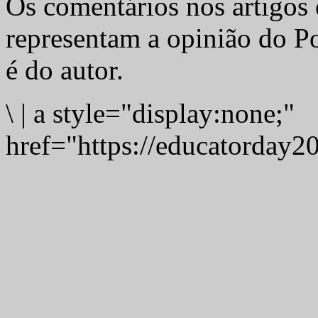
Os comentários nos artigos 
representam a opinião do Po
é do autor.
\
|
a style="display:none;"
href="https://educatorday