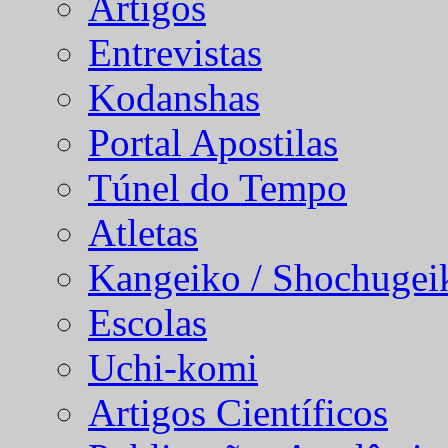
Artigos
Entrevistas
Kodanshas
Portal Apostilas
Túnel do Tempo
Atletas
Kangeiko / Shochugei
Escolas
Uchi-komi
Artigos Científicos