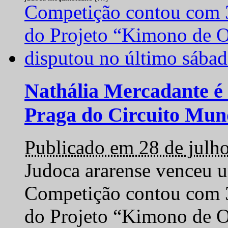
Nathália Mercadante é 
Praga do Circuito Mun
Publicado em 28 de julh
Judoca ararense venceu um
Competição contou com 35
do Projeto “Kimono de O