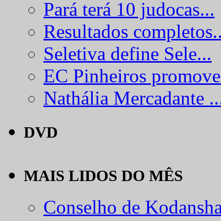
Pará terá 10 judocas...
Resultados completos..
Seletiva define Sele...
EC Pinheiros promove.
Nathália Mercadante ..
DVD
MAIS LIDOS DO MÊS
Conselho de Kodansha.