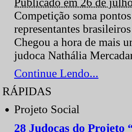
Publicado em 26 de julh
Competição soma pontos 
representantes brasilei
Chegou a hora de mais um
judoca Nathália Mercadan
Continue Lendo...
RÁPIDAS
Projeto Social
28 Judocas do Projeto