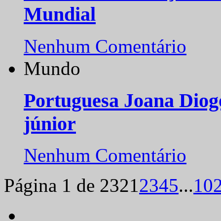
Mundial
Nenhum Comentário
Mundo
Portuguesa Joana Diog
júnior
Nenhum Comentário
Página 1 de 232
1
2
3
4
5
...
10