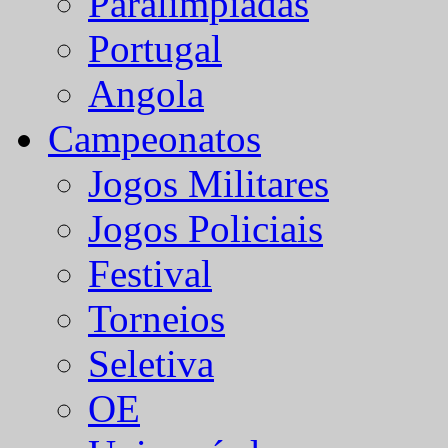
Paralímpiadas
Portugal
Angola
Campeonatos
Jogos Militares
Jogos Policiais
Festival
Torneios
Seletiva
OE