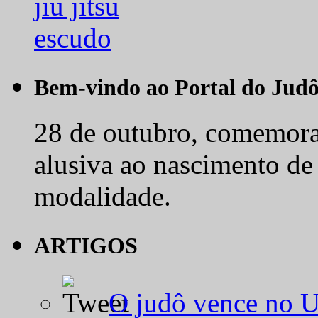
Bem-vindo ao Portal do Jud
28 de outubro, comemora-
alusiva ao nascimento de
modalidade.
ARTIGOS
O judô vence no 