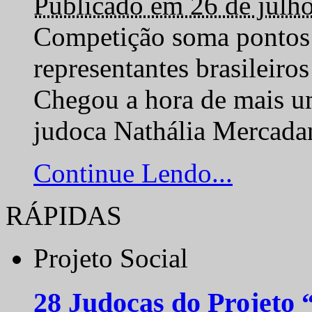
Publicado em 26 de julh
Competição soma pontos 
representantes brasilei
Chegou a hora de mais um
judoca Nathália Mercadan
Continue Lendo...
RÁPIDAS
Projeto Social
28 Judocas do Projeto