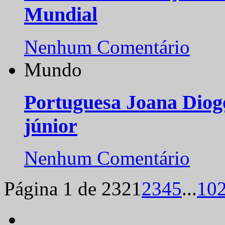
Mundial
Nenhum Comentário
Mundo
Portuguesa Joana Diog
júnior
Nenhum Comentário
Página 1 de 232
1
2
3
4
5
...
10