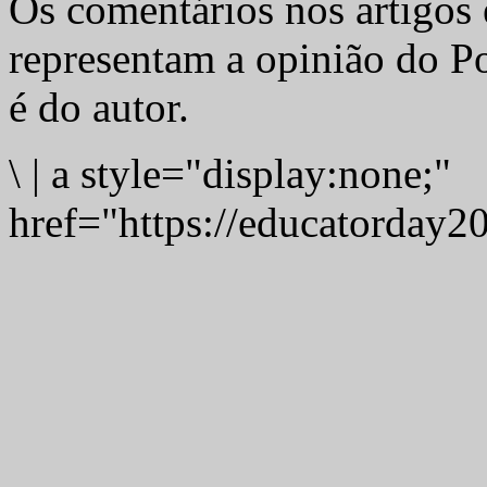
Os comentários nos artigos 
representam a opinião do Po
é do autor.
\
|
a style="display:none;"
href="https://educatorday