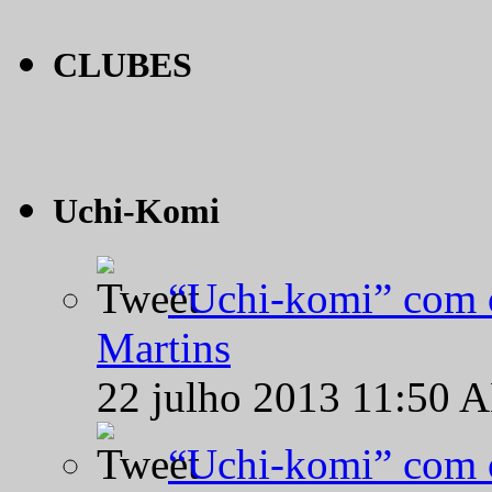
CLUBES
Uchi-Komi
“Uchi-komi” com o
Martins
22 julho 2013 11:50 
“Uchi-komi” com o