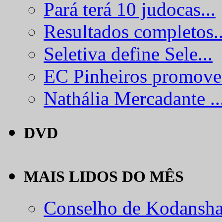
Pará terá 10 judocas...
Resultados completos..
Seletiva define Sele...
EC Pinheiros promove.
Nathália Mercadante ..
DVD
MAIS LIDOS DO MÊS
Conselho de Kodansha.