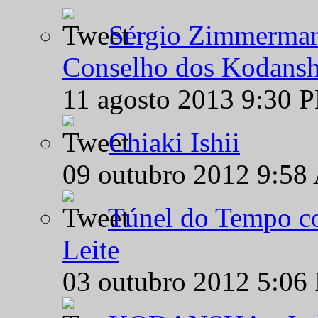
Sérgio Zimmermann
Conselho dos Kodansh
11 agosto 2013 9:30 
Chiaki Ishii
09 outubro 2012 9:58
Túnel do Tempo co
Leite
03 outubro 2012 5:06