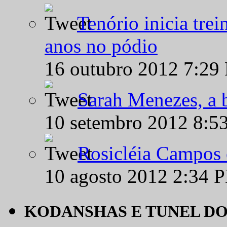
Tenório inicia tre
anos no pódio
16 outubro 2012 7:29
Sarah Menezes, a b
10 setembro 2012 8:5
Rosicléia Campos 
10 agosto 2012 2:34 
KODANSHAS E TUNEL D