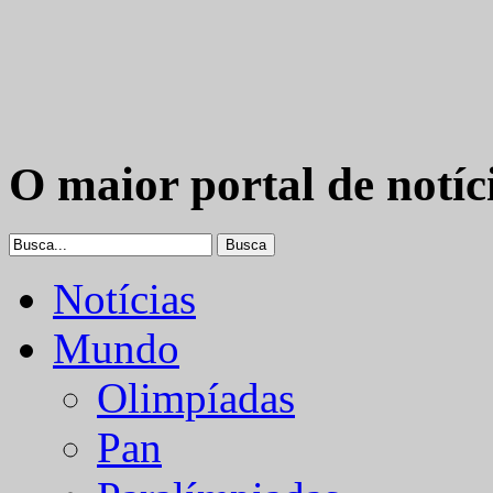
O maior portal de notíc
Notícias
Mundo
Olimpíadas
Pan