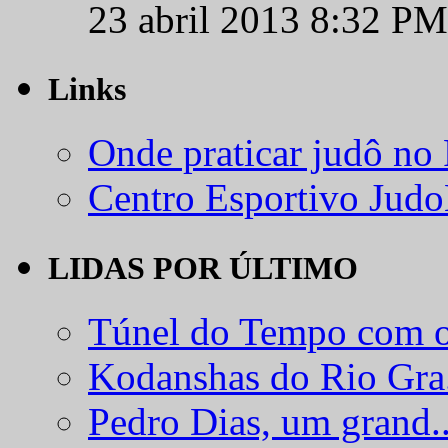
23 abril 2013 8:32 PM
Links
Onde praticar judô no
Centro Esportivo Jud
LIDAS POR ÚLTIMO
Túnel do Tempo com o
Kodanshas do Rio Gra.
Pedro Dias, um grand..