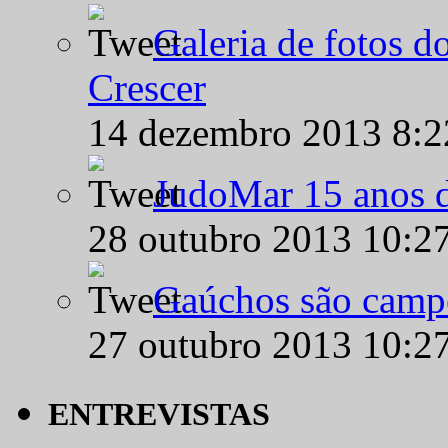
Galeria de fotos d
Crescer
14 dezembro 2013 8:
JudoMar 15 anos de
28 outubro 2013 10:2
Gaúchos são campe
27 outubro 2013 10:2
ENTREVISTAS