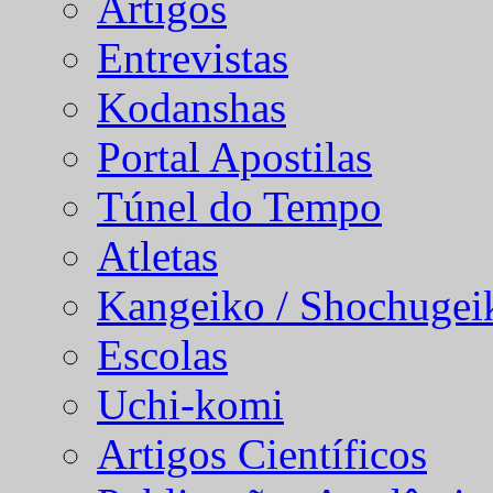
Artigos
Entrevistas
Kodanshas
Portal Apostilas
Túnel do Tempo
Atletas
Kangeiko / Shochugei
Escolas
Uchi-komi
Artigos Científicos