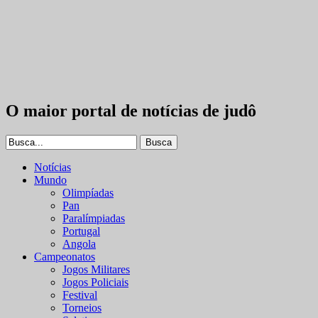
O maior portal de notícias de judô
Notícias
Mundo
Olimpíadas
Pan
Paralímpiadas
Portugal
Angola
Campeonatos
Jogos Militares
Jogos Policiais
Festival
Torneios