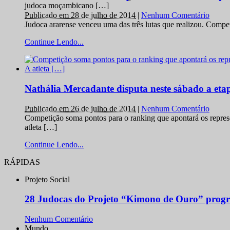
judoca moçambicano […]
Publicado em 28 de julho de 2014
|
Nenhum Comentário
Judoca ararense venceu uma das três lutas que realizou. Comp
Continue Lendo...
Nathália Mercadante disputa neste sábado a et
Publicado em 26 de julho de 2014
|
Nenhum Comentário
Competição soma pontos para o ranking que apontará os repres
atleta […]
Continue Lendo...
RÁPIDAS
Projeto Social
28 Judocas do Projeto “Kimono de Ouro” progr
Nenhum Comentário
Mundo