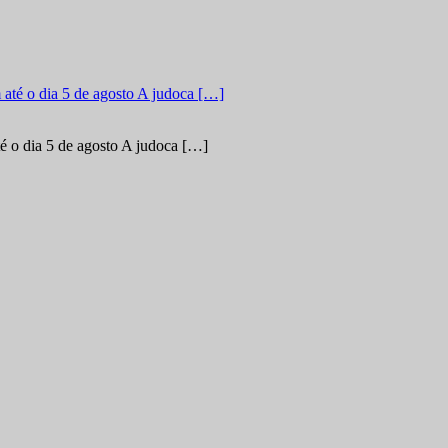
é o dia 5 de agosto A judoca […]