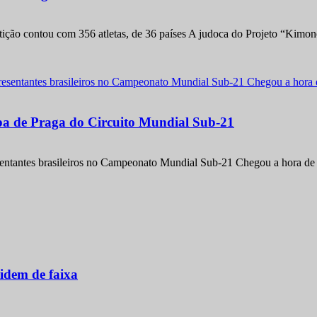
etição contou com 356 atletas, de 36 países A judoca do Projeto “Kimo
apa de Praga do Circuito Mundial Sub-21
entantes brasileiros no Campeonato Mundial Sub-21 Chegou a hora de m
idem de faixa