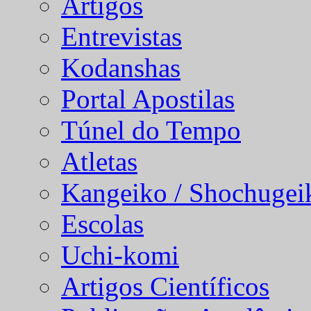
Artigos
Entrevistas
Kodanshas
Portal Apostilas
Túnel do Tempo
Atletas
Kangeiko / Shochugei
Escolas
Uchi-komi
Artigos Científicos