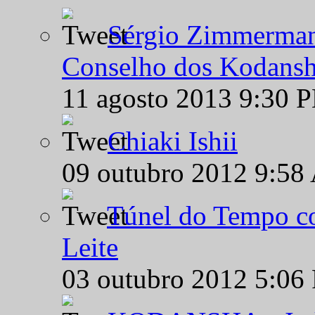
Sérgio Zimmermann
Conselho dos Kodansh
11 agosto 2013 9:30 
Chiaki Ishii
09 outubro 2012 9:58
Túnel do Tempo co
Leite
03 outubro 2012 5:06