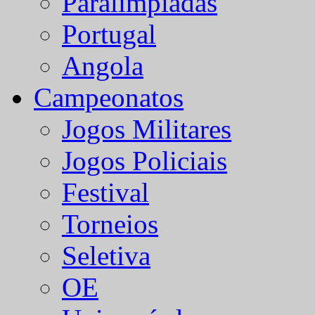
Paralímpiadas
Portugal
Angola
Campeonatos
Jogos Militares
Jogos Policiais
Festival
Torneios
Seletiva
OE