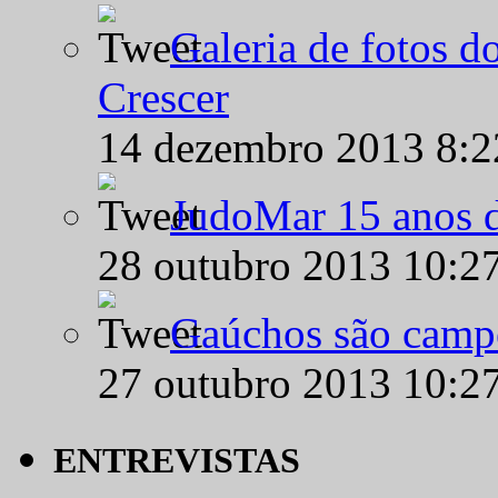
Galeria de fotos d
Crescer
14 dezembro 2013 8:
JudoMar 15 anos de
28 outubro 2013 10:2
Gaúchos são campe
27 outubro 2013 10:2
ENTREVISTAS