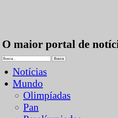
O maior portal de notíc
Notícias
Mundo
Olimpíadas
Pan