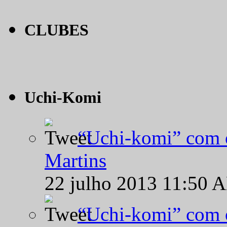
CLUBES
Uchi-Komi
“Uchi-komi” com o
Martins
22 julho 2013 11:50 
“Uchi-komi” com o