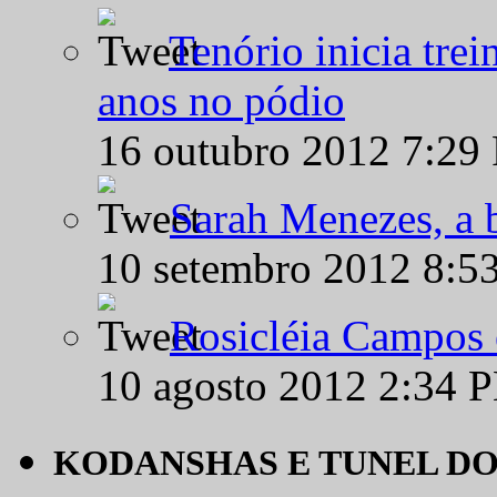
Tenório inicia tre
anos no pódio
16 outubro 2012 7:29
Sarah Menezes, a b
10 setembro 2012 8:5
Rosicléia Campos 
10 agosto 2012 2:34 
KODANSHAS E TUNEL D