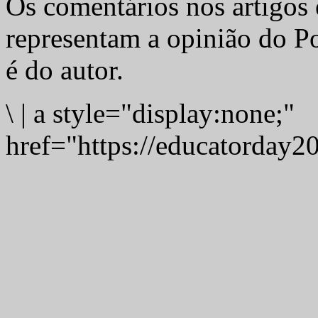
Os comentários nos artigos 
representam a opinião do Po
é do autor.
\
|
a style="display:none;"
href="https://educatorday