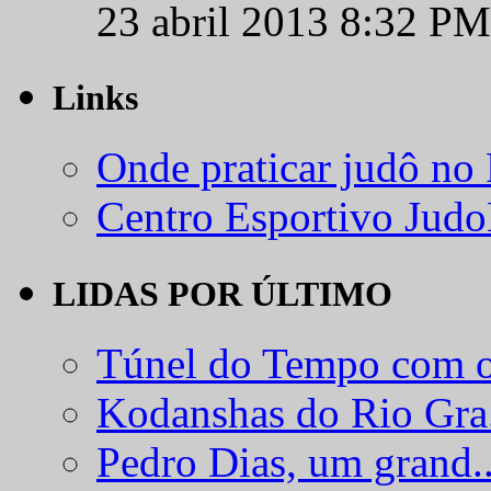
23 abril 2013 8:32 PM
Links
Onde praticar judô no
Centro Esportivo Jud
LIDAS POR ÚLTIMO
Túnel do Tempo com o
Kodanshas do Rio Gra.
Pedro Dias, um grand..