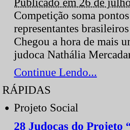
Publicado em 26 de julh
Competição soma pontos 
representantes brasilei
Chegou a hora de mais um
judoca Nathália Mercadan
Continue Lendo...
RÁPIDAS
Projeto Social
28 Judocas do Projeto