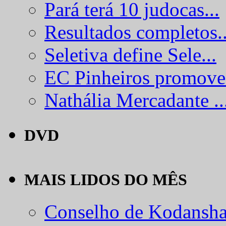
Pará terá 10 judocas...
Resultados completos..
Seletiva define Sele...
EC Pinheiros promove.
Nathália Mercadante ..
DVD
MAIS LIDOS DO MÊS
Conselho de Kodansha.