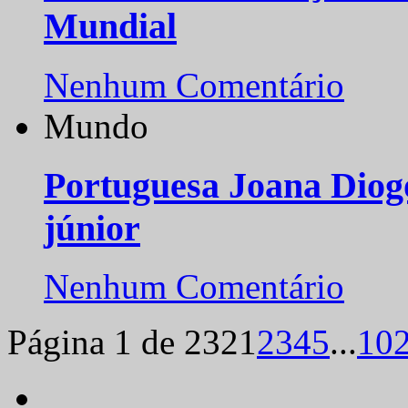
Mundial
Nenhum Comentário
Mundo
Portuguesa Joana Diog
júnior
Nenhum Comentário
Página 1 de 232
1
2
3
4
5
...
10