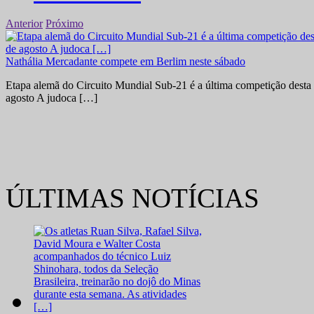
Anterior
Próximo
Nathália Mercadante compete em Berlim neste sábado
Etapa alemã do Circuito Mundial Sub-21 é a última competição desta 
agosto A judoca […]
ÚLTIMAS NOTÍCIAS