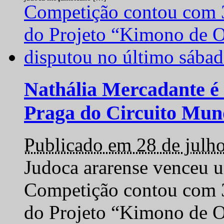
Nathália Mercadante é 
Praga do Circuito Mun
Publicado em 28 de julh
Judoca ararense venceu um
Competição contou com 35
do Projeto “Kimono de O