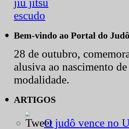
Bem-vindo ao Portal do Jud
28 de outubro, comemora-
alusiva ao nascimento de
modalidade.
ARTIGOS
O judô vence no 