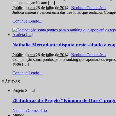
judoca moçambicano […]
Publicado em 28 de julho de 2014
|
Nenhum Comentário
Judoca ararense venceu uma das três lutas que realizou. Comp
Continue Lendo...
Nathália Mercadante disputa neste sábado a et
Publicado em 26 de julho de 2014
|
Nenhum Comentário
Competição soma pontos para o ranking que apontará os repres
atleta […]
Continue Lendo...
RÁPIDAS
Projeto Social
28 Judocas do Projeto “Kimono de Ouro” progr
Nenhum Comentário
Mundo