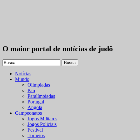
O maior portal de notícias de judô
Notícias
Mundo
Olimpíadas
Pan
Paralímpiadas
Portugal
Angola
Campeonatos
Jogos Militares
Jogos Policiais
Festival
Torneios