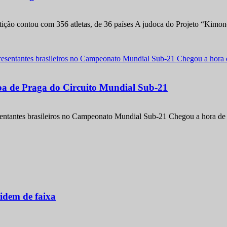
etição contou com 356 atletas, de 36 países A judoca do Projeto “Kimo
apa de Praga do Circuito Mundial Sub-21
entantes brasileiros no Campeonato Mundial Sub-21 Chegou a hora de m
idem de faixa