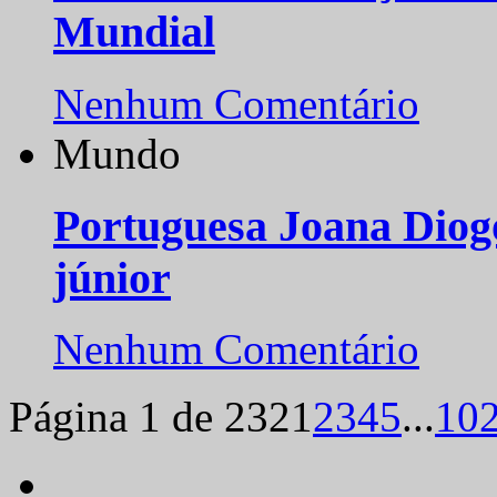
Mundial
Nenhum Comentário
Mundo
Portuguesa Joana Diog
júnior
Nenhum Comentário
Página 1 de 232
1
2
3
4
5
...
10