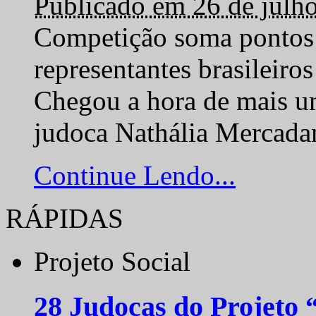
Publicado em 26 de julh
Competição soma pontos 
representantes brasilei
Chegou a hora de mais um
judoca Nathália Mercadan
Continue Lendo...
RÁPIDAS
Projeto Social
28 Judocas do Projeto