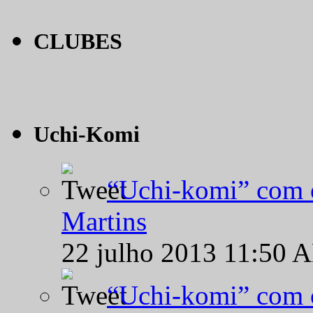
CLUBES
Uchi-Komi
“Uchi-komi” com o
Martins
22 julho 2013 11:50 
“Uchi-komi” com o