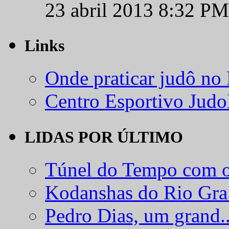
23 abril 2013 8:32 PM
Links
Onde praticar judô no
Centro Esportivo Jud
LIDAS POR ÚLTIMO
Túnel do Tempo com o
Kodanshas do Rio Gra.
Pedro Dias, um grand..