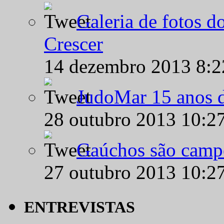
Galeria de fotos d
Crescer
14 dezembro 2013 8:
JudoMar 15 anos de
28 outubro 2013 10:2
Gaúchos são campe
27 outubro 2013 10:2
ENTREVISTAS