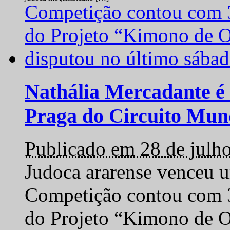
Nathália Mercadante é 
Praga do Circuito Mun
Publicado em 28 de julh
Judoca ararense venceu um
Competição contou com 35
do Projeto “Kimono de O