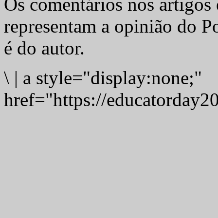
Os comentários nos artigos 
representam a opinião do Po
é do autor.
\
|
a style="display:none;"
href="https://educatorday