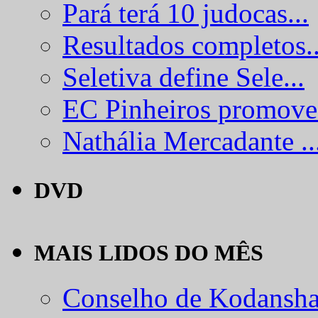
Pará terá 10 judocas...
Resultados completos..
Seletiva define Sele...
EC Pinheiros promove.
Nathália Mercadante ..
DVD
MAIS LIDOS DO MÊS
Conselho de Kodansha.