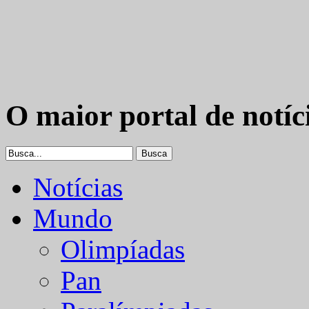
O maior portal de notíc
Notícias
Mundo
Olimpíadas
Pan