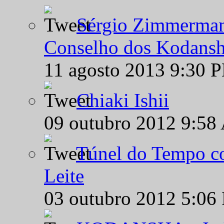
Sérgio Zimmermann
Conselho dos Kodansh
11 agosto 2013 9:30 
Chiaki Ishii
09 outubro 2012 9:58
Túnel do Tempo co
Leite
03 outubro 2012 5:06