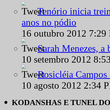
Tenório inicia tre
anos no pódio
16 outubro 2012 7:29
Sarah Menezes, a b
10 setembro 2012 8:5
Rosicléia Campos 
10 agosto 2012 2:34 
KODANSHAS E TUNEL D