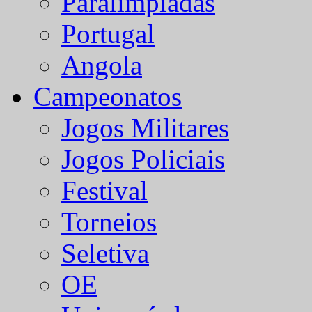
Paralímpiadas
Portugal
Angola
Campeonatos
Jogos Militares
Jogos Policiais
Festival
Torneios
Seletiva
OE