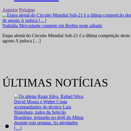
Anterior
Próximo
Nathália Mercadante compete em Berlim neste sábado
Etapa alemã do Circuito Mundial Sub-21 é a última competição desta 
agosto A judoca […]
ÚLTIMAS NOTÍCIAS