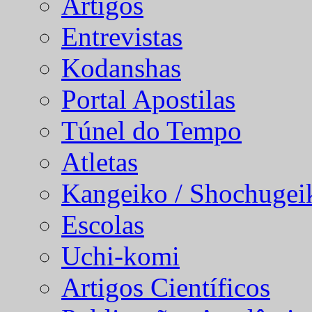
Artigos
Entrevistas
Kodanshas
Portal Apostilas
Túnel do Tempo
Atletas
Kangeiko / Shochugei
Escolas
Uchi-komi
Artigos Científicos