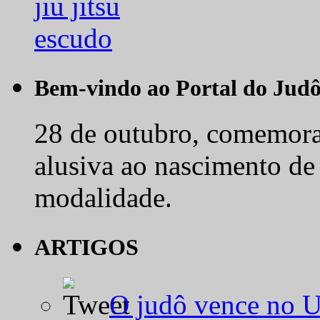
Bem-vindo ao Portal do Jud
28 de outubro, comemora-
alusiva ao nascimento de
modalidade.
ARTIGOS
O judô vence no 