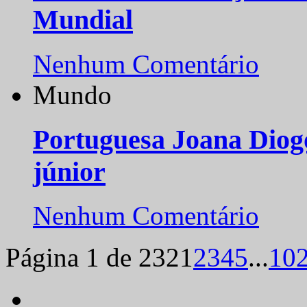
Mundial
Nenhum Comentário
Mundo
Portuguesa Joana Diog
júnior
Nenhum Comentário
Página 1 de 232
1
2
3
4
5
...
10