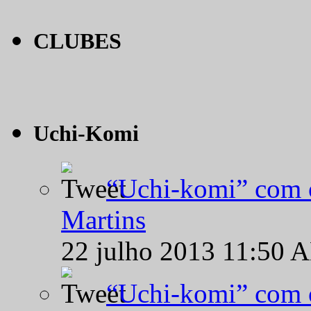
CLUBES
Uchi-Komi
“Uchi-komi” com o
Martins
22 julho 2013 11:50 
“Uchi-komi” com o