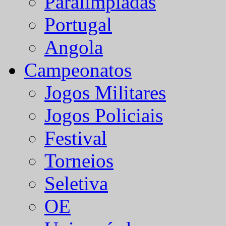
Paralímpiadas
Portugal
Angola
Campeonatos
Jogos Militares
Jogos Policiais
Festival
Torneios
Seletiva
OE