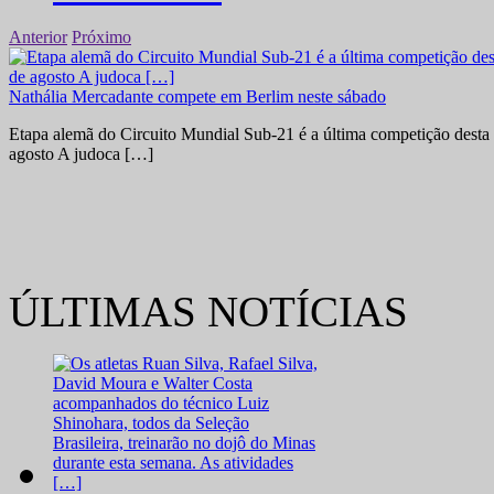
Anterior
Próximo
Nathália Mercadante compete em Berlim neste sábado
Etapa alemã do Circuito Mundial Sub-21 é a última competição desta 
agosto A judoca […]
ÚLTIMAS NOTÍCIAS