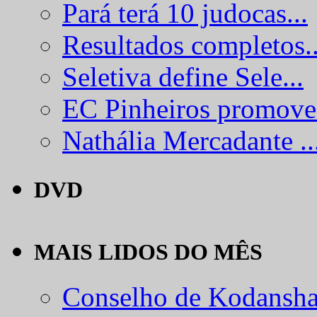
Pará terá 10 judocas...
Resultados completos..
Seletiva define Sele...
EC Pinheiros promove.
Nathália Mercadante ..
DVD
MAIS LIDOS DO MÊS
Conselho de Kodansha.