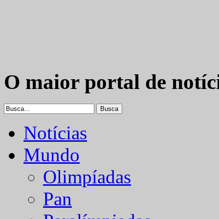
O maior portal de notíc
Notícias
Mundo
Olimpíadas
Pan