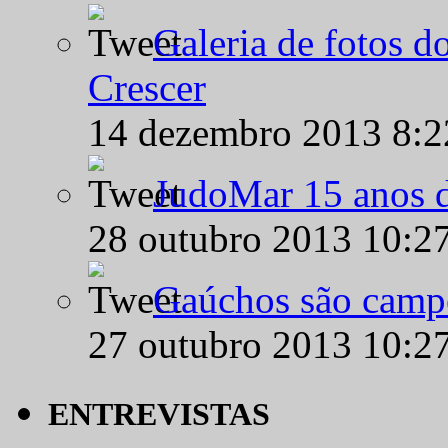
Galeria de fotos d
Crescer
14 dezembro 2013 8:
JudoMar 15 anos de
28 outubro 2013 10:2
Gaúchos são campe
27 outubro 2013 10:2
ENTREVISTAS