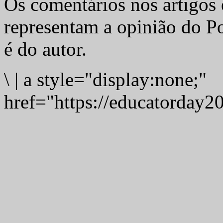
Os comentários nos artigos 
representam a opinião do Po
é do autor.
\
|
a style="display:none;"
href="https://educatorday