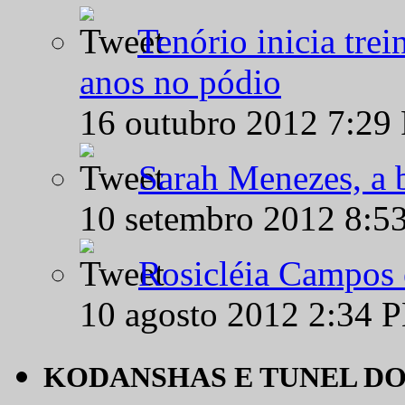
Tenório inicia tre
anos no pódio
16 outubro 2012 7:29
Sarah Menezes, a b
10 setembro 2012 8:5
Rosicléia Campos 
10 agosto 2012 2:34 
KODANSHAS E TUNEL D