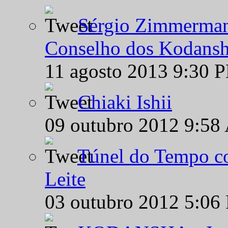
Sérgio Zimmermann
Conselho dos Kodansh
11 agosto 2013 9:30 
Chiaki Ishii
09 outubro 2012 9:58
Túnel do Tempo co
Leite
03 outubro 2012 5:06