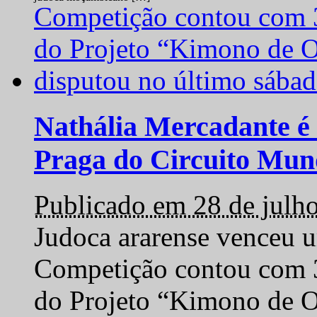
Nathália Mercadante é 
Praga do Circuito Mun
Publicado em 28 de julh
Judoca ararense venceu um
Competição contou com 35
do Projeto “Kimono de O