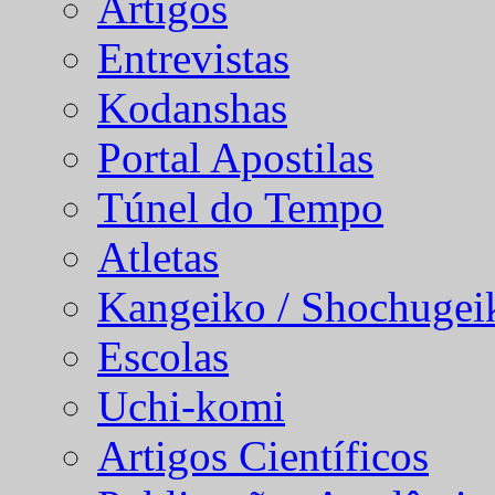
Artigos
Entrevistas
Kodanshas
Portal Apostilas
Túnel do Tempo
Atletas
Kangeiko / Shochugei
Escolas
Uchi-komi
Artigos Científicos