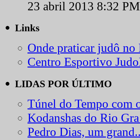
23 abril 2013 8:32 PM
Links
Onde praticar judô no
Centro Esportivo Jud
LIDAS POR ÚLTIMO
Túnel do Tempo com o
Kodanshas do Rio Gra.
Pedro Dias, um grand..