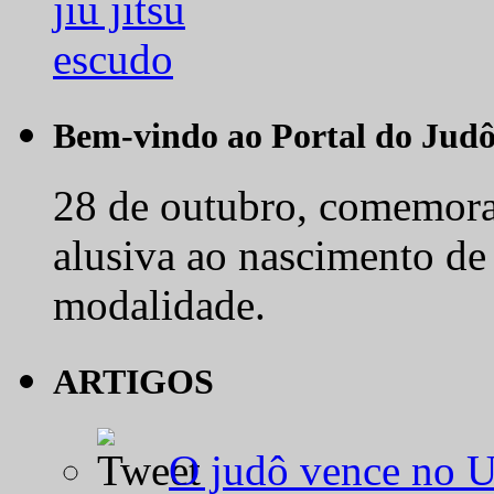
Bem-vindo ao Portal do Jud
28 de outubro, comemora-
alusiva ao nascimento de
modalidade.
ARTIGOS
O judô vence no 