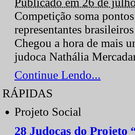
Publicado em 26 de julh
Competição soma pontos 
representantes brasilei
Chegou a hora de mais um
judoca Nathália Mercadan
Continue Lendo...
RÁPIDAS
Projeto Social
28 Judocas do Projeto