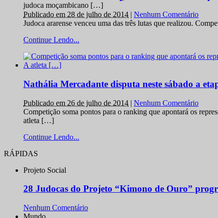
judoca moçambicano […]
Publicado em 28 de julho de 2014
|
Nenhum Comentário
Judoca ararense venceu uma das três lutas que realizou. Comp
Continue Lendo...
Nathália Mercadante disputa neste sábado a et
Publicado em 26 de julho de 2014
|
Nenhum Comentário
Competição soma pontos para o ranking que apontará os repres
atleta […]
Continue Lendo...
RÁPIDAS
Projeto Social
28 Judocas do Projeto “Kimono de Ouro” progr
Nenhum Comentário
Mundo