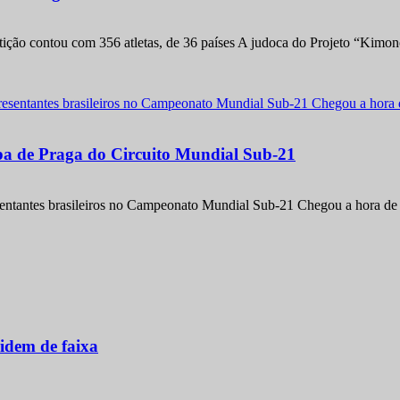
etição contou com 356 atletas, de 36 países A judoca do Projeto “Kimo
apa de Praga do Circuito Mundial Sub-21
entantes brasileiros no Campeonato Mundial Sub-21 Chegou a hora de m
idem de faixa