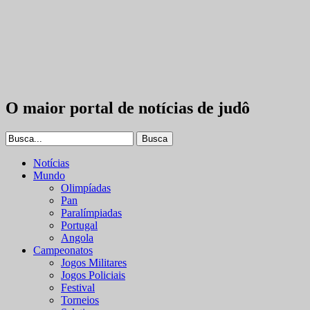
O maior portal de notícias de judô
Notícias
Mundo
Olimpíadas
Pan
Paralímpiadas
Portugal
Angola
Campeonatos
Jogos Militares
Jogos Policiais
Festival
Torneios